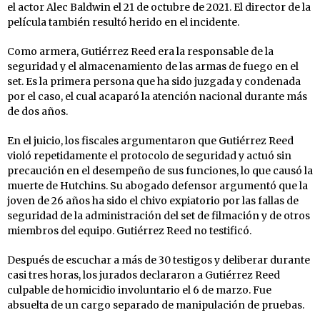
el actor Alec Baldwin el 21 de octubre de 2021. El director de la
película también resultó herido en el incidente.
Como armera, Gutiérrez Reed era la responsable de la
seguridad y el almacenamiento de las armas de fuego en el
set. Es la primera persona que ha sido juzgada y condenada
por el caso, el cual acaparó la atención nacional durante más
de dos años.
En el juicio, los fiscales argumentaron que Gutiérrez Reed
violó repetidamente el protocolo de seguridad y actuó sin
precaución en el desempeño de sus funciones, lo que causó la
muerte de Hutchins. Su abogado defensor argumentó que la
joven de 26 años ha sido el chivo expiatorio por las fallas de
seguridad de la administración del set de filmación y de otros
miembros del equipo. Gutiérrez Reed no testificó.
Después de escuchar a más de 30 testigos y deliberar durante
casi tres horas, los jurados declararon a Gutiérrez Reed
culpable de homicidio involuntario el 6 de marzo. Fue
absuelta de un cargo separado de manipulación de pruebas.