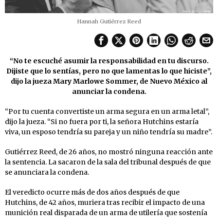
Hannah Gutiérrez Reed
“No te escuché asumir la responsabilidad en tu discurso.
Dijiste que lo sentías, pero no que lamentas lo que hiciste”,
dijo la jueza Mary Marlowe Sommer, de Nuevo México al
anunciar la condena.
“Por tu cuenta convertiste un arma segura en un arma letal”,
dijo la jueza. “Si no fuera por ti, la señora Hutchins estaría
viva, un esposo tendría su pareja y un niño tendría su madre”.
Gutiérrez Reed, de 26 años, no mostró ninguna reacción ante
la sentencia. La sacaron de la sala del tribunal después de que
se anunciara la condena.
El veredicto ocurre más de dos años después de que
Hutchins, de 42 años, muriera tras recibir el impacto de una
munición real disparada de un arma de utilería que sostenía