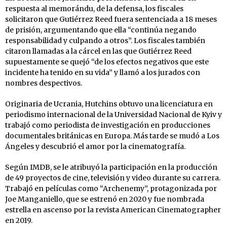
respuesta al memorándu, de la defensa, los fiscales
solicitaron que Gutiérrez Reed fuera sentenciada a 18 meses
de prisión, argumentando que ella “continúa negando
responsabilidad y culpando a otros”. Los fiscales también
citaron llamadas a la cárcel en las que Gutiérrez Reed
supuestamente se quejó “de los efectos negativos que este
incidente ha tenido en su vida” y llamó a los jurados con
nombres despectivos.
Originaria de Ucrania, Hutchins obtuvo una licenciatura en
periodismo internacional de la Universidad Nacional de Kyiv y
trabajó como periodista de investigación en producciones
documentales británicas en Europa. Más tarde se mudó a Los
Ángeles y descubrió el amor por la cinematografía.
Según IMDB, se le atribuyó la participación en la producción
de 49 proyectos de cine, televisión y video durante su carrera.
Trabajó en películas como “Archenemy”, protagonizada por
Joe Manganiello, que se estrenó en 2020 y fue nombrada
estrella en ascenso por la revista American Cinematographer
en 2019.