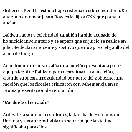
Gutiérrez Reed ha estado bajo custodia desde su condena. Su
abogado defensor Jason Bowles le dijo a CNN que planean
apelar.
Baldwin, actor y celebridad, también ha sido acusado de
homicidio involuntario y se espera que su juicio se realice en
julio. Se declaró inocente y sostuvo que no apretó el gatillo del
arma de fuego.
Actualmente un juez evalúa una moción presentada por el
equipo legal de Baldwin para desestimar su acusación,
citando supuesta irregularidad por parte del gobierno, una
moción que los fiscales criticaron con vehemencia en su
propia presentación de refutación.
“Me duele el corazón”
Antes de la sentencia este lunes, la familia de Hutchins en
Ucrania y sus amigos hablaron sobre lo que la víctima
significaba para ellos.