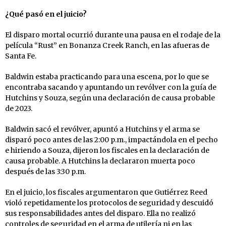
¿Qué pasó en el juicio?
El disparo mortal ocurrió durante una pausa en el rodaje de la
película “Rust” en Bonanza Creek Ranch, en las afueras de
Santa Fe.
Baldwin estaba practicando para una escena, por lo que se
encontraba sacando y apuntando un revólver con la guía de
Hutchins y Souza, según una declaración de causa probable
de 2023.
Baldwin sacó el revólver, apuntó a Hutchins y el arma se
disparó poco antes de las 2:00 p.m., impactándola en el pecho
e hiriendo a Souza, dijeron los fiscales en la declaración de
causa probable. A Hutchins la declararon muerta poco
después de las 3:30 p.m.
En el juicio, los fiscales argumentaron que Gutiérrez Reed
violó repetidamente los protocolos de seguridad y descuidó
sus responsabilidades antes del disparo. Ella no realizó
controles de seguridad en el arma de utilería ni en las