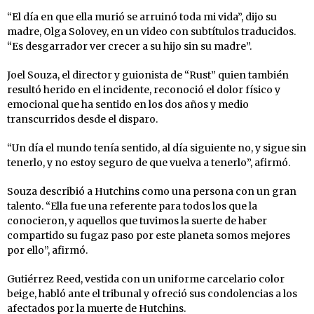
“El día en que ella murió se arruinó toda mi vida”, dijo su
madre, Olga Solovey, en un video con subtítulos traducidos.
“Es desgarrador ver crecer a su hijo sin su madre”.
Joel Souza, el director y guionista de “Rust” quien también
resultó herido en el incidente, reconoció el dolor físico y
emocional que ha sentido en los dos años y medio
transcurridos desde el disparo.
“Un día el mundo tenía sentido, al día siguiente no, y sigue sin
tenerlo, y no estoy seguro de que vuelva a tenerlo”, afirmó.
Souza describió a Hutchins como una persona con un gran
talento. “Ella fue una referente para todos los que la
conocieron, y aquellos que tuvimos la suerte de haber
compartido su fugaz paso por este planeta somos mejores
por ello”, afirmó.
Gutiérrez Reed, vestida con un uniforme carcelario color
beige, habló ante el tribunal y ofreció sus condolencias a los
afectados por la muerte de Hutchins.