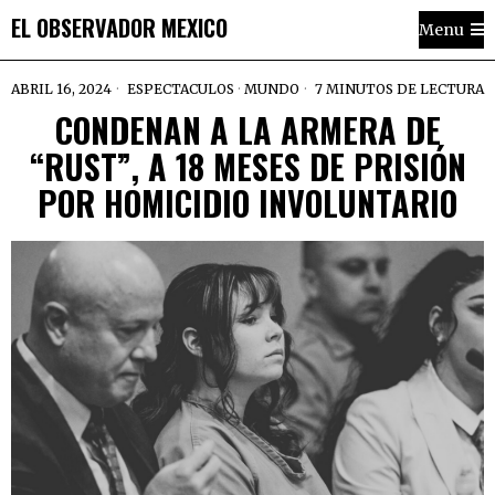
EL OBSERVADOR MEXICO
Menu
ABRIL 16, 2024
ESPECTACULOS
·
MUNDO
7 MINUTOS DE LECTURA
CONDENAN A LA ARMERA DE
“RUST”, A 18 MESES DE PRISIÓN
POR HOMICIDIO INVOLUNTARIO