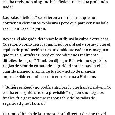
estaba revisando ninguna bala ficticia, no estaba probando
nada”.
Las balas “ficticias” se refieren a municiones que no
contienen elementos explosivos pero que parecen una bala
real cuando se disparan.
Bowles, el abogado defensor, le atribuyó la culpa a otra cosa.
Cuestionó cómo llegó la munición real al set y sostuvo que el
equipo de producción creó un ambiente caótico e inseguro
que puso a Gutiérrez Reed en “condiciones realmente
difíciles de seguir”. También dijo que Baldwin no siguió las
reglas de sentido común de seguridad con armas en el set
cuando manejó el arma de fuego y actuó de manera
impredecible cuando apuntó con el arma a Hutchins.
“(Gutiérrez Reed) no podía anticipar lo que haría Baldwin. No
estaba en el guión, no era previsible”, dijo en sus alegatos
finales. “La gerencia fue responsable de las fallas de
seguridad y no Hannah”.
Durante el juicio de la armera, el subdirector de cine David