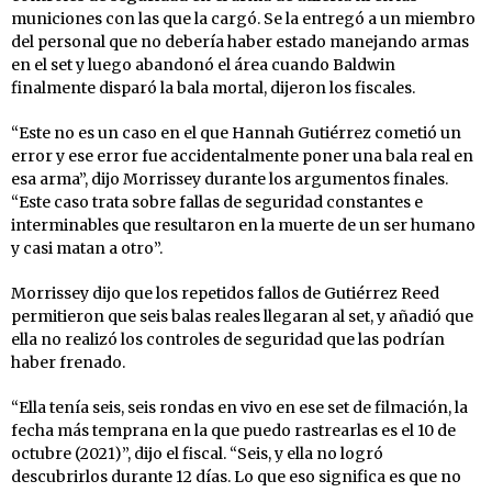
municiones con las que la cargó. Se la entregó a un miembro
del personal que no debería haber estado manejando armas
en el set y luego abandonó el área cuando Baldwin
finalmente disparó la bala mortal, dijeron los fiscales.
“Este no es un caso en el que Hannah Gutiérrez cometió un
error y ese error fue accidentalmente poner una bala real en
esa arma”, dijo Morrissey durante los argumentos finales.
“Este caso trata sobre fallas de seguridad constantes e
interminables que resultaron en la muerte de un ser humano
y casi matan a otro”.
Morrissey dijo que los repetidos fallos de Gutiérrez Reed
permitieron que seis balas reales llegaran al set, y añadió que
ella no realizó los controles de seguridad que las podrían
haber frenado.
“Ella tenía seis, seis rondas en vivo en ese set de filmación, la
fecha más temprana en la que puedo rastrearlas es el 10 de
octubre (2021)”, dijo el fiscal. “Seis, y ella no logró
descubrirlos durante 12 días. Lo que eso significa es que no