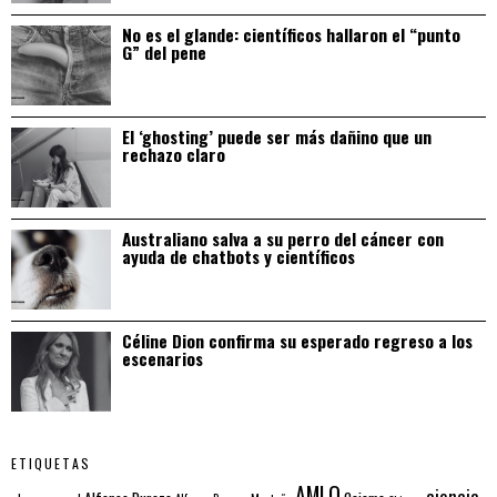
No es el glande: científicos hallaron el “punto
G” del pene
El ‘ghosting’ puede ser más dañino que un
rechazo claro
Australiano salva a su perro del cáncer con
ayuda de chatbots y científicos
Céline Dion confirma su esperado regreso a los
escenarios
ETIQUETAS
AMLO
ciencia