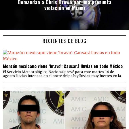
Demandan a Chris Brown por una presunta
violación en Miami
RECIENTES DE BLOG
Monzón mexicano viene ‘bravo’: Causará lluvias en todo México
El Servicio Meteorológico Nacional prevé para este martes 16 de
agosto lluvias intensas en el norte del país y lluvias muy fuertes en la