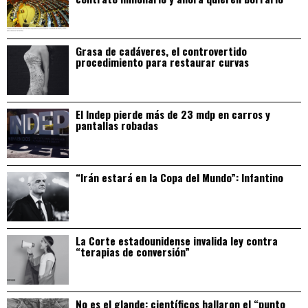
Grasa de cadáveres, el controvertido
procedimiento para restaurar curvas
El Indep pierde más de 23 mdp en carros y
pantallas robadas
“Irán estará en la Copa del Mundo”: Infantino
La Corte estadounidense invalida ley contra
“terapias de conversión”
No es el glande: científicos hallaron el “punto