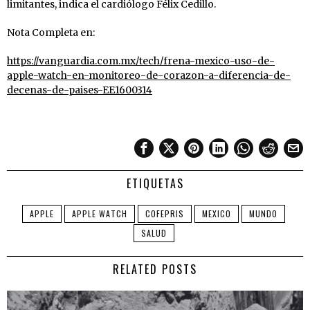
limitantes, indica el cardiólogo Félix Cedillo.
Nota Completa en:
https://vanguardia.com.mx/tech/frena-mexico-uso-de-
apple-watch-en-monitoreo-de-corazon-a-diferencia-de-
decenas-de-paises-EE1600314
ETIQUETAS
APPLE
APPLE WATCH
COFEPRIS
MEXICO
MUNDO
SALUD
RELATED POSTS