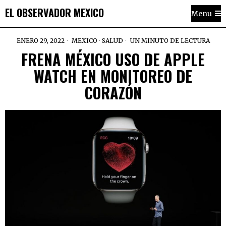
EL OBSERVADOR MEXICO
Menu
ENERO 29, 2022
MEXICO
·
SALUD
UN MINUTO DE LECTURA
FRENA MÉXICO USO DE APPLE
WATCH EN MONITOREO DE
CORAZÓN