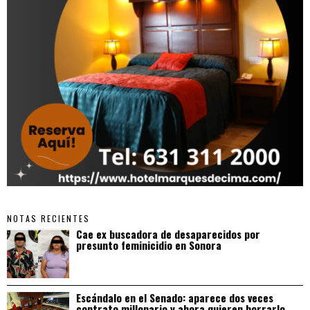
NOTAS RECIENTES
Cae ex buscadora de desaparecidos por
presunto feminicidio en Sonora
Escándalo en el Senado: aparece dos veces
contrato millonario y ahora quieren borrarlo