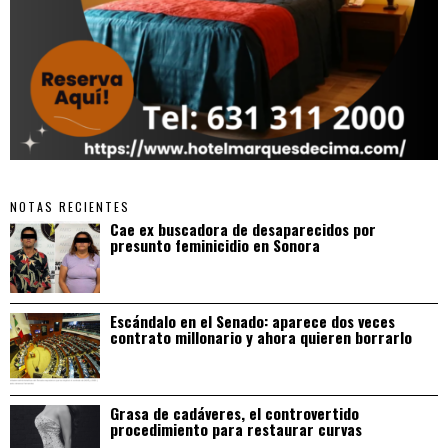
NOTAS RECIENTES
Cae ex buscadora de desaparecidos por
presunto feminicidio en Sonora
Escándalo en el Senado: aparece dos veces
contrato millonario y ahora quieren borrarlo
Grasa de cadáveres, el controvertido
procedimiento para restaurar curvas