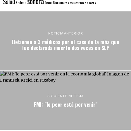
sonora
Salud
Ucrania
Sedena
Texas
violencia
viruela del mono
NOTICIA ANTERIOR
Detienen a 3 médicos por el caso de la niña que
fue declarada muerta dos veces en SLP
SIGUIENTE NOTICIA
FMI: "lo peor está por venir"