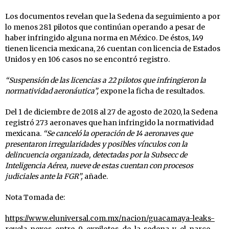
Los documentos revelan que la Sedena da seguimiento a por
lo menos 281 pilotos que continúan operando a pesar de
haber infringido alguna norma en México. De éstos, 149
tienen licencia mexicana, 26 cuentan con licencia de Estados
Unidos y en 106 casos no se encontró registro.
“Suspensión de las licencias a 22 pilotos que infringieron la
normatividad aeronáutica”,
expone la ficha de resultados.
Del 1 de diciembre de 2018 al 27 de agosto de 2020, la Sedena
registró 273 aeronaves que han infringido la normatividad
mexicana.
“Se canceló la operación de 14 aeronaves que
presentaron irregularidades y posibles vínculos con la
delincuencia organizada, detectadas por la Subsecc de
Inteligencia Aérea, nueve de estas cuentan con procesos
judiciales ante la FGR”,
añade.
Nota Tomada de:
https://www.eluniversal.com.mx/nacion/guacamaya-leaks-