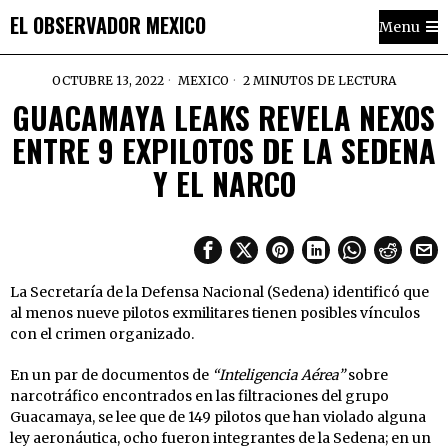
EL OBSERVADOR MEXICO
Menu
OCTUBRE 13, 2022
MEXICO
2 MINUTOS DE LECTURA
GUACAMAYA LEAKS REVELA NEXOS
ENTRE 9 EXPILOTOS DE LA SEDENA
Y EL NARCO
La Secretaría de la Defensa Nacional (Sedena) identificó que
al menos nueve pilotos exmilitares tienen posibles vínculos
con el crimen organizado.
En un par de documentos de
“Inteligencia Aérea”
sobre
narcotráfico encontrados en las filtraciones del grupo
Guacamaya, se lee que de 149 pilotos que han violado alguna
ley aeronáutica, ocho fueron integrantes de la Sedena; en un