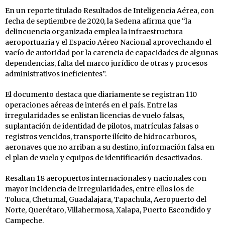
En un reporte titulado Resultados de Inteligencia Aérea, con
fecha de septiembre de 2020, la Sedena afirma que “la
delincuencia organizada emplea la infraestructura
aeroportuaria y el Espacio Aéreo Nacional aprovechando el
vacío de autoridad por la carencia de capacidades de algunas
dependencias, falta del marco jurídico de otras y procesos
administrativos ineficientes”.
El documento destaca que diariamente se registran 110
operaciones aéreas de interés en el país. Entre las
irregularidades se enlistan licencias de vuelo falsas,
suplantación de identidad de pilotos, matrículas falsas o
registros vencidos, transporte ilícito de hidrocarburos,
aeronaves que no arriban a su destino, información falsa en
el plan de vuelo y equipos de identificación desactivados.
Resaltan 18 aeropuertos internacionales y nacionales con
mayor incidencia de irregularidades, entre ellos los de
Toluca, Chetumal, Guadalajara, Tapachula, Aeropuerto del
Norte, Querétaro, Villahermosa, Xalapa, Puerto Escondido y
Campeche.