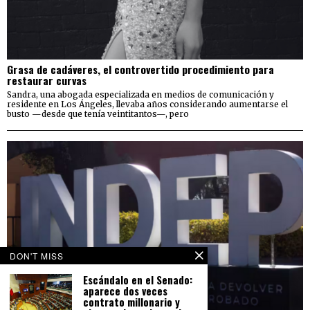
Grasa de cadáveres, el controvertido procedimiento para
restaurar curvas
Sandra, una abogada especializada en medios de comunicación y
residente en Los Ángeles, llevaba años considerando aumentarse el
busto —desde que tenía veintitantos—, pero
DON'T MISS
Escándalo en el Senado:
aparece dos veces
contrato millonario y