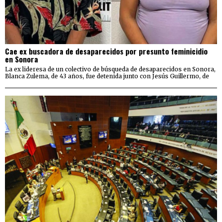
Cae ex buscadora de desaparecidos por presunto feminicidio
en Sonora
La ex lideresa de un colectivo de búsqueda de desaparecidos en Sonora,
Blanca Zulema, de 43 años, fue detenida junto con Jesús Guillermo, de