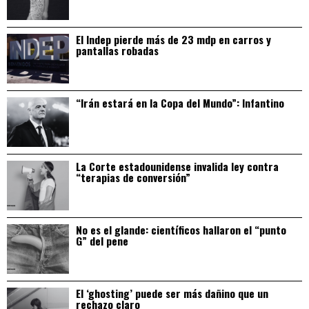
El Indep pierde más de 23 mdp en carros y
pantallas robadas
“Irán estará en la Copa del Mundo”: Infantino
La Corte estadounidense invalida ley contra
“terapias de conversión”
No es el glande: científicos hallaron el “punto
G” del pene
El ‘ghosting’ puede ser más dañino que un
rechazo claro