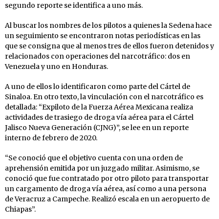
segundo reporte se identifica a uno más.
Al buscar los nombres de los pilotos a quienes la Sedena hace
un seguimiento se encontraron notas periodísticas en las
que se consigna que al menos tres de ellos fueron detenidos y
relacionados con operaciones del narcotráfico: dos en
Venezuela y uno en Honduras.
A uno de ellos lo identificaron como parte del Cártel de
Sinaloa. En otro texto, la vinculación con el narcotráfico es
detallada: “Expiloto de la Fuerza Aérea Mexicana realiza
actividades de trasiego de droga vía aérea para el Cártel
Jalisco Nueva Generación (CJNG)”, se lee en un reporte
interno de febrero de 2020.
“Se conoció que el objetivo cuenta con una orden de
aprehensión emitida por un juzgado militar. Asimismo, se
conoció que fue contratado por otro piloto para transportar
un cargamento de droga vía aérea, así como a una persona
de Veracruz a Campeche. Realizó escala en un aeropuerto de
Chiapas”.