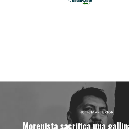
NOTICIA ANTERIOR
Morenista sacrifica una gallin