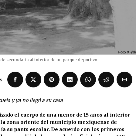
de secundaria al interior de un parque deportivo
s
uela y ya no llegó a su casa
izado el cuerpo de una menor de 15 años al interior
n la zona oriente del municipio mexiquense de
ía su pants escolar. De acuerdo con los primeros