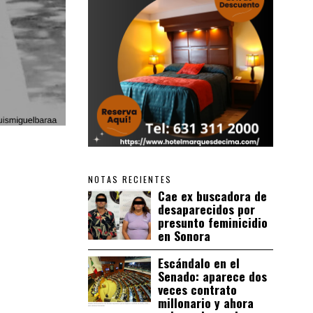
NOTAS RECIENTES
Cae ex buscadora de
desaparecidos por
presunto feminicidio
en Sonora
Escándalo en el
Senado: aparece dos
veces contrato
millonario y ahora