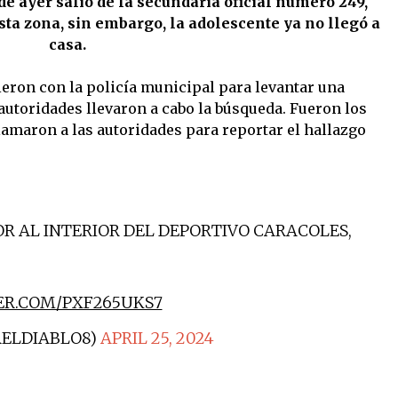
 de ayer salió de la secundaria oficial número 249,
esta zona, sin embargo, la adolescente ya no llegó a
casa.
ieron con la policía municipal para levantar una
autoridades llevaron a cabo la búsqueda. Fueron los
lamaron a las autoridades para reportar el hallazgo
R AL INTERIOR DEL DEPORTIVO CARACOLES,
ER.COM/PXF265UKS7
RELDIABLO8)
APRIL 25, 2024