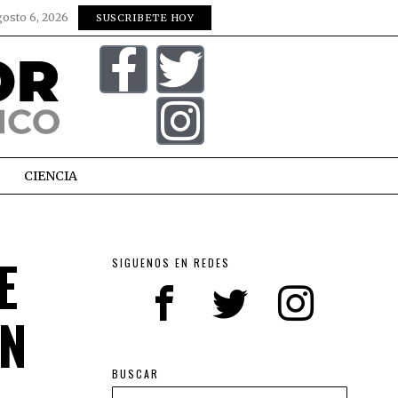
gosto 6, 2026
SUSCRIBETE HOY
CIENCIA
E
SIGUENOS EN REDES
UN
BUSCAR