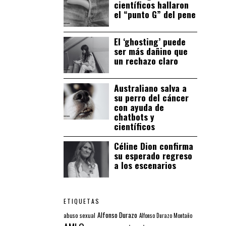
científicos hallaron
el “punto G” del pene
El ‘ghosting’ puede
ser más dañino que
un rechazo claro
Australiano salva a
su perro del cáncer
con ayuda de
chatbots y
científicos
Céline Dion confirma
su esperado regreso
a los escenarios
ETIQUETAS
Alfonso Durazo
abuso sexual
Alfonso Durazo Montaño