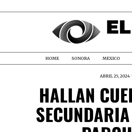
HOME
SONORA
MEXICO
ABRIL 25, 2024
HALLAN CUE
SECUNDARIA 