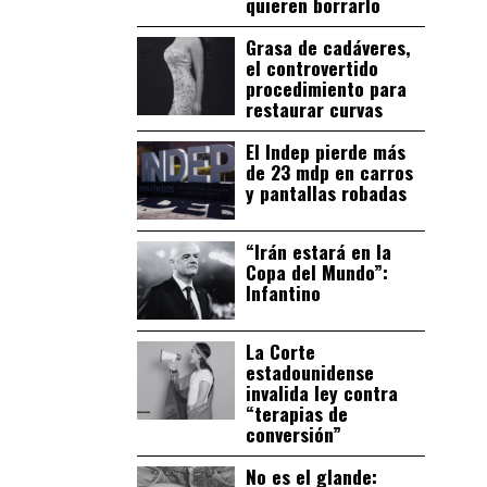
quieren borrarlo
Grasa de cadáveres,
el controvertido
procedimiento para
restaurar curvas
El Indep pierde más
de 23 mdp en carros
y pantallas robadas
“Irán estará en la
Copa del Mundo”:
Infantino
La Corte
estadounidense
invalida ley contra
“terapias de
conversión”
No es el glande: