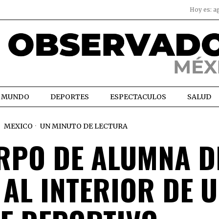
Hoy es:
a
MUNDO
DEPORTES
ESPECTACULOS
SALUD
MEXICO
UN MINUTO DE LECTURA
RPO DE ALUMNA D
AL INTERIOR DE 