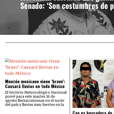
Senado: ‘Son costumbres de p
Monzón mexicano viene ‘bravo’:
Causará lluvias en todo México
El Servicio Meteorológico Nacional
prevé para este martes 16 de
agosto lluvias intensas en el norte
del país y lluvias muy fuertes en la
Cae ex buscadora de