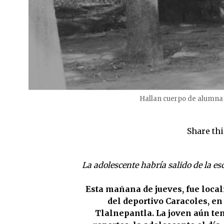
Hallan cuerpo de alumna 
Share thi
La adolescente habría salido de la esc
Esta mañana de jueves, fue local
del deportivo Caracoles, e
Tlalnepantla. La joven aún ten