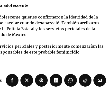
la adolescente
adolescente quienes confirmaron la identidad de la
ipo escolar cuando desapareció. También arribaron
la Policía Estatal y los servicios periciales de la
tado de México.
ervicios periciales y posteriormente comenzarían las
esponsables de este probable feminicidio.
s