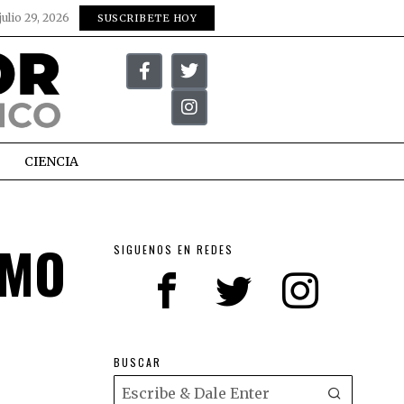
julio 29, 2026
SUSCRIBETE HOY
CIENCIA
OMO
SIGUENOS EN REDES
BUSCAR