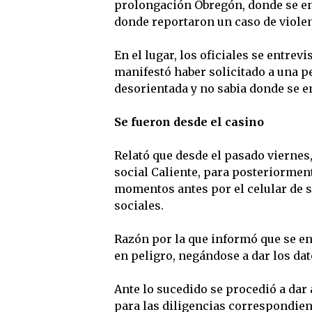
prolongación Obregón, donde se enc
donde reportaron un caso de viole
En el lugar, los oficiales se entrev
manifestó haber solicitado a una p
desorientada y no sabia donde se e
Se fueron desde el casino
Relató que desde el pasado viernes
social Caliente, para posteriormen
momentos antes por el celular de 
sociales.
Razón por la que informó que se e
en peligro, negándose a dar los da
Ante lo sucedido se procedió a dar
para las diligencias correspondien