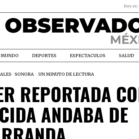
Hoy es:
MUNDO
DEPORTES
ESPECTACULOS
SALUD
ALES
·
SONORA
UN MINUTO DE LECTURA
ER REPORTADA C
CIDA ANDABA DE
ARRANDA