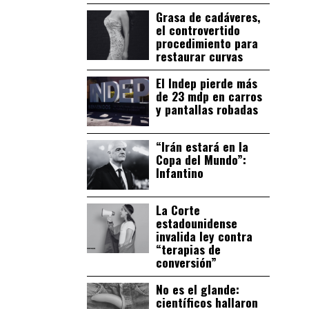
Grasa de cadáveres,
el controvertido
procedimiento para
restaurar curvas
El Indep pierde más
de 23 mdp en carros
y pantallas robadas
“Irán estará en la
Copa del Mundo”:
Infantino
La Corte
estadounidense
invalida ley contra
“terapias de
conversión”
No es el glande:
científicos hallaron