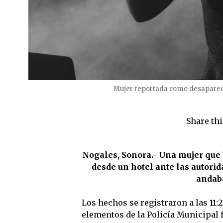
Mujer reportada como desapareci
Share thi
Nogales, Sonora.- Una mujer que 
desde un hotel ante las autori
andaba
Los hechos se registraron a las 11:
elementos de la Policía Municipal f