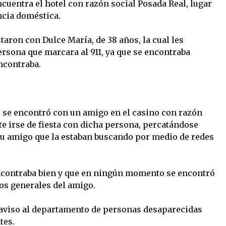
uentra el hotel con razón social Posada Real, lugar
ncia doméstica.
istaron con Dulce María, de 38 años, la cual les
ersona que marcara al 911, ya que se encontraba
ncontraba.
, se encontró con un amigo en el casino con razón
te irse de fiesta con dicha persona, percatándose
su amigo que la estaban buscando por medio de redes
ncontraba bien y que en ningún momento se encontró
tos generales del amigo.
 aviso al departamento de personas desaparecidas
tes.