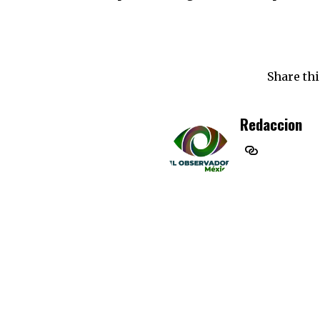
Share thi
Redaccion