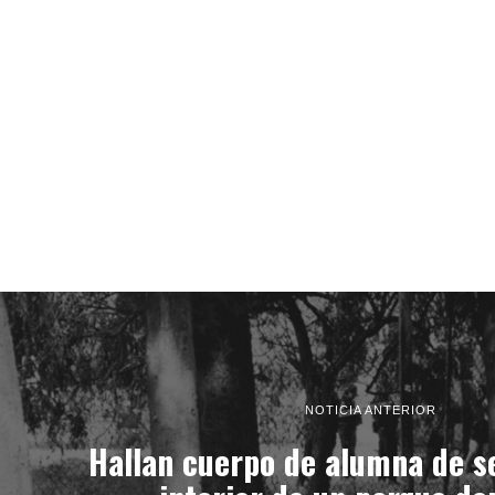
NOTICIA ANTERIOR
Hallan cuerpo de alumna de s