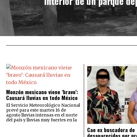
interior de un parque de
Monzón mexicano viene ‘bravo’:
Causará lluvias en todo México
El Servicio Meteorológico Nacional
prevé para este martes 16 de
agosto lluvias intensas en el norte
del país y lluvias muy fuertes en la
Cae ex buscadora de
desaparecidos por pr