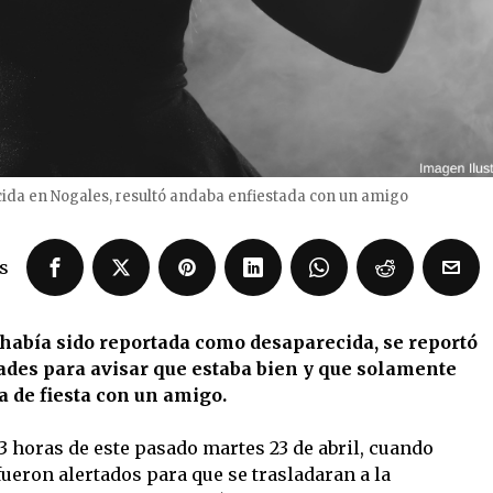
da en Nogales, resultó andaba enfiestada con un amigo
s
había sido reportada como desaparecida, se reportó
dades para avisar que estaba bien y que solamente
 de fiesta con un amigo.
23 horas de este pasado martes 23 de abril, cuando
ueron alertados para que se trasladaran a la