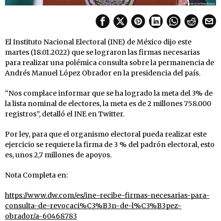
El Instituto Nacional Electoral (INE) de México dijo este
martes (18.01.2022) que se lograron las firmas necesarias
para realizar una polémica consulta sobre la permanencia de
Andrés Manuel López Obrador en la presidencia del país.
“Nos complace informar que se ha logrado la meta del 3% de
la lista nominal de electores, la meta es de 2 millones 758.000
registros”, detalló el INE en Twitter.
Por ley, para que el organismo electoral pueda realizar este
ejercicio se requiere la firma de 3 % del padrón electoral, esto
es, unos 2,7 millones de apoyos.
Nota Completa en:
https://www.dw.com/es/ine-recibe-firmas-necesarias-para-
consulta-de-revocaci%C3%B3n-de-l%C3%B3pez-
obrador/a-60468783