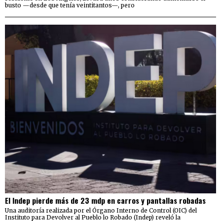
busto —desde que tenía veintitantos—, pero
El Indep pierde más de 23 mdp en carros y pantallas robadas
Una auditoría realizada por el Órgano Interno de Control (OIC) del
Instituto para Devolver al Pueblo lo Robado (Indep) reveló la