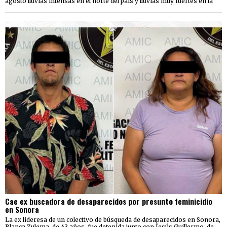
agosto lluvias intensas en el norte del país y lluvias muy fuertes en la
Cae ex buscadora de desaparecidos por presunto feminicidio
en Sonora
La ex lideresa de un colectivo de búsqueda de desaparecidos en Sonora,
Blanca Zulema, de 43 años, fue detenida junto con Jesús Guillermo, de