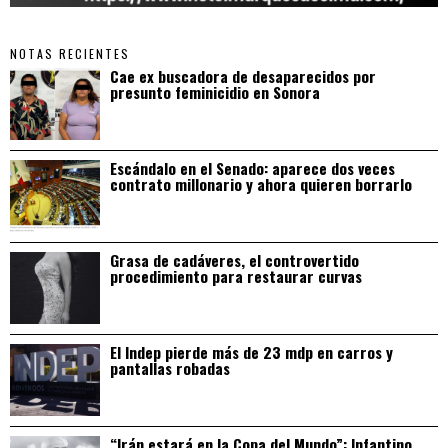
NOTAS RECIENTES
Cae ex buscadora de desaparecidos por
presunto feminicidio en Sonora
Escándalo en el Senado: aparece dos veces
contrato millonario y ahora quieren borrarlo
Grasa de cadáveres, el controvertido
procedimiento para restaurar curvas
El Indep pierde más de 23 mdp en carros y
pantallas robadas
“Irán estará en la Copa del Mundo”: Infantino