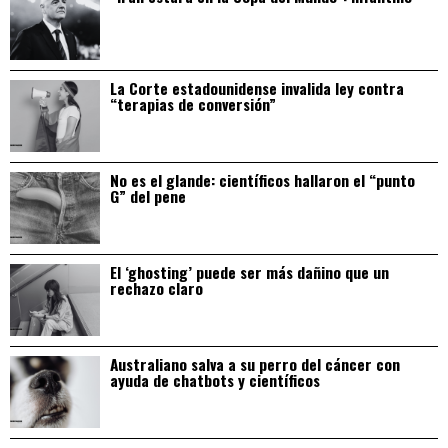
La Corte estadounidense invalida ley contra
“terapias de conversión”
No es el glande: científicos hallaron el “punto
G” del pene
El ‘ghosting’ puede ser más dañino que un
rechazo claro
Australiano salva a su perro del cáncer con
ayuda de chatbots y científicos