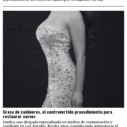
Grasa de cadáveres, el controvertido procedimiento para
restaurar curvas
Sandra, una abogada especializada en medios de comunicación y
residente en Los Ángeles, llevaba años considerando aumentarse el