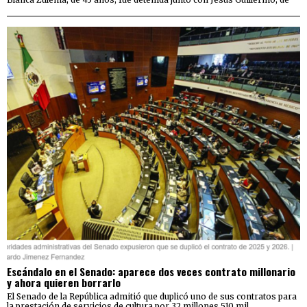
Escándalo en el Senado: aparece dos veces contrato millonario
y ahora quieren borrarlo
El Senado de la República admitió que duplicó uno de sus contratos para
la prestación de servicios de cultura por 32 millones 510 mil