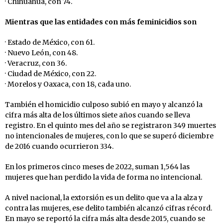
· Chihuahua, con 74.
Mientras que las entidades con más feminicidios son
· Estado de México, con 61.
· Nuevo León, con 48.
· Veracruz, con 36.
· Ciudad de México, con 22.
· Morelos y Oaxaca, con 18, cada uno.
También el homicidio culposo subió en mayo y alcanzó la
cifra más alta de los últimos siete años cuando se lleva
registro. En el quinto mes del año se registraron 349 muertes
no intencionales de mujeres, con lo que se superó diciembre
de 2016 cuando ocurrieron 334.
En los primeros cinco meses de 2022, suman 1,564 las
mujeres que han perdido la vida de forma no intencional.
A nivel nacional, la extorsión es un delito que va a la alza y
contra las mujeres, ese delito también alcanzó cifras récord.
En mayo se reportó la cifra más alta desde 2015, cuando se