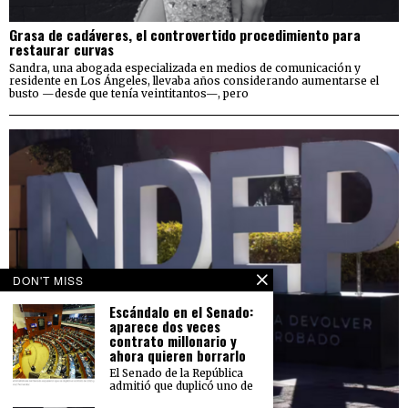
Grasa de cadáveres, el controvertido procedimiento para
restaurar curvas
Sandra, una abogada especializada en medios de comunicación y
residente en Los Ángeles, llevaba años considerando aumentarse el
busto —desde que tenía veintitantos—, pero
DON'T MISS
Escándalo en el Senado:
aparece dos veces
contrato millonario y
ahora quieren borrarlo
El Senado de la República
admitió que duplicó uno de