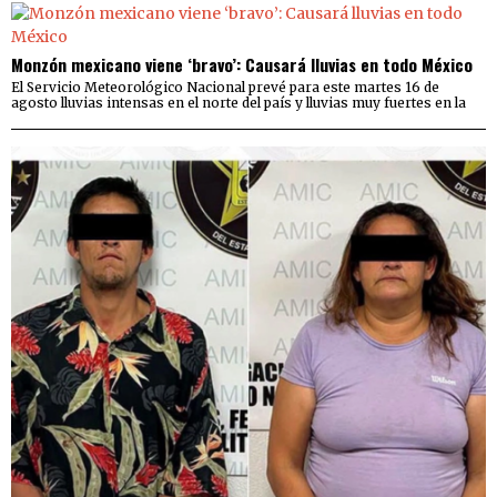
Monzón mexicano viene ‘bravo’: Causará lluvias en todo México
El Servicio Meteorológico Nacional prevé para este martes 16 de
agosto lluvias intensas en el norte del país y lluvias muy fuertes en la