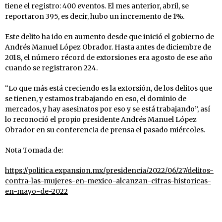
tiene el registro: 400 eventos. El mes anterior, abril, se
reportaron 395, es decir, hubo un incremento de 1%.
Este delito ha ido en aumento desde que inició el gobierno de
Andrés Manuel López Obrador. Hasta antes de diciembre de
2018, el número récord de extorsiones era agosto de ese año
cuando se registraron 224.
“Lo que más está creciendo es la extorsión, de los delitos que
se tienen, y estamos trabajando en eso, el dominio de
mercados, y hay asesinatos por eso y se está trabajando”, así
lo reconoció el propio presidente Andrés Manuel López
Obrador en su conferencia de prensa el pasado miércoles.
Nota Tomada de:
https://politica.expansion.mx/presidencia/2022/06/27/delitos-
contra-las-mujeres-en-mexico-alcanzan-cifras-historicas-
en-mayo-de-2022