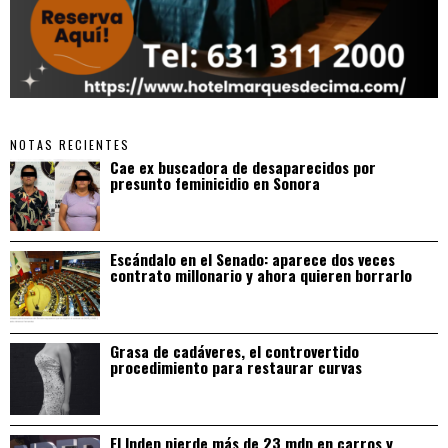
NOTAS RECIENTES
Cae ex buscadora de desaparecidos por
presunto feminicidio en Sonora
Escándalo en el Senado: aparece dos veces
contrato millonario y ahora quieren borrarlo
Grasa de cadáveres, el controvertido
procedimiento para restaurar curvas
El Indep pierde más de 23 mdp en carros y