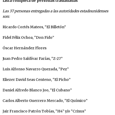
Lista completa de personas trasladadas
Las 37 personas entregadas a las autoridades estadounidenses
son:
Ricardo Cortés Mateos, “El Billetón”
Fidel Félix Ochoa, “Don Fido”
Óscar Hernández Flores
Juan Pedro Saldívar Farías, “Z-27”
Luis Alfonso Navarro Quezada, “Pez”
Eliezer David Seas Centeno, “El Picho”
Daniel Alfredo Blanco Joo, “El Cubano”
Carlos Alberto Guerrero Mercado, “El Químico”
Jair Francisco Patrón Tobías, “H4” y/o “Crixus”