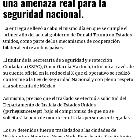
una amenaza real para la
seguridad nacional.
La entrega se llevó a cabo el mismo día en que se cumple el
primer año del actual gobierno de Donald Trump en Estados
Unidos, como parte de los mecanismos de cooperación
bilateral entre ambos países.
El titular de la Secretaría de Seguridad y Protección
Ciudadana (SSPC), Omar García Harfuch, informó a través de
su cuenta oficial en la red social X que el operativo se realizó
conforme a la Ley de Seguridad Nacional y con pleno respeto
a la soberanía de México.
Asimismo, precisó que el traslado se efectuó a solicitud del
Departamento de Justicia de Estados Unidos
(@TheJusticeDept), bajo el compromiso de que no se
solicitará la pena de muerte contra las personas entregadas.
Los 37 detenidos fueron trasladados a las ciudades de
Washington, Houston, Nueva York, Pensilvania, San Antonio