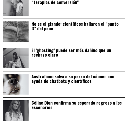
“terapias de conversión”
No es el glande: científicos hallaron el “punto
G” del pene
El ‘ghosting’ puede ser más dañino que un
rechazo claro
Australiano salva a su perro del cáncer con
ayuda de chatbots y científicos
Céline Dion confirma su esperado regreso a los
escenarios