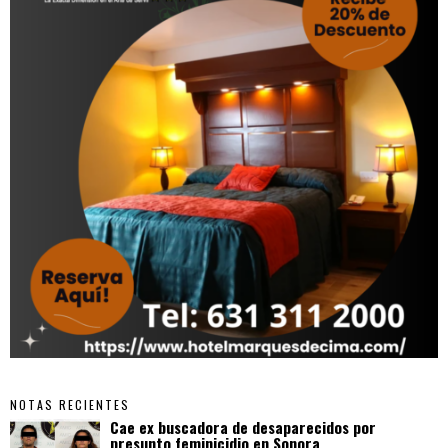
NOTAS RECIENTES
Cae ex buscadora de desaparecidos por
presunto feminicidio en Sonora