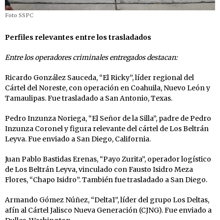
Foto SSPC
Perfiles relevantes entre los trasladados
Entre los operadores criminales entregados destacan:
Ricardo González Sauceda, “El Ricky”, líder regional del
Cártel del Noreste, con operación en Coahuila, Nuevo León y
Tamaulipas. Fue trasladado a San Antonio, Texas.
Pedro Inzunza Noriega, “El Señor de la Silla”, padre de Pedro
Inzunza Coronel y figura relevante del cártel de Los Beltrán
Leyva. Fue enviado a San Diego, California.
Juan Pablo Bastidas Erenas, “Payo Zurita”, operador logístico
de Los Beltrán Leyva, vinculado con Fausto Isidro Meza
Flores, “Chapo Isidro”. También fue trasladado a San Diego.
Armando Gómez Núñez, “Delta1”, líder del grupo Los Deltas,
afín al Cártel Jalisco Nueva Generación (CJNG). Fue enviado a