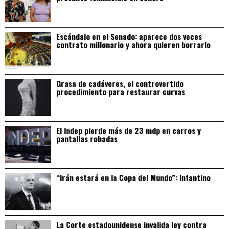
Escándalo en el Senado: aparece dos veces
contrato millonario y ahora quieren borrarlo
Grasa de cadáveres, el controvertido
procedimiento para restaurar curvas
El Indep pierde más de 23 mdp en carros y
pantallas robadas
“Irán estará en la Copa del Mundo”: Infantino
La Corte estadounidense invalida ley contra