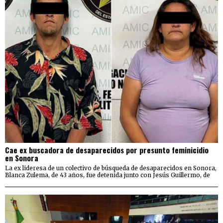
Cae ex buscadora de desaparecidos por presunto feminicidio
en Sonora
La ex lideresa de un colectivo de búsqueda de desaparecidos en Sonora,
Blanca Zulema, de 43 años, fue detenida junto con Jesús Guillermo, de