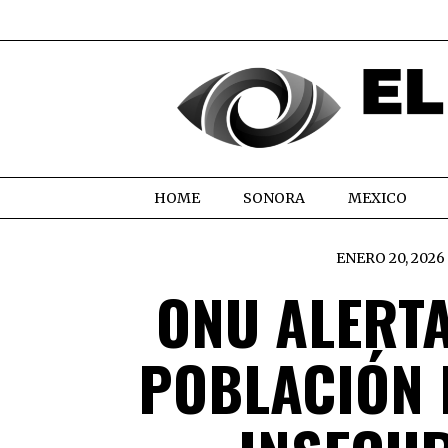
HOME
SONORA
MEXICO
ENERO 20, 2026
ONU ALERTA
POBLACIÓN 