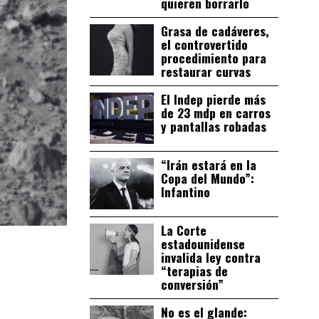
quieren borrarlo
Grasa de cadáveres,
el controvertido
procedimiento para
restaurar curvas
El Indep pierde más
de 23 mdp en carros
y pantallas robadas
“Irán estará en la
Copa del Mundo”:
Infantino
La Corte
estadounidense
invalida ley contra
“terapias de
conversión”
No es el glande: