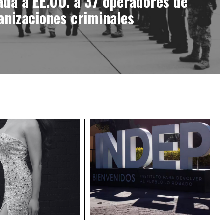
ada a EE.UU. a 37 operadores de
anizaciones criminales