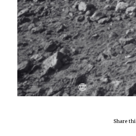
Share thi