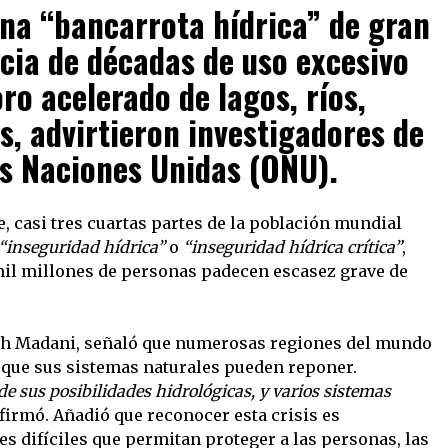
una “bancarrota hídrica” de gran
ia de décadas de uso excesivo
oro acelerado de lagos, ríos,
s, advirtieron investigadores de
as Naciones Unidas (ONU).
, casi tres cuartas partes de la población mundial
“inseguridad hídrica”
o
“inseguridad hídrica crítica”
,
mil millones de personas padecen escasez grave de
aveh Madani, señaló que numerosas regiones del mundo
que sus sistemas naturales pueden reponer.
 sus posibilidades hidrológicas, y varios sistemas
afirmó. Añadió que reconocer esta crisis es
s difíciles que permitan proteger a las personas, las