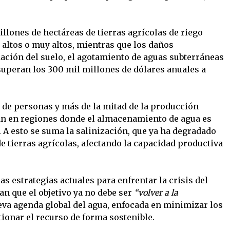
llones de hectáreas de tierras agrícolas de riego
 altos o muy altos, mientras que los daños
ación del suelo, el agotamiento de aguas subterráneas
 superan los 300 mil millones de dólares anuales a
 de personas y más de la mitad de la producción
n en regiones donde el almacenamiento de agua es
. A esto se suma la salinización, que ya ha degradado
e tierras agrícolas, afectando la capacidad productiva
s estrategias actuales para enfrentar la crisis del
an que el objetivo ya no debe ser
“volver a la
va agenda global del agua, enfocada en minimizar los
tionar el recurso de forma sostenible.