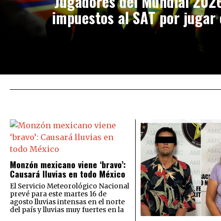
Jugadores del Mundial 202
impuestos al SAT por jugar
Monzón mexicano viene ‘bravo’:
Causará lluvias en todo México
El Servicio Meteorológico Nacional
prevé para este martes 16 de
agosto lluvias intensas en el norte
del país y lluvias muy fuertes en la