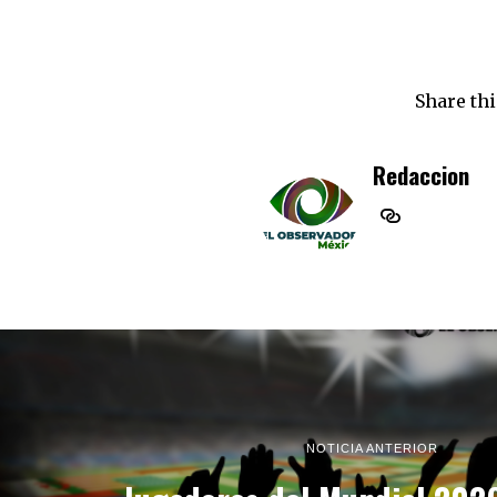
Share thi
Redaccion
NOTICIA ANTERIOR