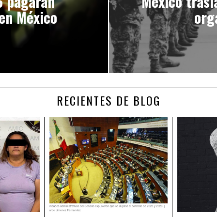
6 pagarán
México trasl
 en México
org
RECIENTES DE BLOG