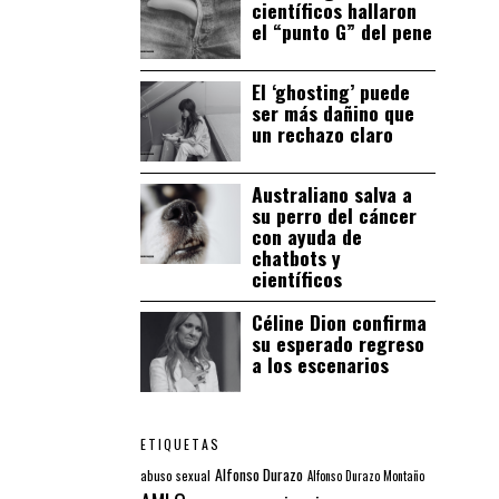
científicos hallaron
el “punto G” del pene
El ‘ghosting’ puede
ser más dañino que
un rechazo claro
Australiano salva a
su perro del cáncer
con ayuda de
chatbots y
científicos
Céline Dion confirma
su esperado regreso
a los escenarios
ETIQUETAS
Alfonso Durazo
abuso sexual
Alfonso Durazo Montaño