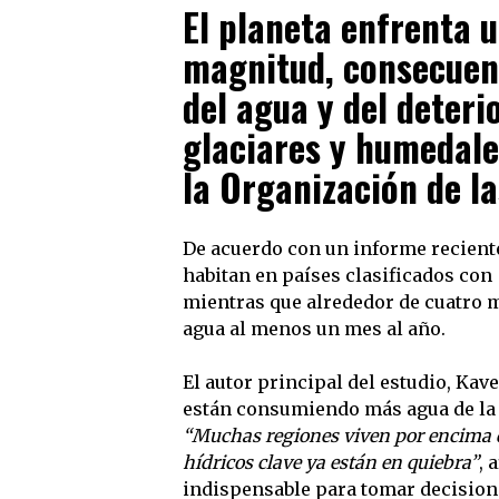
El planeta enfrenta 
magnitud, consecuenc
del agua y del deteri
glaciares y humedale
la Organización de l
De acuerdo con un informe reciente
habitan en países clasificados con
mientras que alrededor de cuatro 
agua al menos un mes al año.
El autor principal del estudio, K
están consumiendo más agua de la 
“Muchas regiones viven por encima de
hídricos clave ya están en quiebra”
, 
indispensable para tomar decisione