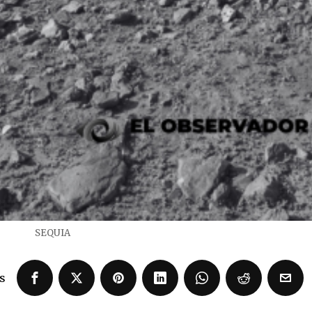
SEQUIA
s