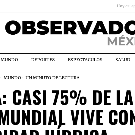
Hoy es:
a
MUNDO
DEPORTES
ESPECTACULOS
SALUD
MUNDO
UN MINUTO DE LECTURA
: CASI 75% DE LA
MUNDIAL VIVE CO