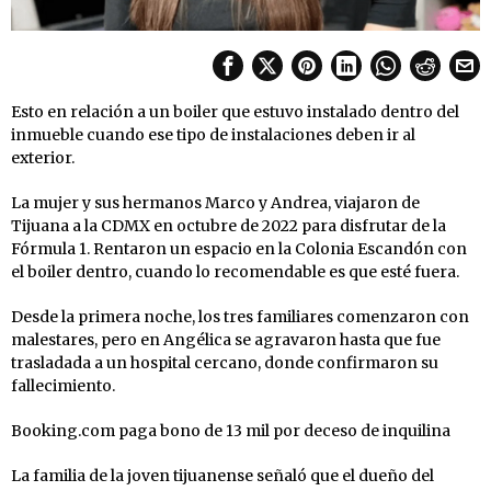
Esto en relación a un boiler que estuvo instalado dentro del
inmueble cuando ese tipo de instalaciones deben ir al
exterior.
La mujer y sus hermanos Marco y Andrea, viajaron de
Tijuana a la CDMX en octubre de 2022 para disfrutar de la
Fórmula 1. Rentaron un espacio en la Colonia Escandón con
el boiler dentro, cuando lo recomendable es que esté fuera.
Desde la primera noche, los tres familiares comenzaron con
malestares, pero en Angélica se agravaron hasta que fue
trasladada a un hospital cercano, donde confirmaron su
fallecimiento.
Booking.com paga bono de 13 mil por deceso de inquilina
La familia de la joven tijuanense señaló que el dueño del