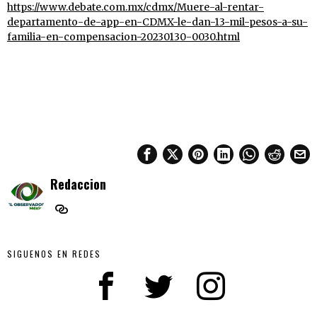
https://www.debate.com.mx/cdmx/Muere-al-rentar-
departamento-de-app-en-CDMX-le-dan-13-mil-pesos-a-su-
familia-en-compensacion-20230130-0030.html
Redaccion
SIGUENOS EN REDES