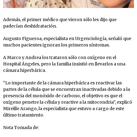
Además, el primer médico que vieron sólo les dijo que
padecían deshidratación.
Augusto Figueroa, especialista en Urgenciología, señaló que
muchos pacientes ignoran los primeros síntomas.
A Marco y Andrea los trataron sólo con oxígeno en el
Hospital Ángeles, pero la familia insistió en llevarlos a una
cámara hiperbárica.
“Lo importante de la cámara hiperbárica es reactivar las
partes de la célula que se encuentran inactivadas debido a la
presencia del monóxido de carbono, el objetivo es que el
oxígeno penetre la célula y reactive a la mitocondria”, explicó
Mireille Arango, la especialista que estuvo a cargo de este
último tratamiento.
Nota Tomada de: