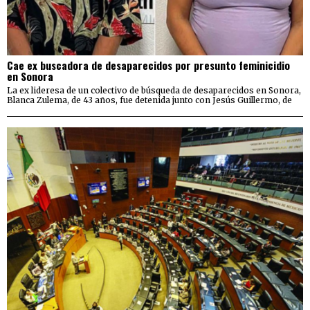
Cae ex buscadora de desaparecidos por presunto feminicidio
en Sonora
La ex lideresa de un colectivo de búsqueda de desaparecidos en Sonora,
Blanca Zulema, de 43 años, fue detenida junto con Jesús Guillermo, de