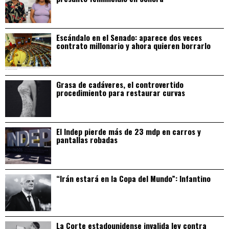
Escándalo en el Senado: aparece dos veces
contrato millonario y ahora quieren borrarlo
Grasa de cadáveres, el controvertido
procedimiento para restaurar curvas
El Indep pierde más de 23 mdp en carros y
pantallas robadas
“Irán estará en la Copa del Mundo”: Infantino
La Corte estadounidense invalida ley contra