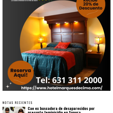
NOTAS RECIENTES
Cae ex buscadora de desaparecidos por
presunto feminicidio en Sonora