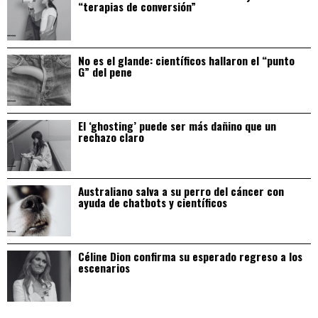
“terapias de conversión”
No es el glande: científicos hallaron el “punto
G” del pene
El ‘ghosting’ puede ser más dañino que un
rechazo claro
Australiano salva a su perro del cáncer con
ayuda de chatbots y científicos
Céline Dion confirma su esperado regreso a los
escenarios