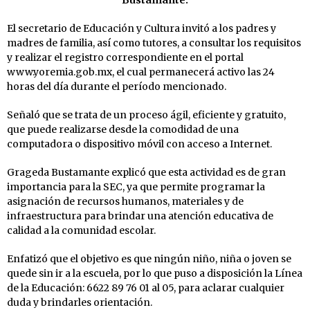
Bustamante.
El secretario de Educación y Cultura invitó a los padres y
madres de familia, así como tutores, a consultar los requisitos
y realizar el registro correspondiente en el portal
www.yoremia.gob.mx, el cual permanecerá activo las 24
horas del día durante el período mencionado.
Señaló que se trata de un proceso ágil, eficiente y gratuito,
que puede realizarse desde la comodidad de una
computadora o dispositivo móvil con acceso a Internet.
Grageda Bustamante explicó que esta actividad es de gran
importancia para la SEC, ya que permite programar la
asignación de recursos humanos, materiales y de
infraestructura para brindar una atención educativa de
calidad a la comunidad escolar.
Enfatizó que el objetivo es que ningún niño, niña o joven se
quede sin ir a la escuela, por lo que puso a disposición la Línea
de la Educación: 6622 89 76 01 al 05, para aclarar cualquier
duda y brindarles orientación.