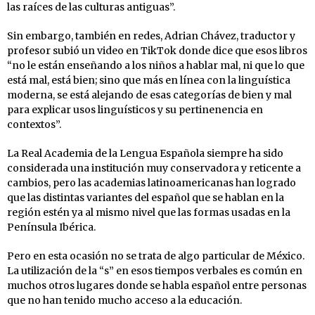
las raíces de las culturas antiguas”.
Sin embargo, también en redes, Adrian Chávez, traductor y
profesor subió un video en TikTok donde dice que esos libros
“no le están enseñando a los niños a hablar mal, ni que lo que
está mal, está bien; sino que más en línea con la linguística
moderna, se está alejando de esas categorías de bien y mal
para explicar usos linguísticos y su pertinenencia en
contextos”.
La Real Academia de la Lengua Española siempre ha sido
considerada una institución muy conservadora y reticente a
cambios, pero las academias latinoamericanas han logrado
que las distintas variantes del español que se hablan en la
región estén ya al mismo nivel que las formas usadas en la
Península Ibérica.
Pero en esta ocasión no se trata de algo particular de México.
La utilización de la “s” en esos tiempos verbales es común en
muchos otros lugares donde se habla español entre personas
que no han tenido mucho acceso a la educación.