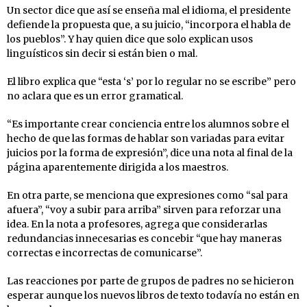
Un sector dice que así se enseña mal el idioma, el presidente
defiende la propuesta que, a su juicio, “incorpora el habla de
los pueblos”. Y hay quien dice que solo explican usos
linguísticos sin decir si están bien o mal.
El libro explica que “esta ‘s’ por lo regular no se escribe” pero
no aclara que es un error gramatical.
“Es importante crear conciencia entre los alumnos sobre el
hecho de que las formas de hablar son variadas para evitar
juicios por la forma de expresión”, dice una nota al final de la
página aparentemente dirigida a los maestros.
En otra parte, se menciona que expresiones como “sal para
afuera”, “voy a subir para arriba” sirven para reforzar una
idea. En la nota a profesores, agrega que considerarlas
redundancias innecesarias es concebir “que hay maneras
correctas e incorrectas de comunicarse”.
Las reacciones por parte de grupos de padres no se hicieron
esperar aunque los nuevos libros de texto todavía no están en