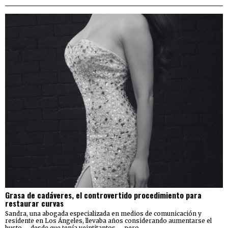
Grasa de cadáveres, el controvertido procedimiento para
restaurar curvas
Sandra, una abogada especializada en medios de comunicación y
residente en Los Ángeles, llevaba años considerando aumentarse el
busto —desde que tenía veintitantos—, pero