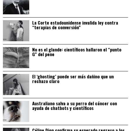
La Corte estadounidense invalida ley contra
“terapias de conversión”
No es el glande: científicos hallaron el “punto
G” del pene
El ‘ghosting’ puede ser más dañino que un
rechazo claro
Australiano salva a su perro del cáncer con
ayuda de chatbots y científicos
Céline Dion confirma su esperado regreso a los