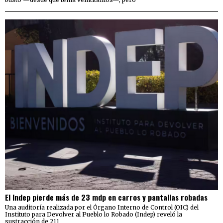
El Indep pierde más de 23 mdp en carros y pantallas robadas
Una auditoría realizada por el Órgano Interno de Control (OIC) del
Instituto para Devolver al Pueblo lo Robado (Indep) reveló la
sustracción de 211