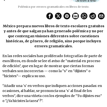
Polémica por errores gramaticales en libros de texto.
México prepara nuevos libros de texto escolares gratuitos
y antes de que salgan ya han generado polémica y no por
que contengan visiones diferentes sobre cuestiones
históricas, de género, de religión, sino porque incluyen
errores gramaticales.
En las redes sociales han proliferado fotografías de parte de
esos libros, en donde se lee el aviso de “material en proceso
de edición”, que en lugar de mostrar que ciertas formas
verbales son incorrectas — como la “s” en “dijistes” o
“hicistes”— explica su uso.
“Añadir una ‘s’ en verbos que indiquen acciones pasadas: en
ocasiones, al hablar, se pronuncia una ‘s’ al final de los
verbos”, dice una viñeta con los ejemplos de “Tu dijistes eso”
o “¿Ya hicistes la tarea”?”.