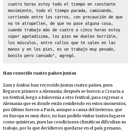
cuatro horas estoy todo el tiempo en constante 
movimiento, todo el tiempo parada, caminando, 
corriendo entre los carros, con precaución de que 
no te atropellen, de que no pase alguna cosa, 
cuando trabajo más de cuatro o cinco horas estoy 
súper agotadísima, los pies me duelen horrible, 
los músculos, entre callos que te salen en las 
manos y en los pies, es un trabajo muy pesado, 
bonito pero cansado", agregó.
Han conocido cuatro países juntas
Zam y Ámbar han recorrido juntas cuatro países, pues
llegaron primero a Alemania, después se fueron a Croacia a
un festival, luego a Eslovenia a otro festival, para regresar a
Alemania que es donde están residiendo en estos momentos,
por último fueron a París, aunque a causa del invierno, que
en Europa es muy duro, no han podido visitar tantos lugares
como quisieran, pues las condiciones climáticas dificultan su
trabajo, por lo que decidieron quedarse en el país gemano,