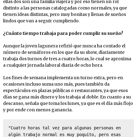
ellas dos son una familia viajera y por eso tienen un rol
distinto a las personas catalogadas como normales, ya que
tienen ideas distintas, pero muy bonitas y llenas de sueños
lindos que van a seguir cumpliendo.
​¿Cuánto tiempo trabaja para poder cumplir su sueño?
Aunque la joven lagunera refirió que nunca ha contado el
número de semáforos en los que da su show, diariamente
trabaja dos turnos de tres a cuatro horas, lo cual se aproxima
a cualquier jornada laboral diaria de ocho hora.
Los fines de semana implementa un turno extra, pero en
ocasiones incluso suma uno más, pues también da
espectáculos en plazas públicas o restaurantes, ya que esos
días se gana más dinero y los trabaja al doble. En cuanto a su
descanso, señala que toma los lunes, ya que es el día más flojo
y por ende con menos ganancia.
"Cuatro horas tal vez para algunas personas en 
algún trabajo normal es muy poquito, pero esas 