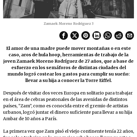
Zamaek Moreno Rodriguez 3
El amor de una madre puede mover montañas o en este
caso, aros de hula hoop, herramientas de trabajo de la
joven Zamaek Moreno Rodríguez de 27 años, que a base de
esfuerzo en los semáforos de distintas ciudades del
mundo logró costear los gastos para cumplir su sueño:
llevar a su hija a conocer la Torre Eiffel.
Después de visitar dos veces Europa en solitario para trabajar
en el área de cebras peatonales de las avenidas de distintos
países, “Zam”, como es conocida entre el gremio de artistas
urbanos, logró juntar el dinero suficiente para llevar a su hija
Ambar de 10 años a París.
La primera vez que Zam pisó el viejo continente tenía 22 años,