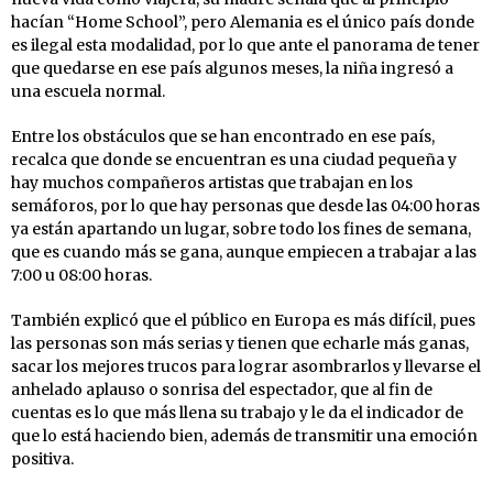
hacían “Home School”, pero Alemania es el único país donde
es ilegal esta modalidad, por lo que ante el panorama de tener
que quedarse en ese país algunos meses, la niña ingresó a
una escuela normal.
Entre los obstáculos que se han encontrado en ese país,
recalca que donde se encuentran es una ciudad pequeña y
hay muchos compañeros artistas que trabajan en los
semáforos, por lo que hay personas que desde las 04:00 horas
ya están apartando un lugar, sobre todo los fines de semana,
que es cuando más se gana, aunque empiecen a trabajar a las
7:00 u 08:00 horas.
También explicó que el público en Europa es más difícil, pues
las personas son más serias y tienen que echarle más ganas,
sacar los mejores trucos para lograr asombrarlos y llevarse el
anhelado aplauso o sonrisa del espectador, que al fin de
cuentas es lo que más llena su trabajo y le da el indicador de
que lo está haciendo bien, además de transmitir una emoción
positiva.