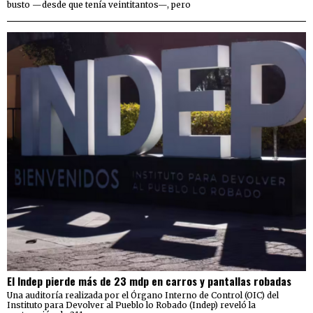
busto —desde que tenía veintitantos—, pero
El Indep pierde más de 23 mdp en carros y pantallas robadas
Una auditoría realizada por el Órgano Interno de Control (OIC) del
Instituto para Devolver al Pueblo lo Robado (Indep) reveló la