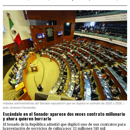
Escándalo en el Senado: aparece dos veces contrato millonario
y ahora quieren borrarlo
El Senado de la República admitió que duplicó uno de sus contratos para
la prestación de servicios de cultura por 32 millones 510 mil