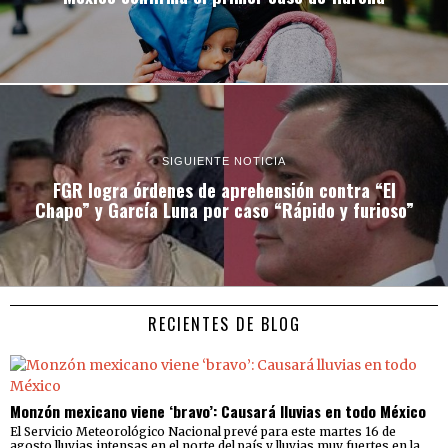
SIGUIENTE NOTICIA
FGR logra órdenes de aprehensión contra “El
Chapo” y García Luna por caso “Rápido y furioso”
RECIENTES DE BLOG
Monzón mexicano viene ‘bravo’: Causará lluvias en todo México
El Servicio Meteorológico Nacional prevé para este martes 16 de
agosto lluvias intensas en el norte del país y lluvias muy fuertes en la