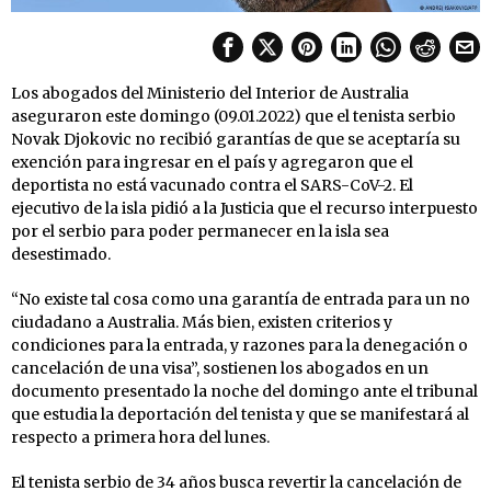
Los abogados del Ministerio del Interior de Australia
aseguraron este domingo (09.01.2022) que el tenista serbio
Novak Djokovic no recibió garantías de que se aceptaría su
exención para ingresar en el país y agregaron que el
deportista no está vacunado contra el SARS-CoV-2. El
ejecutivo de la isla pidió a la Justicia que el recurso interpuesto
por el serbio para poder permanecer en la isla sea
desestimado.
“No existe tal cosa como una garantía de entrada para un no
ciudadano a Australia. Más bien, existen criterios y
condiciones para la entrada, y razones para la denegación o
cancelación de una visa”, sostienen los abogados en un
documento presentado la noche del domingo ante el tribunal
que estudia la deportación del tenista y que se manifestará al
respecto a primera hora del lunes.
El tenista serbio de 34 años busca revertir la cancelación de