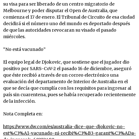
su visa para ser liberado de un centro migratorio de
Melbourne y poder disputar el Open de Australia, que
comienza el 17 de enero. El Tribunal de Circuito de esa ciudad
decidirá si el número uno del mundo es deportado después
de que las autoridades revocaran su visado el pasado
miércoles.
“No está vacunado”
El equipo legal de Djokovic, que sostiene que el jugador dio
positivo por SARS-CoV-2 el pasado 16 de diciembre, aseguró
que éste recibió a través de un correo electrónico una
evaluación del departamento de Interior de Australia en el
que se decía que cumplía con los requisitos para ingresar al
país sin cuarentena, pues se había recuperado recientemente
de la infección.
Nota Completa en:
https://www.dw.com/es/australia-dice-que-djokovic-no-
est%C3%A1-vacunado-ni-recibi%C3%B3-garant%C3%ADa-