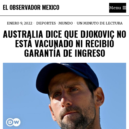
EL OBSERVADOR MEXICO
Menu
ENERO 9, 2022
DEPORTES
·
MUNDO
UN MINUTO DE LECTURA
AUSTRALIA DICE QUE DJOKOVIC NO
ESTÁ VACUNADO NI RECIBIÓ
GARANTÍA DE INGRESO