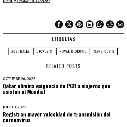
de-ingreso/a-60373480
ETIQUETAS
AUSTRALIA
DJOKOVIC
NOVAK DJOKOVIC
SARS-COV-2
RELATED POSTS
OCTUBRE 26, 2022
Qatar elimina exigencia de PCR a viajeros que
asistan al Mundial
JULIO 3, 2022
Registran mayor velocidad de transmisión del
coronavirus