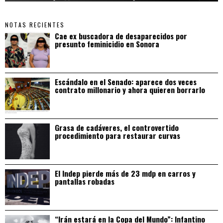
NOTAS RECIENTES
Cae ex buscadora de desaparecidos por
presunto feminicidio en Sonora
Escándalo en el Senado: aparece dos veces
contrato millonario y ahora quieren borrarlo
Grasa de cadáveres, el controvertido
procedimiento para restaurar curvas
El Indep pierde más de 23 mdp en carros y
pantallas robadas
“Irán estará en la Copa del Mundo”: Infantino