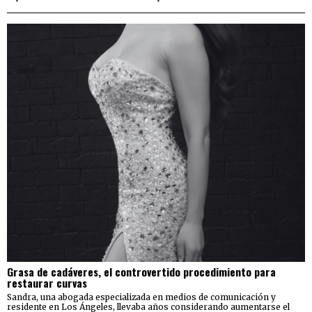
Grasa de cadáveres, el controvertido procedimiento para
restaurar curvas
Sandra, una abogada especializada en medios de comunicación y
residente en Los Ángeles, llevaba años considerando aumentarse el