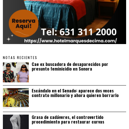
NOTAS RECIENTES
Cae ex buscadora de desaparecidos por
presunto feminicidio en Sonora
Escándalo en el Senado: aparece dos veces
contrato millonario y ahora quieren borrarlo
Grasa de cadáveres, el controvertido
procedimiento para restaurar curvas