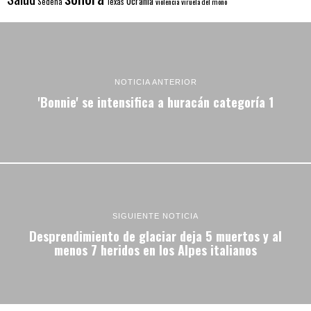
Ucrania
Sedena
Texas
violencia
viruela del mono
NOTICIA ANTERIOR
'Bonnie' se intensifica a huracán categoría 1
SIGUIENTE NOTICIA
Desprendimiento de glaciar deja 5 muertos y al
menos 7 heridos en los Alpes italianos