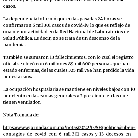
casos.
La dependencia informó que en las pasadas 24 horas se
confirmaron 6 mil 301 casos de covid-19, lo que es reflejo de
una menor actividad en la Red Nacional de Laboratorios de
Salud Pública. Es decir, no se trata de un descenso de la
pandemia.
También se sumaron 13 fallecimientos, con lo cual el registro
oficial se ubicó con 6 millones 89 mil 600 personas que han
estado enfermas, de las cuales 325 mil 788 han perdido la vida
por esta causa.
La ocupación hospitalaria se mantiene en niveles bajos con 10
por ciento en las camas generales y 2 por ciento en las que
tienen ventilador.
Nota Tomada de:
https://www.jornada.com.mx/notas/2022/07/03/politica/suben-
contagios-de-covid-con-6-mil-301-casos-y-13-decesos-en-