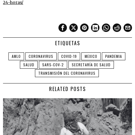
24-horas/
ETIQUETAS
AMLO
CORONAVIRUS
COVID-19
MEXICO
PANDEMIA
SALUD
SARS-COV-2
SECRETARÍA DE SALUD
TRANSMISIÓN DEL CORONAVIRUS
RELATED POSTS