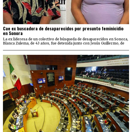
Cae ex buscadora de desaparecidos por presunto feminicidio
en Sonora
La ex lideresa de un colectivo de búsqueda de desaparecidos en Sonora,
Blanca Zulema, de 43 años, fue detenida junto con Jesús Guillermo, de