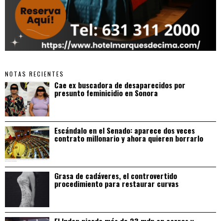
NOTAS RECIENTES
Cae ex buscadora de desaparecidos por
presunto feminicidio en Sonora
Escándalo en el Senado: aparece dos veces
contrato millonario y ahora quieren borrarlo
Grasa de cadáveres, el controvertido
procedimiento para restaurar curvas
El Indep pierde más de 23 mdp en carros y