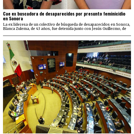
Cae ex buscadora de desaparecidos por presunto feminicidio
en Sonora
La ex lideresa de un colectivo de búsqueda de desaparecidos en Sonora,
Blanca Zulema, de 43 años, fue detenida junto con Jesús Guillermo, de