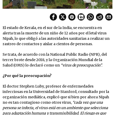
El estado de Kerala, en el sur de la India, se encuentra en
alerta tras la muerte de un niño de 12 años por el letal virus
Nipah, lo que obligó a las autoridades sanitarias a realizar un
rastreo de contactos y aislar a cientos de personas.
Se trata, de acuerdo con la National Public Radio (NPR), del
tercer brote desde 2018, y la Organización Mundial de la
Salud (OMS) lo declaró como un
“virus de preocupación”.
¿Por qué la preocupación?
El doctor Stephen Luby, profesor de enfermedades
infecciosas en la Universidad de Stanford, consultado por la
organización mediática, explicó que si bien por ahora Nipah
no es tan contagioso como otros virus,
“cada vez que una
persona se infecta, el virus está en un ambiente que selecciona
para adaptación humana y transmisibilidad. El riesgo es que