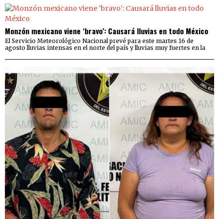
Monzón mexicano viene ‘bravo’: Causará lluvias en todo México
El Servicio Meteorológico Nacional prevé para este martes 16 de
agosto lluvias intensas en el norte del país y lluvias muy fuertes en la