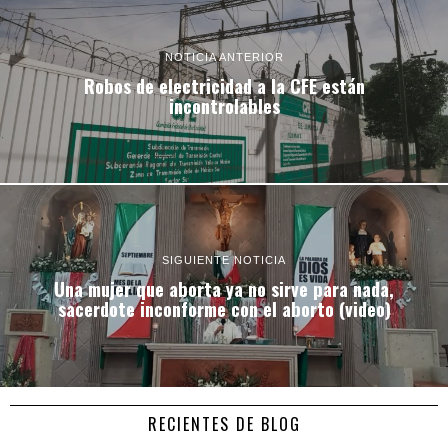
NOTICIA ANTERIOR
Robos de electricidad a la CFE están
incontrolables
SIGUIENTE NOTICIA
Una mujer que aborta ya no sirve para nada,
sacerdote inconforme con el aborto (video)
RECIENTES DE BLOG