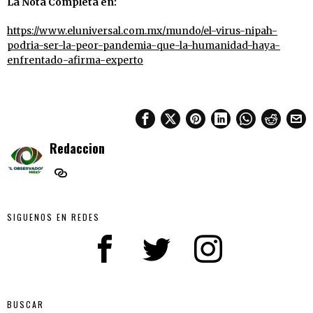
La Nota Completa en:
https://www.eluniversal.com.mx/mundo/el-virus-nipah-
podria-ser-la-peor-pandemia-que-la-humanidad-haya-
enfrentado-afirma-experto
Redaccion
SIGUENOS EN REDES
BUSCAR