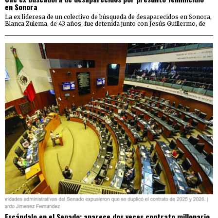
en Sonora
La ex lideresa de un colectivo de búsqueda de desaparecidos en Sonora,
Blanca Zulema, de 43 años, fue detenida junto con Jesús Guillermo, de
Escándalo en el Senado: aparece dos veces contrato millonario