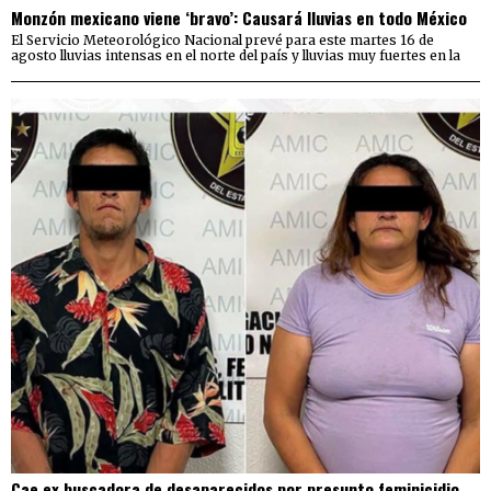
Monzón mexicano viene ‘bravo’: Causará lluvias en todo México
El Servicio Meteorológico Nacional prevé para este martes 16 de
agosto lluvias intensas en el norte del país y lluvias muy fuertes en la
Cae ex buscadora de desaparecidos por presunto feminicidio