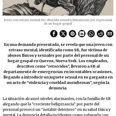
Joven con retraso mental fue abusada sexual y físicamente por el personal
de un hogar grupal
En una demanda presentada, se revela que una joven con
retraso mental, identificada como SB, fue víctima de
abusos físicos y sexuales por parte del personal de un
hogar grupal en Queens, Nueva York. Los empleados,
descritos como “retorcidos”, llevaron a SB al
departamento de emergencias en incontables ocasiones,
llegando a introducir un juguete sexual en su garganta en
un acto de “violencia y crueldad asombrosas”, según la
denuncia.
La situación alcanzó niveles alarmantes, con la familia de SB
alegando que la “creciente beligerancia” por parte del
personal provocó un “notable deterioro” en su salud física y
mental. La denuncia detalla incidentes como golpearla con