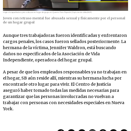
Joven con retraso mental fue abusada sexual y físicamente por el personal
de un hogar grupal
Aunque tres trabajadoras fueron identificadas y enfrentaron
cargos penales, los casos fueron sellados posteriormente. La
hermana de la víctima, Jennifer Waldron, está buscando
daños no especificados de la Asociación de Vida
Independiente, operadora del hogar grupal.
A pesar de que los empleados responsables ya no trabajan en
el hogar, SB aún reside allí, mientras su hermana lucha por
encontrarle otro lugar para vivir. El Centro de Justicia
aseguró haber tomado todas las medidas necesarias para
garantizar que las personas involucradas no vuelvan a
trabajar con personas con necesidades especiales en Nueva
York.