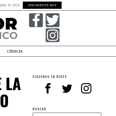
:
julio 31, 2026
SUSCRIBETE HOY
CIENCIA
 LA
SIGUENOS EN REDES
IO
BUSCAR