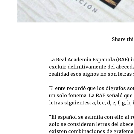
Share thi
La Real Academia Española (RAE) 
excluir definitivamente del abeceda
realidad esos signos no son letras 
El ente recordó que los dígrafos s
un solo fonema. La RAE señaló que e
letras siguientes: a, b, c, d, e, f, g, h, i, 
“El español se asimila con ello al r
solo se consideran letras del abece
existen combinaciones de grafemas