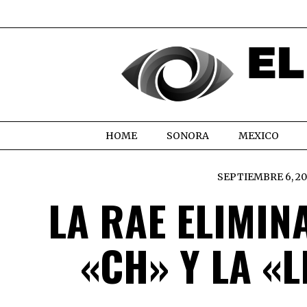
HOME
SONORA
MEXICO
SEPTIEMBRE 6, 20
LA RAE ELIMIN
«CH» Y LA «