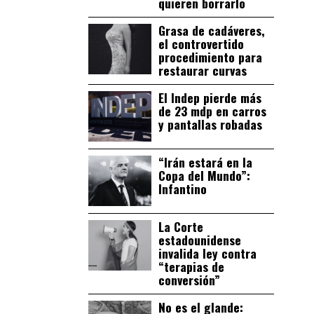
quieren borrarlo
Grasa de cadáveres,
el controvertido
procedimiento para
restaurar curvas
El Indep pierde más
de 23 mdp en carros
y pantallas robadas
“Irán estará en la
Copa del Mundo”:
Infantino
La Corte
estadounidense
invalida ley contra
“terapias de
conversión”
No es el glande: