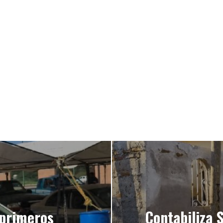
 primeros
Contabiliza 