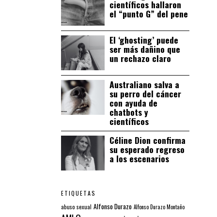
científicos hallaron
el “punto G” del pene
El ‘ghosting’ puede
ser más dañino que
un rechazo claro
Australiano salva a
su perro del cáncer
con ayuda de
chatbots y
científicos
Céline Dion confirma
su esperado regreso
a los escenarios
ETIQUETAS
Alfonso Durazo
abuso sexual
Alfonso Durazo Montaño