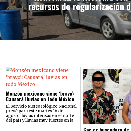
recursos de regularización d
Monzón mexicano viene ‘bravo’:
Causará lluvias en todo México
El Servicio Meteorológico Nacional
prevé para este martes 16 de
agosto lluvias intensas en el norte
del país y lluvias muy fuertes en la
Cae ex buscadora de