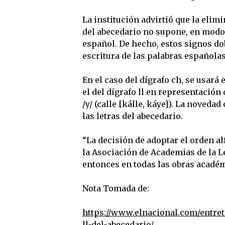
La institución advirtió que la elimi
del abecedario no supone, en modo 
español. De hecho, estos signos do
escritura de las palabras españolas
En el caso del dígrafo ch, se usará
el del dígrafo ll en representación 
/y/ (calle [kálle, káye]). La noveda
las letras del abecedario.
“La decisión de adoptar el orden al
la Asociación de Academias de la L
entonces en todas las obras académ
Nota Tomada de:
https://www.elnacional.com/entret
ll-del-abecedario/