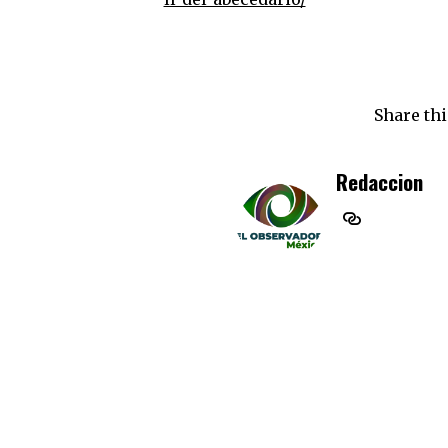
Share thi
Redaccion