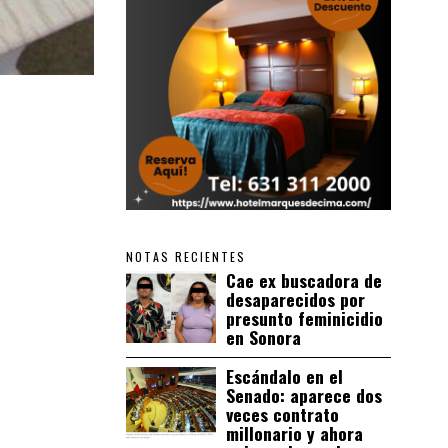
NOTAS RECIENTES
Cae ex buscadora de
desaparecidos por
presunto feminicidio
en Sonora
Escándalo en el
Senado: aparece dos
veces contrato
millonario y ahora