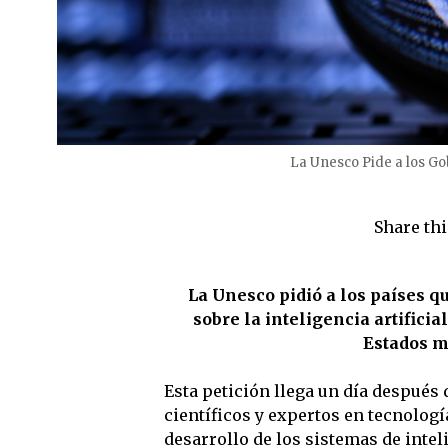
La Unesco Pide a los Go
Share thi
La Unesco pidió a los países 
sobre la inteligencia artifici
Estados m
Esta petición llega un día después
científicos y expertos en tecnologí
desarrollo de los sistemas de intelig