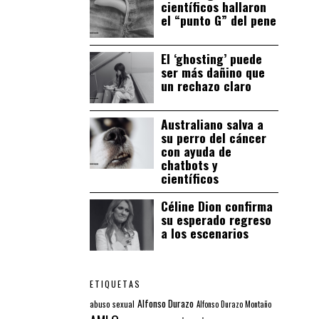
científicos hallaron
el “punto G” del pene
El ‘ghosting’ puede
ser más dañino que
un rechazo claro
Australiano salva a
su perro del cáncer
con ayuda de
chatbots y
científicos
Céline Dion confirma
su esperado regreso
a los escenarios
ETIQUETAS
Alfonso Durazo
abuso sexual
Alfonso Durazo Montaño