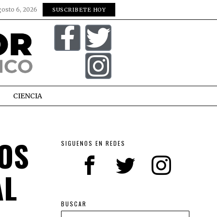
gosto 6, 2026
SUSCRIBETE HOY
CIENCIA
NOS
SIGUENOS EN REDES
AL
BUSCAR