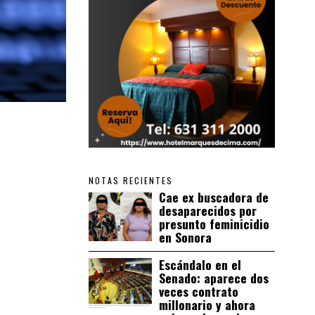
NOTAS RECIENTES
Cae ex buscadora de
desaparecidos por
presunto feminicidio
en Sonora
Escándalo en el
Senado: aparece dos
veces contrato
millonario y ahora