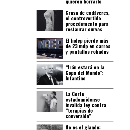
quieren borrarlo
Grasa de cadáveres,
el controvertido
procedimiento para
restaurar curvas
El Indep pierde más
de 23 mdp en carros
y pantallas robadas
“Irán estará en la
Copa del Mundo”:
Infantino
La Corte
estadounidense
invalida ley contra
“terapias de
conversión”
No es el glande: