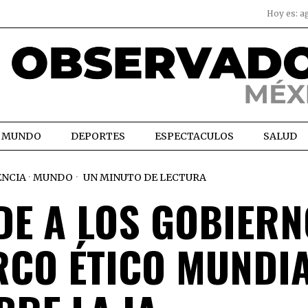
Hoy es:
a
MUNDO
DEPORTES
ESPECTACULOS
SALUD
ENCIA
·
MUNDO
UN MINUTO DE LECTURA
DE A LOS GOBIER
RCO ÉTICO MUNDI