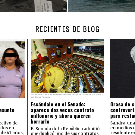
RECIENTES DE BLOG
Escándalo en el Senado:
Grasa de c
esunto
aparece dos veces contrato
controvert
a
millonario y ahora quieren
para resta
borrarlo
ectivo de
Sandra, una
idos en
en medios 
El Senado de la República admitió
de 43 años,
residente e
que duplicó uno de sus contratos