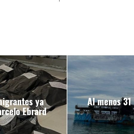
migrantes ya
Al menos 31 
arcelo Ebrard