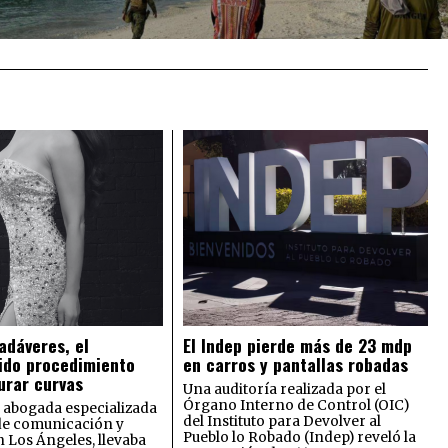
adáveres, el
El Indep pierde más de 23 mdp
ido procedimiento
en carros y pantallas robadas
urar curvas
Una auditoría realizada por el
Órgano Interno de Control (OIC)
 abogada especializada
del Instituto para Devolver al
de comunicación y
Pueblo lo Robado (Indep) reveló la
n Los Ángeles, llevaba