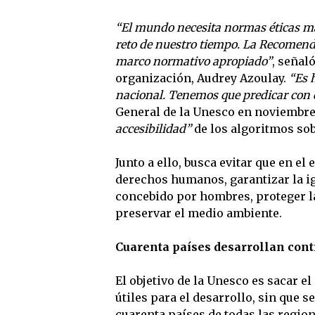
“El mundo necesita normas éticas más e
reto de nuestro tiempo. La Recomendac
marco normativo apropiado”
, señal
organización, Audrey Azoulay.
“Es h
nacional. Tenemos que predicar con 
General de la Unesco en noviembre 
accesibilidad”
de los algoritmos sob
Junto a ello, busca evitar que en e
derechos humanos, garantizar la 
concebido por hombres, proteger la
preservar el medio ambiente.
Cuarenta países desarrollan contr
El objetivo de la Unesco es sacar e
útiles para el desarrollo, sin que 
cuarenta países de todas las regio