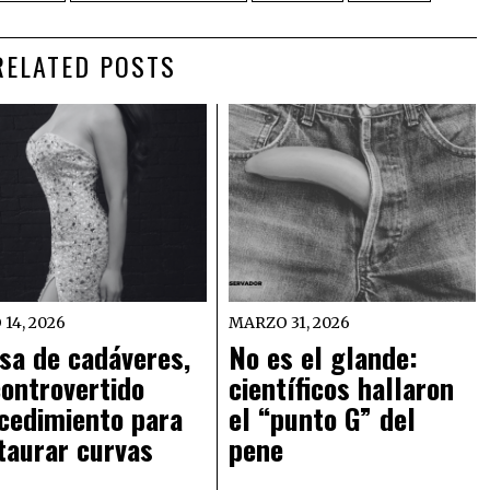
RELATED POSTS
 14, 2026
MARZO 31, 2026
sa de cadáveres,
No es el glande:
controvertido
científicos hallaron
cedimiento para
el “punto G” del
taurar curvas
pene