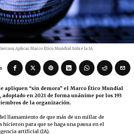
biernos Aplicar Marco Ético Mundial Sobre la IA
s
que apliquen “sin demora” el Marco Ético Mundial
al, adoptado en 2021 de forma unánime por los 193
iembros de la organización.
 del llamamiento de que más de un millar de
a hicieron para que se haga una pausa en el
encia artificial (IA).