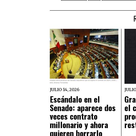
JULIO 14, 2026
JULIO
Escándalo en el
Gra
Senado: aparece dos
el 
veces contrato
pro
millonario y ahora
res
quieren borrarlo