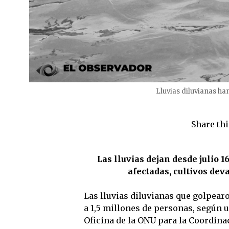
Lluvias diluvianas h
Share thi
Las lluvias dejan desde julio 
afectadas, cultivos dev
Las lluvias diluvianas que golpear
a 1,5 millones de personas, según u
Oficina de la ONU para la Coordin