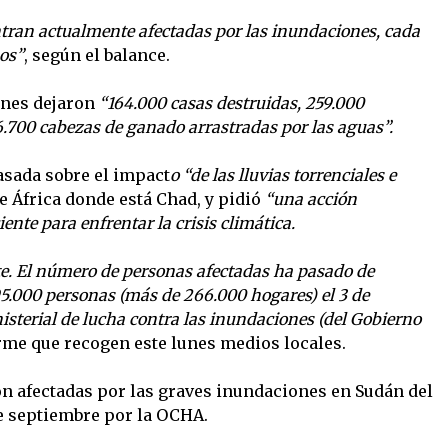
ntran actualmente afectadas por las inundaciones, cada
os”
, según el balance.
ones dejaron
“164.000 casas destruidas, 259.000
6.700 cabezas de ganado arrastradas por las aguas”.
asada sobre el impact
o “de las lluvias torrenciales e
e África donde está Chad, y pidió
“una acción
nte para enfrentar la crisis climática.
e. El número de personas afectadas ha pasado de
95.000 personas (más de 266.000 hogares) el 3 de
isterial de lucha contra las inundaciones (del Gobierno
rme que recogen este lunes medios locales.
n afectadas por las graves inundaciones en Sudán del
de septiembre por la OCHA.