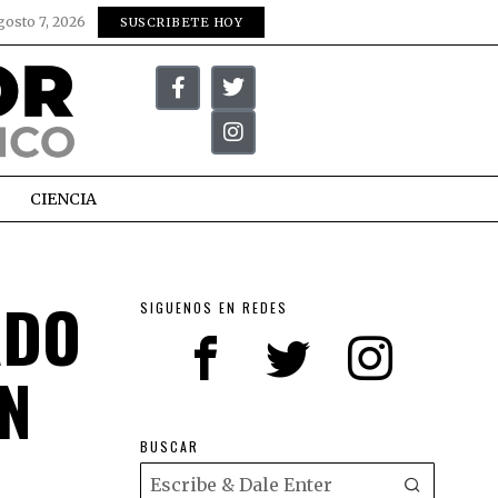
gosto 7, 2026
SUSCRIBETE HOY
CIENCIA
ADO
SIGUENOS EN REDES
EN
BUSCAR