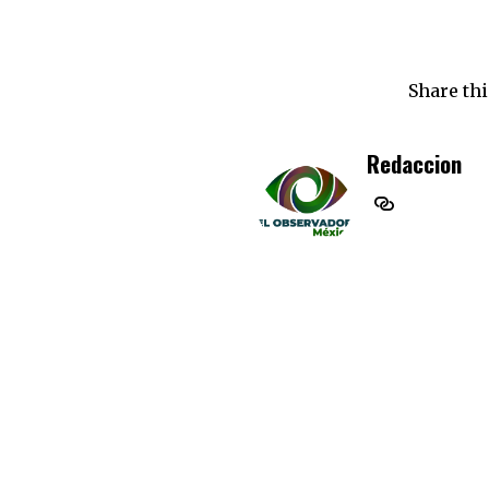
Share thi
Redaccion