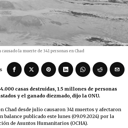
an causado la muerte de 341 personas en Chad
s
164.000 casas destruidas, 1.5 millones de personas
astados y el ganado diezmado, dijo la ONU.
on Chad desde julio causaron 341 muertos y afectaron
n balance publicado este lunes (09.09.2024) por la
ación de Asuntos Humanitarios (OCHA).