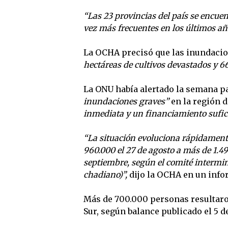
“Las 23 provincias del país se encue
vez más frecuentes en los últimos añ
La OCHA precisó que las inundaci
hectáreas de cultivos devastados y 6
La ONU había alertado la semana p
inundaciones graves”
en la región d
inmediata y un financiamiento suficie
“La situación evoluciona rápidament
960.000 el 27 de agosto a más de 1.4
septiembre, según el comité intermin
chadiano)”,
dijo la OCHA en un info
Más de 700.000 personas resultaro
Sur, según balance publicado el 5 