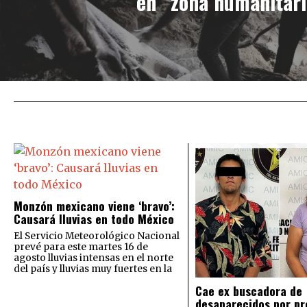
en “zona humanitari
Monzón mexicano viene ‘bravo’:
Causará lluvias en todo México
El Servicio Meteorológico Nacional
prevé para este martes 16 de
agosto lluvias intensas en el norte
del país y lluvias muy fuertes en la
Cae ex buscadora de
desaparecidos por pr