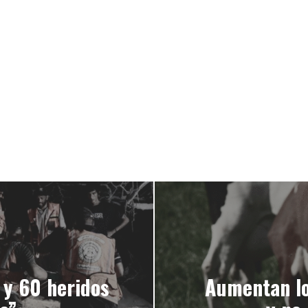
 y 60 heridos
Aumentan los