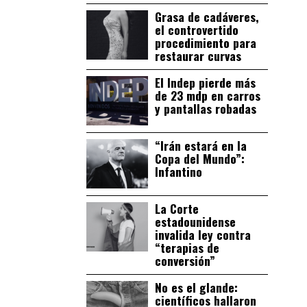
Grasa de cadáveres,
el controvertido
procedimiento para
restaurar curvas
El Indep pierde más
de 23 mdp en carros
y pantallas robadas
“Irán estará en la
Copa del Mundo”:
Infantino
La Corte
estadounidense
invalida ley contra
“terapias de
conversión”
No es el glande:
científicos hallaron