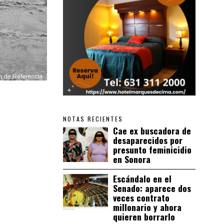
NOTAS RECIENTES
Cae ex buscadora de
desaparecidos por
presunto feminicidio
en Sonora
Escándalo en el
Senado: aparece dos
veces contrato
millonario y ahora
quieren borrarlo