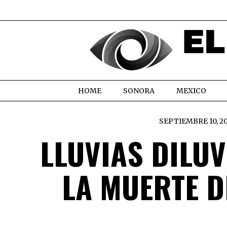
HOME
SONORA
MEXICO
SEPTIEMBRE 10, 2
LLUVIAS DILU
LA MUERTE D