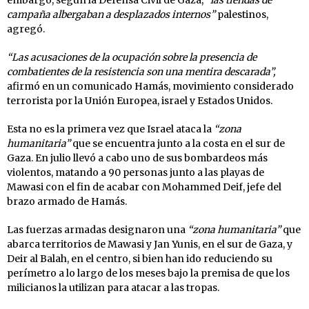
campaña albergaban a desplazados internos”
palestinos,
agregó.
“Las acusaciones de la ocupación sobre la presencia de
combatientes de la resistencia son una mentira descarada”,
afirmó en un comunicado Hamás, movimiento considerado
terrorista por la Unión Europea, israel y Estados Unidos.
Esta no es la primera vez que Israel ataca la
“zona
humanitaria”
que se encuentra junto a la costa en el sur de
Gaza. En julio llevó a cabo uno de sus bombardeos más
violentos, matando a 90 personas junto a las playas de
Mawasi con el fin de acabar con Mohammed Deif, jefe del
brazo armado de Hamás.
Las fuerzas armadas designaron una
“zona humanitaria”
que
abarca territorios de Mawasi y Jan Yunis, en el sur de Gaza, y
Deir al Balah, en el centro, si bien han ido reduciendo su
perímetro a lo largo de los meses bajo la premisa de que los
milicianos la utilizan para atacar a las tropas.