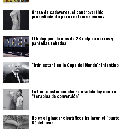
Grasa de cadáveres, el controvertido
procedimiento para restaurar curvas
El Indep pierde más de 23 mdp en carros y
pantallas robadas
“Irán estará en la Copa del Mundo”: Infantino
La Corte estadounidense invalida ley contra
“terapias de conversión”
No es el glande: científicos hallaron el “punto
G” del pene