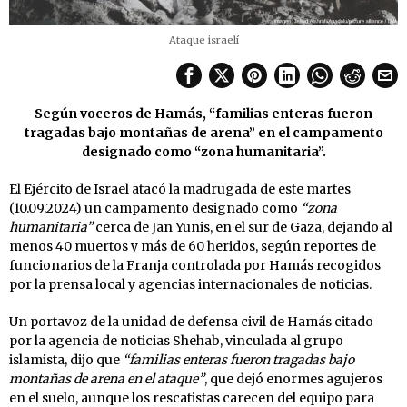
Ataque israelí
Según voceros de Hamás, “familias enteras fueron
tragadas bajo montañas de arena” en el campamento
designado como “zona humanitaria”.
El Ejército de Israel atacó la madrugada de este martes
(10.09.2024) un campamento designado como
“zona
humanitaria”
cerca de Jan Yunis, en el sur de Gaza, dejando al
menos 40 muertos y más de 60 heridos, según reportes de
funcionarios de la Franja controlada por Hamás recogidos
por la prensa local y agencias internacionales de noticias.
Un portavoz de la unidad de defensa civil de Hamás citado
por la agencia de noticias Shehab, vinculada al grupo
islamista, dijo que
“familias enteras fueron tragadas bajo
montañas de arena en el ataque”
, que dejó enormes agujeros
en el suelo, aunque los rescatistas carecen del equipo para