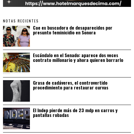
NOTAS RECIENTES
Cae ex buscadora de desaparecidos por
presunto feminicidio en Sonora
Escándalo en el Senado: aparece dos veces
contrato millonario y ahora quieren borrarlo
Grasa de cadáveres, el controvertido
procedimiento para restaurar curvas
El Indep pierde más de 23 mdp en carros y
pantallas robadas