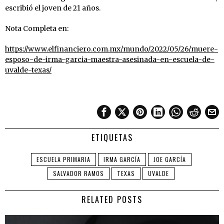
escribió el joven de 21 años.
Nota Completa en:
https://www.elfinanciero.com.mx/mundo/2022/05/26/muere-
esposo-de-irma-garcia-maestra-asesinada-en-escuela-de-
uvalde-texas/
ETIQUETAS
ESCUELA PRIMARIA
IRMA GARCÍA
JOE GARCÍA
SALVADOR RAMOS
TEXAS
UVALDE
RELATED POSTS