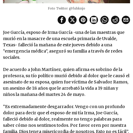
Foto Twitter @fuhknjo
Joe García, esposo de Irma García -una de las maestras que
murió en la masacre de una escuela primaria de Uvalde,
Texas- falleció la mañana de este jueves debido a una
“emergencia médica”, aseguró su familia a través de redes
sociales.
De acuerdo a John Martínez, quien afirma es sobrino de la
profesora, su tío político murió debido al dolor que le causó el
asesinato de su esposa, quien fue víctima de Salvador Ramos,
un asesino de 18 años que le arrebató la vida a 19 niñas y
niños la mañana del martes 24 de mayo.
“Es extremadamente desgarrador. Vengo con un profundo
dolor para decir que el esposo de mi tía Irma, Joe García,
falleció debido al dolor, realmente no tengo palabras para
saber cómo nos sentimos todos. Por favor oren por nuestra
familia. Dios tenga misericordia de nosotros. Esto no es fácil”,