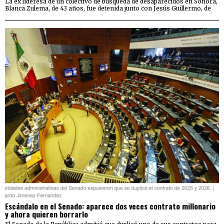
La ex lideresa de un colectivo de búsqueda de desaparecidos en Sonora,
Blanca Zulema, de 43 años, fue detenida junto con Jesús Guillermo, de
Escándalo en el Senado: aparece dos veces contrato millonario
y ahora quieren borrarlo