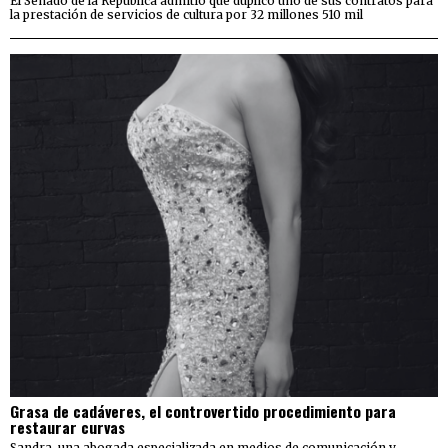
El Senado de la República admitió que duplicó uno de sus contratos para
la prestación de servicios de cultura por 32 millones 510 mil
Grasa de cadáveres, el controvertido procedimiento para
restaurar curvas
Sandra, una abogada especializada en medios de comunicación y