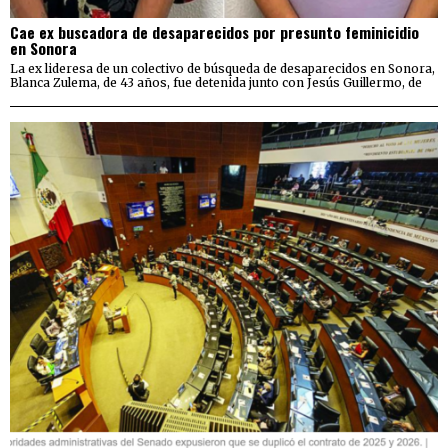
Cae ex buscadora de desaparecidos por presunto feminicidio
en Sonora
La ex lideresa de un colectivo de búsqueda de desaparecidos en Sonora,
Blanca Zulema, de 43 años, fue detenida junto con Jesús Guillermo, de