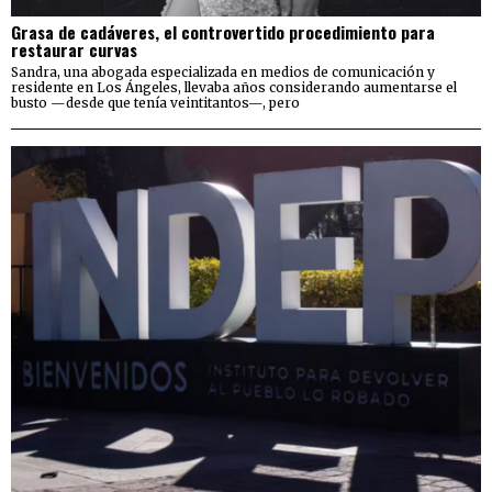
Grasa de cadáveres, el controvertido procedimiento para
restaurar curvas
Sandra, una abogada especializada en medios de comunicación y
residente en Los Ángeles, llevaba años considerando aumentarse el
busto —desde que tenía veintitantos—, pero