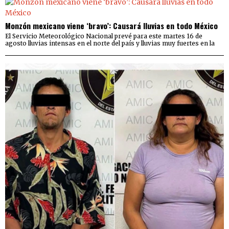
Monzón mexicano viene ‘bravo’: Causará lluvias en todo México
El Servicio Meteorológico Nacional prevé para este martes 16 de
agosto lluvias intensas en el norte del país y lluvias muy fuertes en la