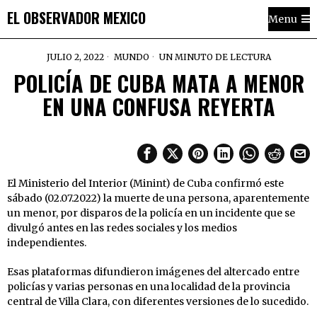
EL OBSERVADOR MEXICO
Menu
JULIO 2, 2022
MUNDO
UN MINUTO DE LECTURA
POLICÍA DE CUBA MATA A MENOR
EN UNA CONFUSA REYERTA
El Ministerio del Interior (Minint) de Cuba confirmó este
sábado (02.07.2022) la muerte de una persona, aparentemente
un menor, por disparos de la policía en un incidente que se
divulgó antes en las redes sociales y los medios
independientes.
Esas plataformas difundieron imágenes del altercado entre
policías y varias personas en una localidad de la provincia
central de Villa Clara, con diferentes versiones de lo sucedido.