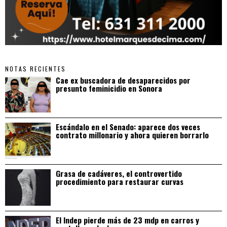
NOTAS RECIENTES
Cae ex buscadora de desaparecidos por
presunto feminicidio en Sonora
Escándalo en el Senado: aparece dos veces
contrato millonario y ahora quieren borrarlo
Grasa de cadáveres, el controvertido
procedimiento para restaurar curvas
El Indep pierde más de 23 mdp en carros y