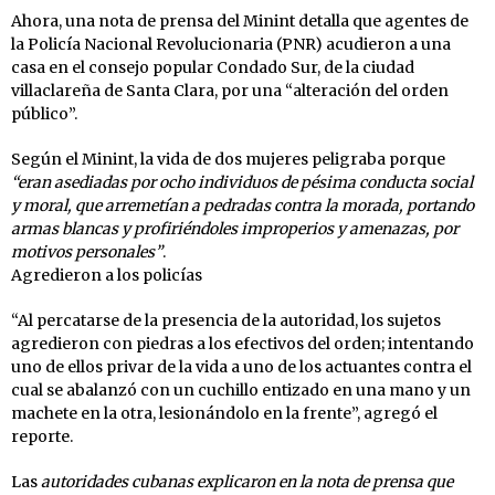
Ahora, una nota de prensa del Minint detalla que agentes de
la Policía Nacional Revolucionaria (PNR) acudieron a una
casa en el consejo popular Condado Sur, de la ciudad
villaclareña de Santa Clara, por una “alteración del orden
público”.
Según el Minint, la vida de dos mujeres peligraba porque
“eran asediadas por ocho individuos de pésima conducta social
y moral, que arremetían a pedradas contra la morada, portando
armas blancas y profiriéndoles improperios y amenazas, por
motivos personales”
.
Agredieron a los policías
“Al percatarse de la presencia de la autoridad, los sujetos
agredieron con piedras a los efectivos del orden; intentando
uno de ellos privar de la vida a uno de los actuantes contra el
cual se abalanzó con un cuchillo entizado en una mano y un
machete en la otra, lesionándolo en la frente”, agregó el
reporte.
Las
autoridades cubanas explicaron en la nota de prensa que