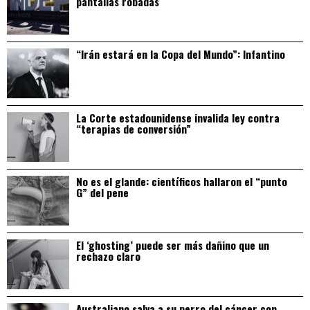
pantallas robadas
“Irán estará en la Copa del Mundo”: Infantino
La Corte estadounidense invalida ley contra
“terapias de conversión”
No es el glande: científicos hallaron el “punto
G” del pene
El ‘ghosting’ puede ser más dañino que un
rechazo claro
Australiano salva a su perro del cáncer con