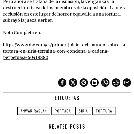
Pero ahora se trataba de la disuasión, la venganza y la
destrucción física de los miembros de la oposición. La mera
reclusión en este lugar de horror equivalía a una tortura,
subrayó la jueza Kerber.
Nota Completa en:
https://www.dw.com/es/primer-juicio-del-mundo-sobre-la-
tortura-en-siria-termina-con-condena-a-cadena-
perpetua/a-60418880
ETIQUETAS
ANWAR RASLAN
PORTADA
SIRIA
TORTURA
RELATED POSTS