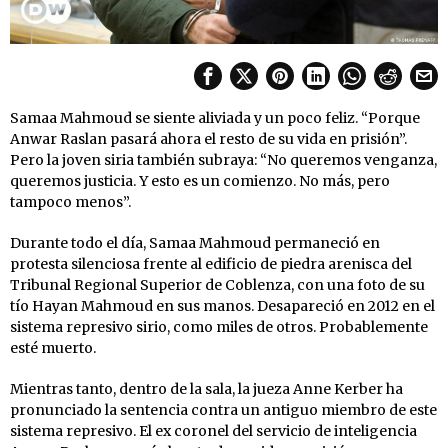
Samaa Mahmoud se siente aliviada y un poco feliz. “Porque
Anwar Raslan pasará ahora el resto de su vida en prisión”.
Pero la joven siria también subraya: “No queremos venganza,
queremos justicia. Y esto es un comienzo. No más, pero
tampoco menos”.
Durante todo el día, Samaa Mahmoud permaneció en
protesta silenciosa frente al edificio de piedra arenisca del
Tribunal Regional Superior de Coblenza, con una foto de su
tío Hayan Mahmoud en sus manos. Desapareció en 2012 en el
sistema represivo sirio, como miles de otros. Probablemente
esté muerto.
Mientras tanto, dentro de la sala, la jueza Anne Kerber ha
pronunciado la sentencia contra un antiguo miembro de este
sistema represivo. El ex coronel del servicio de inteligencia