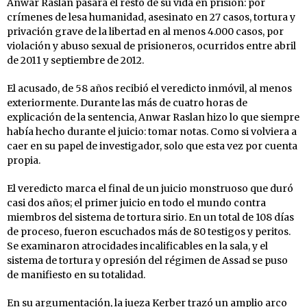
Anwar Raslan pasará el resto de su vida en prisión: por
crímenes de lesa humanidad, asesinato en 27 casos, tortura y
privación grave de la libertad en al menos 4.000 casos, por
violación y abuso sexual de prisioneros, ocurridos entre abril
de 2011 y septiembre de 2012.
El acusado, de 58 años recibió el veredicto inmóvil, al menos
exteriormente. Durante las más de cuatro horas de
explicación de la sentencia, Anwar Raslan hizo lo que siempre
había hecho durante el juicio: tomar notas. Como si volviera a
caer en su papel de investigador, solo que esta vez por cuenta
propia.
El veredicto marca el final de un juicio monstruoso que duró
casi dos años; el primer juicio en todo el mundo contra
miembros del sistema de tortura sirio. En un total de 108 días
de proceso, fueron escuchados más de 80 testigos y peritos.
Se examinaron atrocidades incalificables en la sala, y el
sistema de tortura y opresión del régimen de Assad se puso
de manifiesto en su totalidad.
En su argumentación, la jueza Kerber trazó un amplio arco