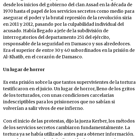
desde los inicios del gobierno del clan Assad en la década de
1970 hasta el papel de los servicios secretos como medio para
asegurar el poder y la brutal represión de la revolución siria
en 2011 y 2012, pasando por la culpabilidad individual del
acusado. Había llegado a jefe de la subdivisión de
interrogatorios del departamento 251 del ejército,
responsable de la seguridad en Damasco y sus alrededores.
Era el superior de entre 30 y 40 subordinados en la prisión de
Al-Khatib, en el corazón de Damasco.
Un lugar de horror
Es esta prisión sobre la que tantos supervivientes de la tortura
testificaron en el juicio. Un lugar de horror, lleno de los gritos
de los torturados, con unas condiciones carcelarias
indescriptibles para los prisioneros que no sabían si
volverían a salir vivos de ese infierno.
Con el inicio de las protestas, dijo la jueza Kerber, los métodos
de los servicios secretos cambiaron fundamentalmente. La
tortura ya se había utilizado antes para obtener información.