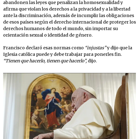
abandonen las leyes que penalizan la homosexualidad y
afirma que violan los derechos a la privacidad y a la libertad
ante la discriminación, además de incumplir las obligaciones
de esos países según el derecho internacional de proteger los
derechos humanos de todo el mundo, sin importar su
orientación sexual o identidad de género.
Francisco declaró esas normas como
“injustas”
y dijo que la
Iglesia católica puede y debe trabajar para ponerles fin.
“Tienen que hacerlo, tienen que hacerlo”,
dijo.