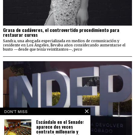
Grasa de cadáveres, el controvertido procedimiento para
restaurar curvas
Sandra, una abogada especializada en medios de comunicación y
residente en Los Ángeles, llevaba años considerando aumentarse el
busto —desde que tenía veintitantos—, pero
DON'T MISS
Escándalo en el Senado:
aparece dos veces
contrato millonario y