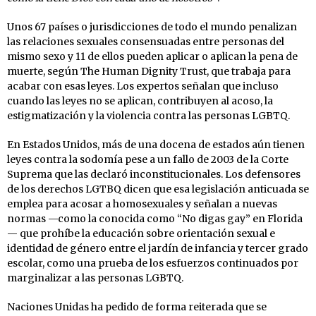
Unos 67 países o jurisdicciones de todo el mundo penalizan
las relaciones sexuales consensuadas entre personas del
mismo sexo y 11 de ellos pueden aplicar o aplican la pena de
muerte, según The Human Dignity Trust, que trabaja para
acabar con esas leyes. Los expertos señalan que incluso
cuando las leyes no se aplican, contribuyen al acoso, la
estigmatización y la violencia contra las personas LGBTQ.
En Estados Unidos, más de una docena de estados aún tienen
leyes contra la sodomía pese a un fallo de 2003 de la Corte
Suprema que las declaró inconstitucionales. Los defensores
de los derechos LGTBQ dicen que esa legislación anticuada se
emplea para acosar a homosexuales y señalan a nuevas
normas —como la conocida como “No digas gay” en Florida
— que prohíbe la educación sobre orientación sexual e
identidad de género entre el jardín de infancia y tercer grado
escolar, como una prueba de los esfuerzos continuados por
marginalizar a las personas LGBTQ.
Naciones Unidas ha pedido de forma reiterada que se