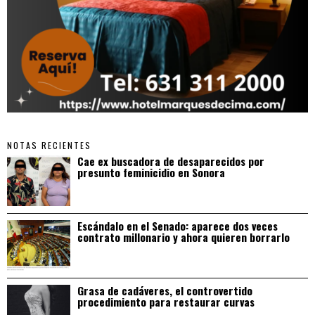
NOTAS RECIENTES
Cae ex buscadora de desaparecidos por
presunto feminicidio en Sonora
Escándalo en el Senado: aparece dos veces
contrato millonario y ahora quieren borrarlo
Grasa de cadáveres, el controvertido
procedimiento para restaurar curvas