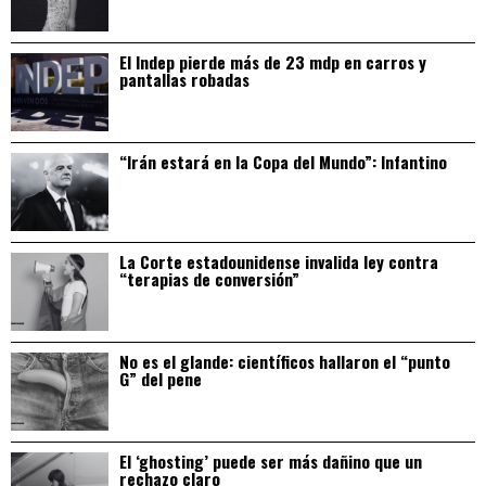
El Indep pierde más de 23 mdp en carros y
pantallas robadas
“Irán estará en la Copa del Mundo”: Infantino
La Corte estadounidense invalida ley contra
“terapias de conversión”
No es el glande: científicos hallaron el “punto
G” del pene
El ‘ghosting’ puede ser más dañino que un
rechazo claro