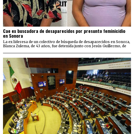
Cae ex buscadora de desaparecidos por presunto feminicidio
en Sonora
La ex lideresa de un colectivo de búsqueda de desaparecidos en Sonora,
Blanca Zulema, de 43 años, fue detenida junto con Jesús Guillermo, de