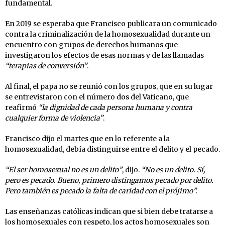
fundamental.
En 2019 se esperaba que Francisco publicara un comunicado
contra la criminalización de la homosexualidad durante un
encuentro con grupos de derechos humanos que
investigaron los efectos de esas normas y de las llamadas
“terapias de conversión”
.
Al final, el papa no se reunió con los grupos, que en su lugar
se entrevistaron con el número dos del Vaticano, que
reafirmó
“la dignidad de cada persona humana y contra
cualquier forma de violencia”
.
Francisco dijo el martes que en lo referente a la
homosexualidad, debía distinguirse entre el delito y el pecado.
“El ser homosexual no es un delito”
, dijo.
“No es un delito. Sí,
pero es pecado. Bueno, primero distingamos pecado por delito.
Pero también es pecado la falta de caridad con el prójimo”.
Las enseñanzas católicas indican que si bien debe tratarse a
los homosexuales con respeto, los actos homosexuales son