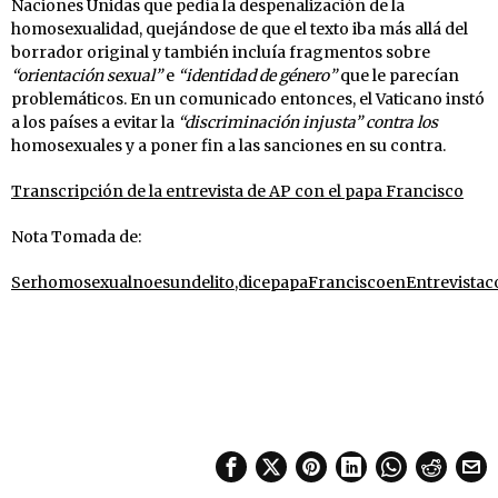
Naciones Unidas que pedía la despenalización de la
homosexualidad, quejándose de que el texto iba más allá del
borrador original y también incluía fragmentos sobre
“orientación sexual”
e
“identidad de género”
que le parecían
problemáticos. En un comunicado entonces, el Vaticano instó
a los países a evitar la
“discriminación injusta” contra los
homosexuales y a poner fin a las sanciones en su contra.
Transcripción de la entrevista de AP con el papa Francisco
Nota Tomada de:
Serhomosexualnoesundelito,dicepapaFranciscoenEntrevista