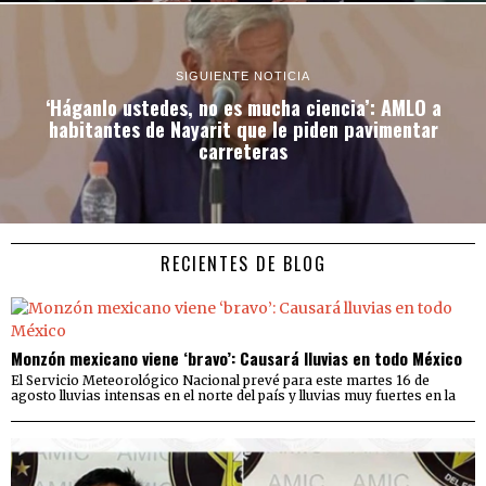
SIGUIENTE NOTICIA
‘Háganlo ustedes, no es mucha ciencia’: AMLO a
habitantes de Nayarit que le piden pavimentar
carreteras
RECIENTES DE BLOG
Monzón mexicano viene ‘bravo’: Causará lluvias en todo México
El Servicio Meteorológico Nacional prevé para este martes 16 de
agosto lluvias intensas en el norte del país y lluvias muy fuertes en la