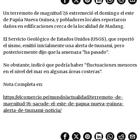
Un terremoto de magnitud 7,6 estremeció el domingo el este
de Papúa Nueva Guinea, y pobladores locales reportaron
daños en edificaciones cerca de la localidad de Madang.
El Servicio Geológico de Estados Unidos (USGS), que reportó
el sismo, emitió inicialmente una alerta de tsunami, pero
posteriormente dijo que la amenaza “ha pasado”.
No obstante, indicó que podría haber “fluctuaciones menores
en el nivel del mar en algunas áreas costeras”.
Nota Completa en:
https://elcomercio.pe/mundo/actualidad/terremoto-de-
magnitud-76-sacude-el-este-de-papua-nueva-guinea-
alerta-de-tsunami-noticia/