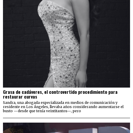
Grasa de cadáveres, el controvertido procedimiento para
restaurar curvas
Sandra, una abogada especializada en medios de comunicación y
residente en Los Ángeles, llevaba años considerando aumentarse el
busto —desde que tenía veintitantos—, pero