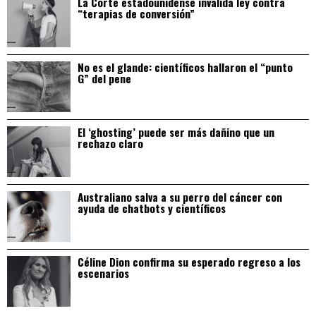
La Corte estadounidense invalida ley contra
“terapias de conversión”
No es el glande: científicos hallaron el “punto
G” del pene
El ‘ghosting’ puede ser más dañino que un
rechazo claro
Australiano salva a su perro del cáncer con
ayuda de chatbots y científicos
Céline Dion confirma su esperado regreso a los
escenarios