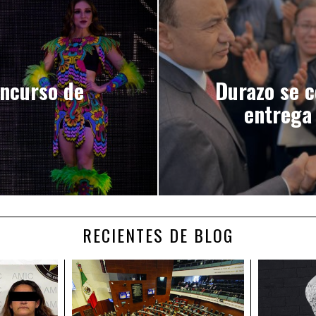
oncurso de
Durazo se 
entrega
RECIENTES DE BLOG