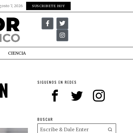
gosto 7, 2026
SUSCRIBETE HOY
CIENCIA
EN
SIGUENOS EN REDES
BUSCAR