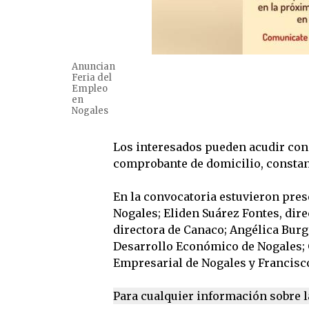
Anuncian
Feria del
Empleo
en
Nogales
Los interesados pueden acudir con
comprobante de domicilio, constanc
En la convocatoria estuvieron pres
Nogales; Eliden Suárez Fontes, dir
directora de Canaco; Angélica Burg
Desarrollo Económico de Nogales; G
Empresarial de Nogales y Francisc
Para cualquier información sobre l