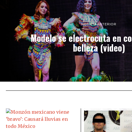
NOTICIA ANTERIOR
Modelo se electrocuta en c
belleza (video)