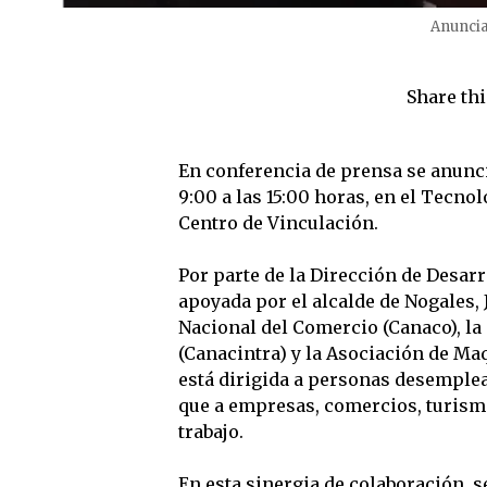
Anuncia
Share thi
En conferencia de prensa se anunció
9:00 a las 15:00 horas, en el Tecn
Centro de Vinculación.
Por parte de la Dirección de Desar
apoyada por el alcalde de Nogales,
Nacional del Comercio (Canaco), la
(Canacintra) y la Asociación de Ma
está dirigida a personas desemplea
que a empresas, comercios, turismo
trabajo.
En esta sinergia de colaboración, s