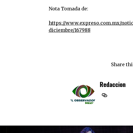
Nota Tomada de:
https://www.expreso.com.mx/notic
diciembre/167988
Share thi
Redaccion