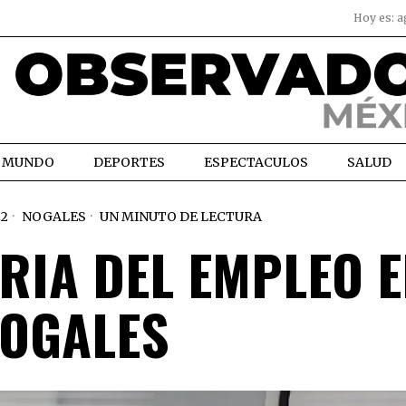
Hoy es:
a
MUNDO
DEPORTES
ESPECTACULOS
SALUD
22
NOGALES
UN MINUTO DE LECTURA
RIA DEL EMPLEO 
OGALES