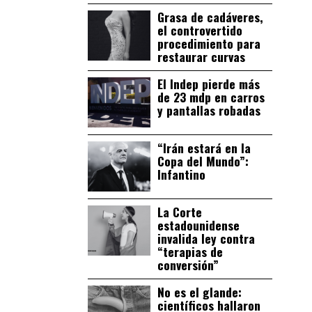
Grasa de cadáveres,
el controvertido
procedimiento para
restaurar curvas
El Indep pierde más
de 23 mdp en carros
y pantallas robadas
“Irán estará en la
Copa del Mundo”:
Infantino
La Corte
estadounidense
invalida ley contra
“terapias de
conversión”
No es el glande:
científicos hallaron