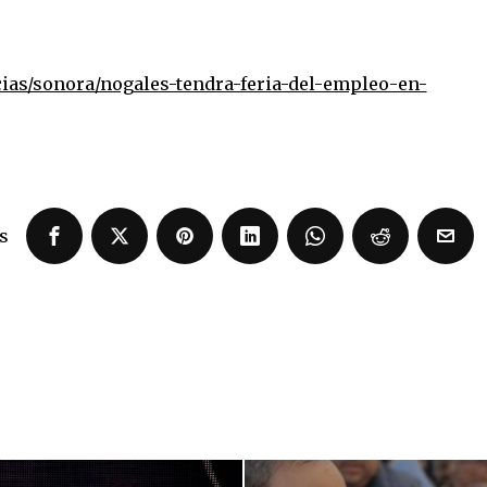
ias/sonora/nogales-tendra-feria-del-empleo-en-
s