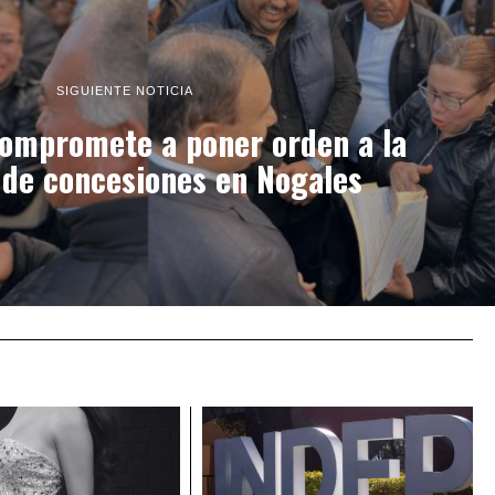
SIGUIENTE NOTICIA
compromete a poner orden a la
 de concesiones en Nogales