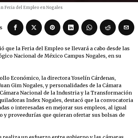
n Feria del Empleo en Nogales
s
 que la Feria del Empleo se llevará a cabo desde las
ológico Nacional de México Campus Nogales, en su
rollo Económico, la directora Yoselín Cárdenas,
 Juan Gim Nogales, y personalidades de la Cámara
 Cámara Nacional de la Industria y la Transformación
quiladoras Index Nogales, destacó que la convocatoria
das o interesadas en mejorar sus empleos, al igual
 y proveedurías que quieran ofertar sus bolsas de
e realiza un esfuerzo entre gobierno y las cámaras