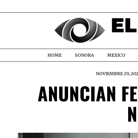
HOME
SONORA
MEXICO
NOVIEMBRE 29, 20
ANUNCIAN FE
N