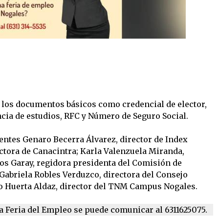
 los documentos básicos como credencial de elector,
ia de estudios, RFC y Número de Seguro Social.
entes Genaro Becerra Álvarez, director de Index
ectora de Canacintra; Karla Valenzuela Miranda,
os Garay, regidora presidenta del Comisión de
abriela Robles Verduzco, directora del Consejo
o Huerta Aldaz, director del TNM Campus Nogales.
a Feria del Empleo se puede comunicar al 6311625075.