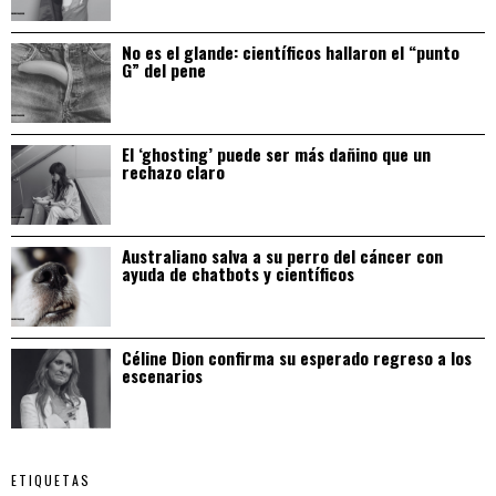
No es el glande: científicos hallaron el “punto
G” del pene
El ‘ghosting’ puede ser más dañino que un
rechazo claro
Australiano salva a su perro del cáncer con
ayuda de chatbots y científicos
Céline Dion confirma su esperado regreso a los
escenarios
ETIQUETAS