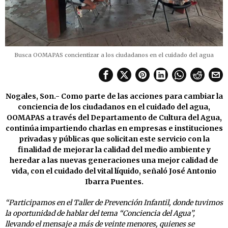
Busca OOMAPAS concientizar a los ciudadanos en el cuidado del agua
Nogales, Son.- Como parte de las acciones para cambiar la
conciencia de los ciudadanos en el cuidado del agua,
OOMAPAS a través del Departamento de Cultura del Agua,
continúa impartiendo charlas en empresas e instituciones
privadas y públicas que solicitan este servicio con la
finalidad de mejorar la calidad del medio ambiente y
heredar a las nuevas generaciones una mejor calidad de
vida, con el cuidado del vital líquido, señaló José Antonio
Ibarra Puentes.
“Participamos en el Taller de Prevención Infantil, donde tuvimos
la oportunidad de hablar del tema “Conciencia del Agua”,
llevando el mensaje a más de veinte menores, quienes se