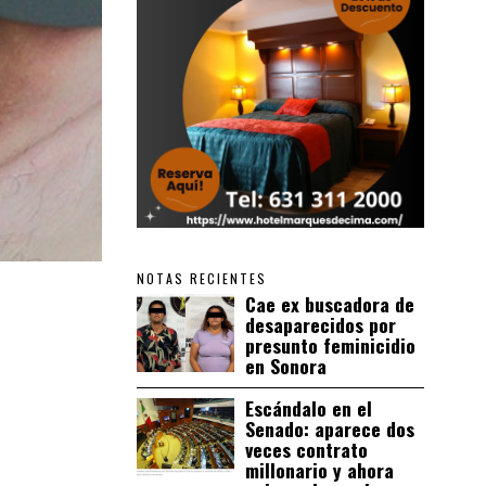
NOTAS RECIENTES
Cae ex buscadora de
desaparecidos por
presunto feminicidio
en Sonora
Escándalo en el
Senado: aparece dos
veces contrato
millonario y ahora