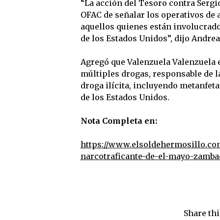
“La acción del Tesoro contra Serg
OFAC de señalar los operativos de al
aquellos quienes están involucrados
de los Estados Unidos”, dijo Andrea
Agregó que Valenzuela Valenzuela 
múltiples drogas, responsable de l
droga ilícita, incluyendo metanfeta
de los Estados Unidos.
Nota Completa en:
https://www.elsoldehermosillo.com
narcotraficante-de-el-mayo-zamba
Share thi