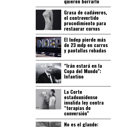
quieren borrarlo
Grasa de cadáveres,
el controvertido
procedimiento para
restaurar curvas
El Indep pierde más
de 23 mdp en carros
y pantallas robadas
“Irán estará en la
Copa del Mundo”:
Infantino
La Corte
estadounidense
invalida ley contra
“terapias de
conversión”
No es el glande: