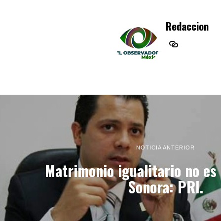
Redaccion
NOTICIA ANTERIOR
Matrimonio igualitario no es
Sonora: PRI.