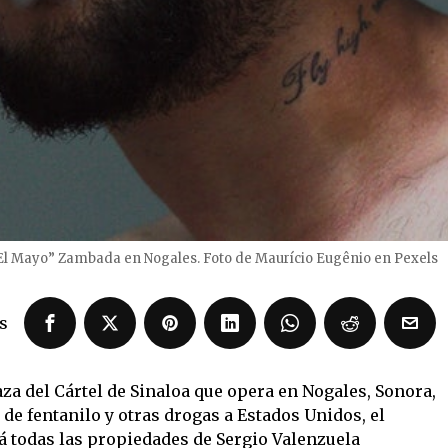
“El Mayo” Zambada en Nogales. Foto de Maurício Eugênio en Pexels
s
za del Cártel de Sinaloa que opera en Nogales, Sonora,
 de fentanilo y otras drogas a Estados Unidos, el
 todas las propiedades de Sergio Valenzuela