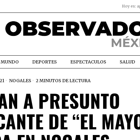
Hoy es:
a
MUNDO
DEPORTES
ESPECTACULOS
SALUD
21
NOGALES
2 MINUTOS DE LECTURA
GAN A PRESUNTO
ANTE DE “EL MAY