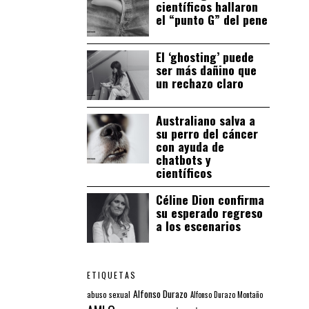
científicos hallaron
el “punto G” del pene
El ‘ghosting’ puede
ser más dañino que
un rechazo claro
Australiano salva a
su perro del cáncer
con ayuda de
chatbots y
científicos
Céline Dion confirma
su esperado regreso
a los escenarios
ETIQUETAS
Alfonso Durazo
abuso sexual
Alfonso Durazo Montaño