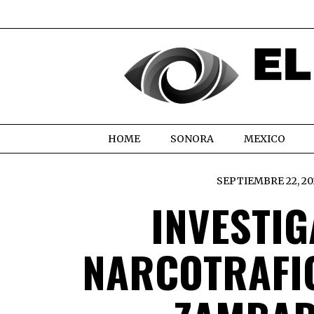
HOME
SONORA
MEXICO
SEPTIEMBRE 22, 20
INVESTI
NARCOTRAFIC