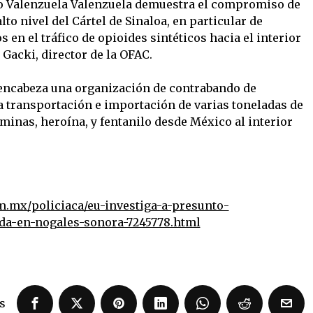
io Valenzuela Valenzuela demuestra el compromiso de
to nivel del Cártel de Sinaloa, en particular de
 en el tráfico de opioides sintéticos hacia el interior
 Gacki, director de la OFAC.
encabeza una organización de contrabando de
a transportación e importación de varias toneladas de
minas, heroína, y fentanilo desde México al interior
.mx/policiaca/eu-investiga-a-presunto-
da-en-nogales-sonora-7245778.html
s