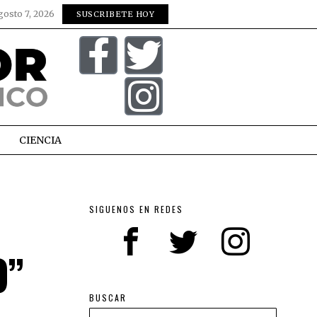
gosto 7, 2026
SUSCRIBETE HOY
CIENCIA
SIGUENOS EN REDES
O”
BUSCAR