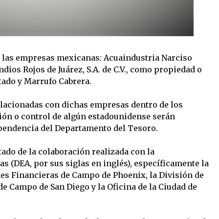
a las empresas mexicanas: Acuaindustria Narciso
Indios Rojos de Juárez, S.A. de C.V., como propiedad o
tado y Marrufo Cabrera.
elacionadas con dichas empresas dentro de los
ión o control de algún estadounidense serán
ependencia del Departamento del Tesoro.
tado de la colaboración realizada con la
s (DEA, por sus siglas en inglés), específicamente la
es Financieras de Campo de Phoenix, la División de
de Campo de San Diego y la Oficina de la Ciudad de