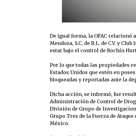
De igual forma, la OFAC relacionó 
Mendoza, S.C. de R.L. de C.V. y Club 
estar bajo el control de Rochín Hur
Por lo que todas las propiedades r
Estados Unidos que estén en poses
bloqueadas y reportadas ante la d
Dicha acción, se informó, fue resul
Administración de Control de Droga
División de Grupo de Investigacion
Grupo Tres de la Fuerza de Ataque 
México.