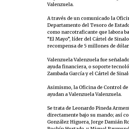
Valenzuela.
A través de un comunicado la Ofici
Departamento del Tesoro de Estado
como narcotraficante que labora ba
“El Mayo”, líder del Cártel de Sinal
recompensa de 5 millones de dólare
Valenzuela Valenzuela fue señalad
ayuda financiera, o soporte tecnoló
Zambada García y el Cártel de Sinal
Asimismo, la Oficina de Control de
ayudan a Valenzuela Valenzuela.
Se trata de Leonardo Pineda Armen
directamente bajo su mando; así c
González Higuera, Jorge Damián Ro
Rochín Hurtado, y Miguel Raymund