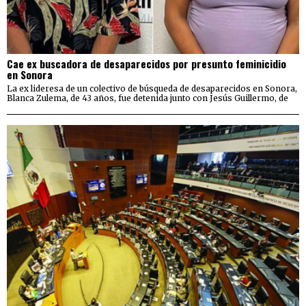
Cae ex buscadora de desaparecidos por presunto feminicidio
en Sonora
La ex lideresa de un colectivo de búsqueda de desaparecidos en Sonora,
Blanca Zulema, de 43 años, fue detenida junto con Jesús Guillermo, de