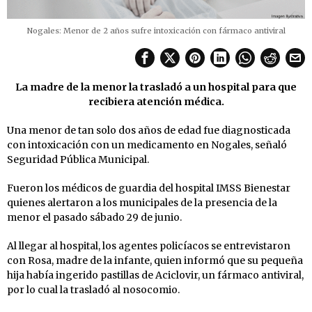
Nogales: Menor de 2 años sufre intoxicación con fármaco antiviral
La madre de la menor la trasladó a un hospital para que
recibiera atención médica.
Una menor de tan solo dos años de edad fue diagnosticada
con intoxicación con un medicamento en Nogales, señaló
Seguridad Pública Municipal.
Fueron los médicos de guardia del hospital IMSS Bienestar
quienes alertaron a los municipales de la presencia de la
menor el pasado sábado 29 de junio.
Al llegar al hospital, los agentes policíacos se entrevistaron
con Rosa, madre de la infante, quien informó que su pequeña
hija había ingerido pastillas de Aciclovir, un fármaco antiviral,
por lo cual la trasladó al nosocomio.