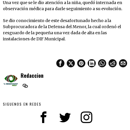
Una vez que se le dio atención a la niña, quedó internada en
observación médica para darle seguimiento a su evolución.
Se dio conocimiento de este desafortunado hecho a la
Subprocuradora de la Defensa del Menor, la cual ordenó el
resguardo de la pequeña una vez dada de alta en las
instalaciones de DIF Municipal.
Redaccion
SIGUENOS EN REDES