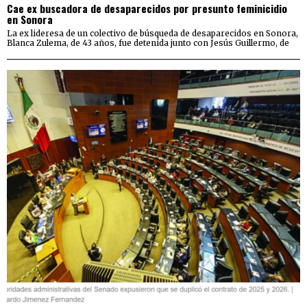
Cae ex buscadora de desaparecidos por presunto feminicidio
en Sonora
La ex lideresa de un colectivo de búsqueda de desaparecidos en Sonora,
Blanca Zulema, de 43 años, fue detenida junto con Jesús Guillermo, de