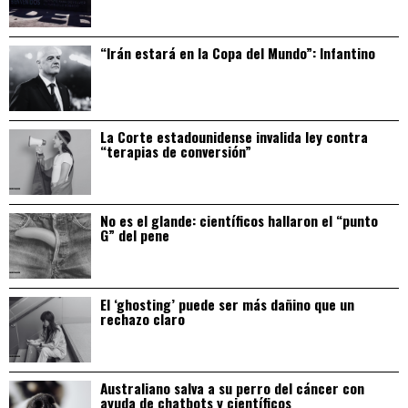
“Irán estará en la Copa del Mundo”: Infantino
La Corte estadounidense invalida ley contra
“terapias de conversión”
No es el glande: científicos hallaron el “punto
G” del pene
El ‘ghosting’ puede ser más dañino que un
rechazo claro
Australiano salva a su perro del cáncer con
ayuda de chatbots y científicos