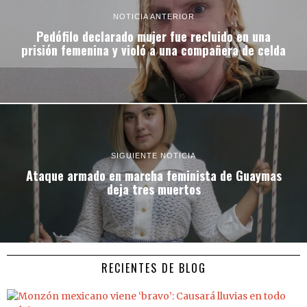
NOTICIA ANTERIOR
Pedófilo declarado mujer fue recluido en una
prisión femenina y violó a una compañera de celda
SIGUIENTE NOTICIA
Ataque armado en marcha feminista de Guaymas
deja tres muertos
RECIENTES DE BLOG