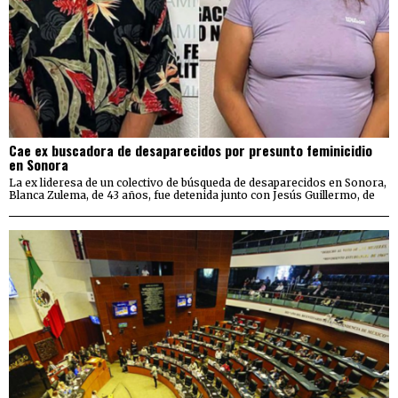
Cae ex buscadora de desaparecidos por presunto feminicidio
en Sonora
La ex lideresa de un colectivo de búsqueda de desaparecidos en Sonora,
Blanca Zulema, de 43 años, fue detenida junto con Jesús Guillermo, de