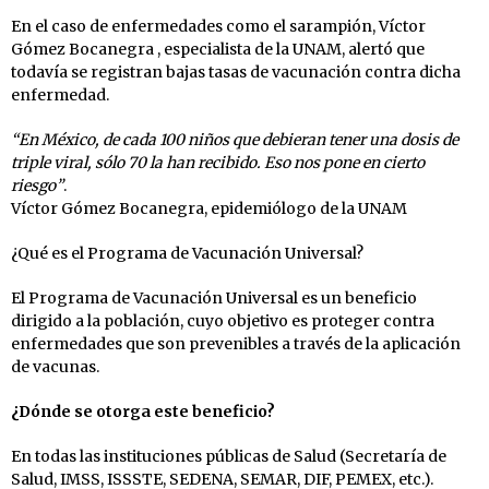
En el caso de enfermedades como el sarampión, Víctor
Gómez Bocanegra , especialista de la UNAM, alertó que
todavía se registran bajas tasas de vacunación contra dicha
enfermedad.
“En México, de cada 100 niños que debieran tener una dosis de
triple viral, sólo 70 la han recibido. Eso nos pone en cierto
riesgo”
.
Víctor Gómez Bocanegra, epidemiólogo de la UNAM
¿Qué es el Programa de Vacunación Universal?
El Programa de Vacunación Universal es un beneficio
dirigido a la población, cuyo objetivo es proteger contra
enfermedades que son prevenibles a través de la aplicación
de vacunas.
¿Dónde se otorga este beneficio?
En todas las instituciones públicas de Salud (Secretaría de
Salud, IMSS, ISSSTE, SEDENA, SEMAR, DIF, PEMEX, etc.).