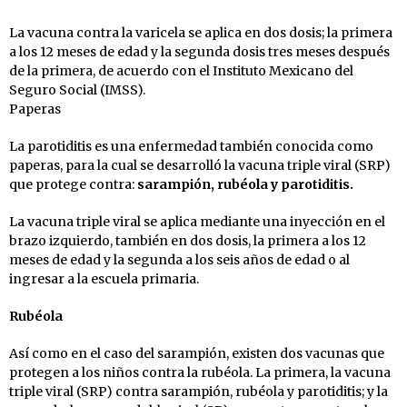
La vacuna contra la varicela se aplica en dos dosis; la primera
a los 12 meses de edad y la segunda dosis tres meses después
de la primera, de acuerdo con el Instituto Mexicano del
Seguro Social (IMSS).
Paperas
La parotiditis es una enfermedad también conocida como
paperas, para la cual se desarrolló la vacuna triple viral (SRP)
que protege contra:
sarampión, rubéola y parotiditis.
La vacuna triple viral se aplica mediante una inyección en el
brazo izquierdo, también en dos dosis, la primera a los 12
meses de edad y la segunda a los seis años de edad o al
ingresar a la escuela primaria.
Rubéola
Así como en el caso del sarampión, existen dos vacunas que
protegen a los niños contra la rubéola. La primera, la vacuna
triple viral (SRP) contra sarampión, rubéola y parotiditis; y la