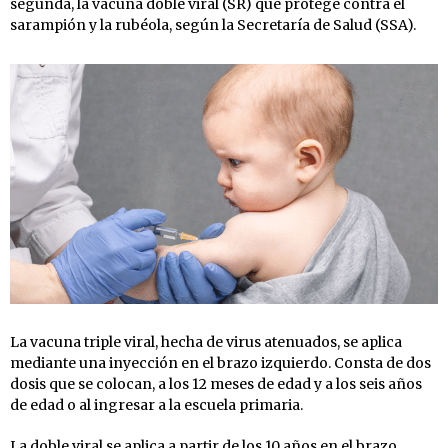
segunda, la vacuna doble viral (SR) que protege contra el
sarampión y la rubéola, según la Secretaría de Salud (SSA).
La vacuna triple viral, hecha de virus atenuados, se aplica
mediante una inyección en el brazo izquierdo. Consta de dos
dosis que se colocan, a los 12 meses de edad y a los seis años
de edad o al ingresar a la escuela primaria.
La doble viral se aplica a partir de los 10 años en el brazo