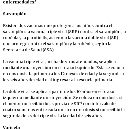
enfermedades?
Sarampión
Existen dos vacunas que protegen a los niños contra el
sarampión: la vacuna triple viral (SRP) contra el sarampión, la
rubéola y la parotiditis, así como la vacuna doble viral (SR)
que protege contra el sarampión y la rubéola, según la
Secretaría de Salud (SSA).
La vacuna triple viral, hecha de virus atenuados, se aplica
mediante una inyección en el brazo izquierdo. Ésta se coloca
en dos dosis, la primera a los 12 meses de edad y la segunda a
los seis años de edad o al ingresar a la escuela primaria.
La doble viral se aplica a partir de los 10 años en el brazo
izquierdo mediante una inyección. Se coloca en dos dosis, si
el menor no recibió dosis previa de SRP con intervalo de
cuatro semanas entre cada una o en una dosis si no recibió la
segunda dosis de triple viral a la edad de seis años.
Varicela