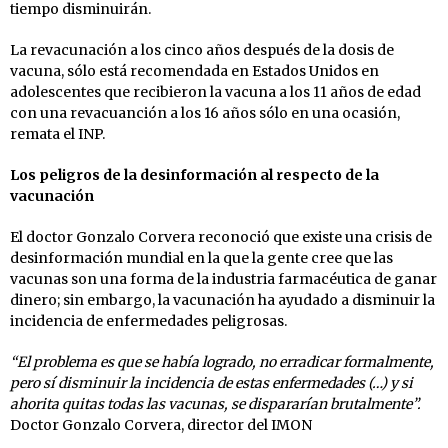
tiempo disminuirán.
La revacunación a los cinco años después de la dosis de
vacuna, sólo está recomendada en Estados Unidos en
adolescentes que recibieron la vacuna a los 11 años de edad
con una revacuanción a los 16 años sólo en una ocasión,
remata el INP.
Los peligros de la desinformación al respecto de la
vacunación
El doctor Gonzalo Corvera reconoció que existe una crisis de
desinformación mundial en la que la gente cree que las
vacunas son una forma de la industria farmacéutica de ganar
dinero; sin embargo, la vacunación ha ayudado a disminuir la
incidencia de enfermedades peligrosas.
“El problema es que se había logrado, no erradicar formalmente,
pero sí disminuir la incidencia de estas enfermedades (…) y si
ahorita quitas todas las vacunas, se dispararían brutalmente”.
Doctor Gonzalo Corvera, director del IMON