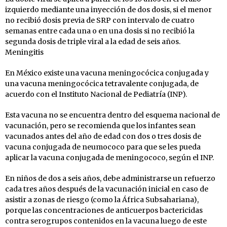
izquierdo mediante una inyección de dos dosis, si el menor
no recibió dosis previa de SRP con intervalo de cuatro
semanas entre cada una o en una dosis si no recibió la
segunda dosis de triple viral a la edad de seis años.
Meningitis
En México existe una vacuna meningocócica conjugada y
una vacuna meningocócica tetravalente conjugada, de
acuerdo con el Instituto Nacional de Pediatría (INP).
Esta vacuna no se encuentra dentro del esquema nacional de
vacunación, pero se recomienda que los infantes sean
vacunados antes del año de edad con dos o tres dosis de
vacuna conjugada de neumococo para que se les pueda
aplicar la vacuna conjugada de meningococo, según el INP.
En niños de dos a seis años, debe administrarse un refuerzo
cada tres años después de la vacunación inicial en caso de
asistir a zonas de riesgo (como la África Subsahariana),
porque las concentraciones de anticuerpos bactericidas
contra serogrupos contenidos en la vacuna luego de este