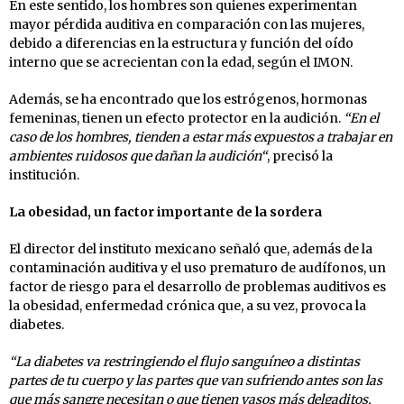
En este sentido, los hombres son quienes experimentan
mayor pérdida auditiva en comparación con las mujeres,
debido a diferencias en la estructura y función del oído
interno que se acrecientan con la edad, según el IMON.
Además, se ha encontrado que los estrógenos, hormonas
femeninas, tienen un efecto protector en la audición.
“En el
caso de los hombres, tienden a estar más expuestos a trabajar en
ambientes ruidosos que dañan la audición“
, precisó la
institución.
La obesidad, un factor importante de la sordera
El director del instituto mexicano señaló que, además de la
contaminación auditiva y el uso prematuro de audífonos, un
factor de riesgo para el desarrollo de problemas auditivos es
la obesidad, enfermedad crónica que, a su vez, provoca la
diabetes.
“La diabetes va restringiendo el flujo sanguíneo a distintas
partes de tu cuerpo y las partes que van sufriendo antes son las
que más sangre necesitan o que tienen vasos más delgaditos,