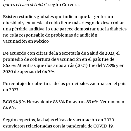
que es el caso del oído”
, según Corvera.
Existen estudios globales que indican que la gente con
obesidad y expuesta al ruido tiene más riesgo de desarrollar
una pérdida auditiva, lo que parece demostrar que la diabetes
no es la responsable de problemas de audición.
Vacunación en México
De acuerdo con cifras de la Secretaría de Salud de 2023, el
promedio de cobertura de vacunación en el país fue de
86.6%. Mientras que dos años atrás (2021) fue del 77.8% y en
2020 de apenas del 64.7%
Porcentaje de cobertura de las principales vacunas en el país
en 2023.
BCG 94.9% Hexavalente 83.3% Rotavirus 83.6% Neumococo
84.6%
Según expertos, las bajas cifras de vacunación en 2020
estuvieron relacionadas con la pandemia de COVID-19.