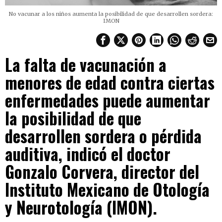
No vacunar a los niños aumenta la posibilidad de que desarrollen sordera:
IMON
La falta de vacunación a
menores de edad contra ciertas
enfermedades puede aumentar
la posibilidad de que
desarrollen sordera o pérdida
auditiva, indicó el doctor
Gonzalo Corvera, director del
Instituto Mexicano de Otología
y Neurotología (IMON).