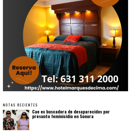
NOTAS RECIENTES
Cae ex buscadora de desaparecidos por
presunto feminicidio en Sonora