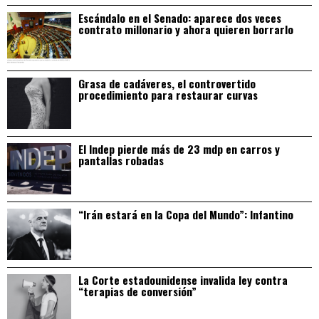
Escándalo en el Senado: aparece dos veces
contrato millonario y ahora quieren borrarlo
Grasa de cadáveres, el controvertido
procedimiento para restaurar curvas
El Indep pierde más de 23 mdp en carros y
pantallas robadas
“Irán estará en la Copa del Mundo”: Infantino
La Corte estadounidense invalida ley contra
“terapias de conversión”