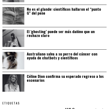
No es el glande: científicos hallaron el “punto
G” del pene
El ‘ghosting’ puede ser más dañino que un
rechazo claro
Australiano salva a su perro del cáncer con
ayuda de chatbots y científicos
Céline Dion confirma su esperado regreso a los
escenarios
ETIQUETAS