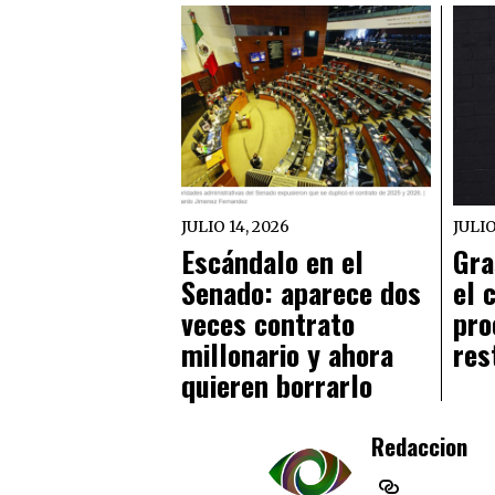
JULIO 14, 2026
JULIO
Escándalo en el
Gra
Senado: aparece dos
el 
veces contrato
pro
millonario y ahora
res
quieren borrarlo
Redaccion