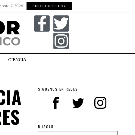
gosto 7, 2026
SUSCRIBETE HOY
CIENCIA
CIA
SIGUENOS EN REDES
RES
BUSCAR