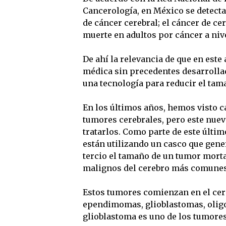
Cancerología, en México se detect
de cáncer cerebral; el cáncer de ce
muerte en adultos por cáncer a nive
De ahí la relevancia de que en este
médica sin precedentes desarrollad
una tecnología para reducir el tam
En los últimos años, hemos visto ca
tumores cerebrales, pero este nue
tratarlos. Como parte de este últi
están utilizando un casco que gen
tercio el tamaño de un tumor morta
malignos del cerebro más comunes
Estos tumores comienzan en el cere
ependimomas, glioblastomas, oligo
glioblastoma es uno de los tumore