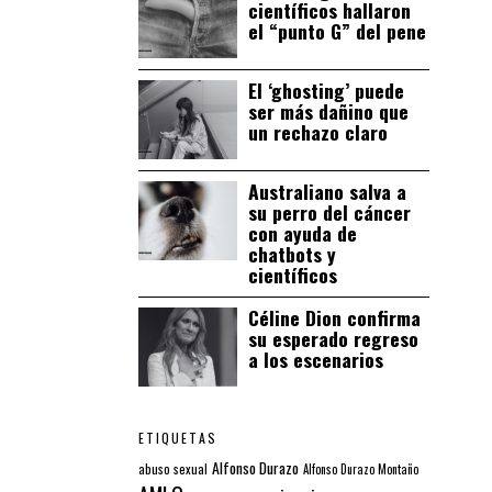
científicos hallaron
el “punto G” del pene
El ‘ghosting’ puede
ser más dañino que
un rechazo claro
Australiano salva a
su perro del cáncer
con ayuda de
chatbots y
científicos
Céline Dion confirma
su esperado regreso
a los escenarios
ETIQUETAS
Alfonso Durazo
abuso sexual
Alfonso Durazo Montaño