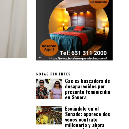
NOTAS RECIENTES
Cae ex buscadora de
desaparecidos por
presunto feminicidio
en Sonora
Escándalo en el
Senado: aparece dos
veces contrato
millonario y ahora