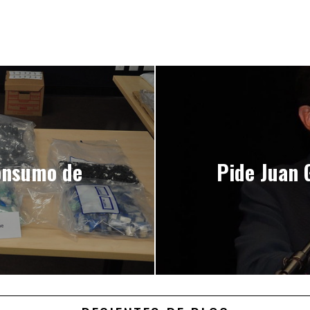
onsumo de
Pide Juan 