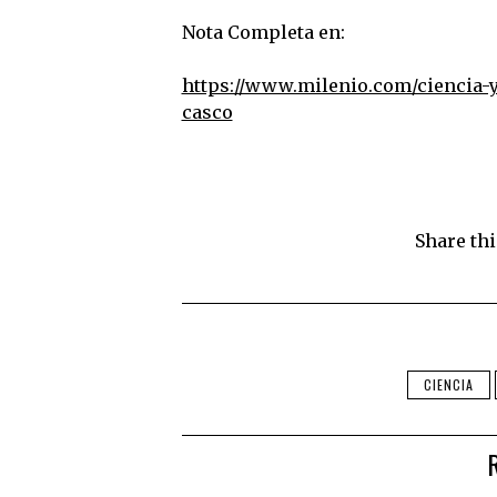
Nota Completa en:
https://www.milenio.com/ciencia-y
casco
Share thi
CIENCIA