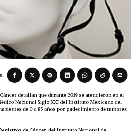
s
 Cáncer detallan que durante 2019 se atendieron en el
édico Nacional Siglo XXI del Instituto Mexicano del
habientes de 0 a 85 años por padecimiento de tumores
egistros de Cáncer, del Instituto Nacional de