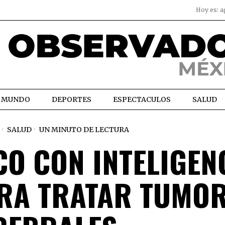
Hoy es:
a
MUNDO
DEPORTES
ESPECTACULOS
SALUD
SALUD
UN MINUTO DE LECTURA
O CON INTELIGEN
ARA TRATAR TUMO