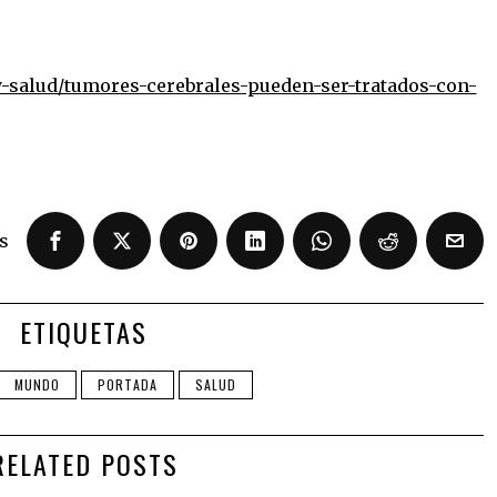
-salud/tumores-cerebrales-pueden-ser-tratados-con-
s
ETIQUETAS
MUNDO
PORTADA
SALUD
RELATED POSTS