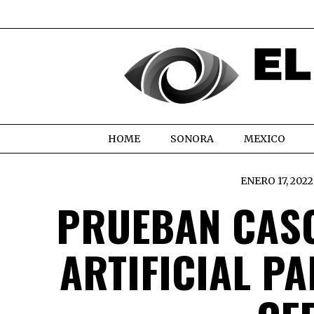
HOME
SONORA
MEXICO
ENERO 17, 2022
PRUEBAN CASC
ARTIFICIAL P