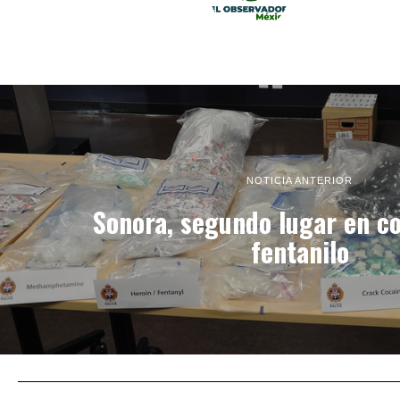
NOTICIA ANTERIOR
Sonora, segundo lugar en c
fentanilo