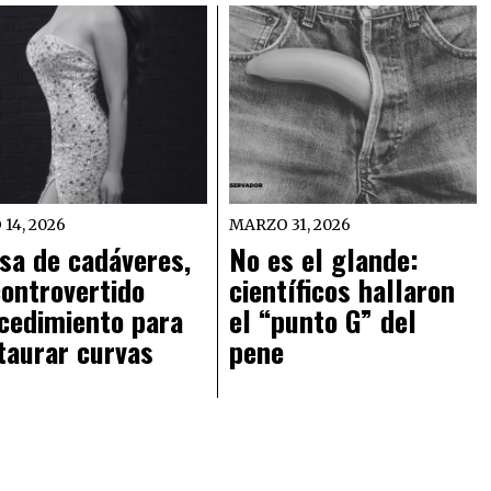
 14, 2026
MARZO 31, 2026
sa de cadáveres,
No es el glande:
controvertido
científicos hallaron
cedimiento para
el “punto G” del
taurar curvas
pene