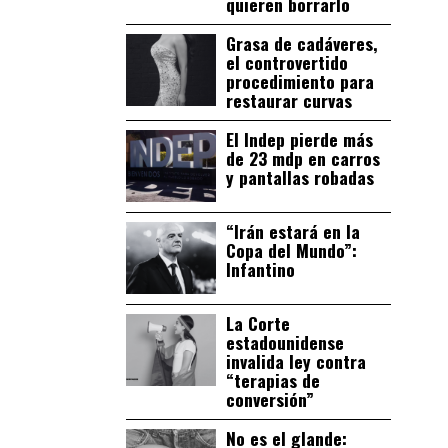
quieren borrarlo
Grasa de cadáveres,
el controvertido
procedimiento para
restaurar curvas
El Indep pierde más
de 23 mdp en carros
y pantallas robadas
“Irán estará en la
Copa del Mundo”:
Infantino
La Corte
estadounidense
invalida ley contra
“terapias de
conversión”
No es el glande: