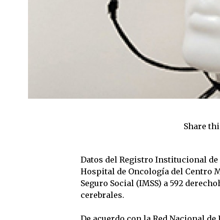
Share thi
Datos del Registro Institucional de
Hospital de Oncología del Centro M
Seguro Social (IMSS) a 592 derecho
cerebrales.
De acuerdo con la Red Nacional de R