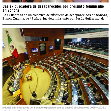
Cae ex buscadora de desaparecidos por presunto feminicidio
en Sonora
La ex lideresa de un colectivo de búsqueda de desaparecidos en Sonora,
Blanca Zulema, de 43 años, fue detenida junto con Jesús Guillermo, de