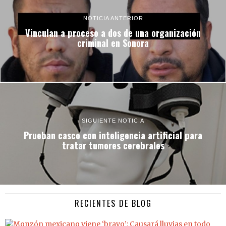
NOTICIA ANTERIOR
Vinculan a proceso a dos de una organización
criminal en Sonora
SIGUIENTE NOTICIA
Prueban casco con inteligencia artificial para
tratar tumores cerebrales
RECIENTES DE BLOG