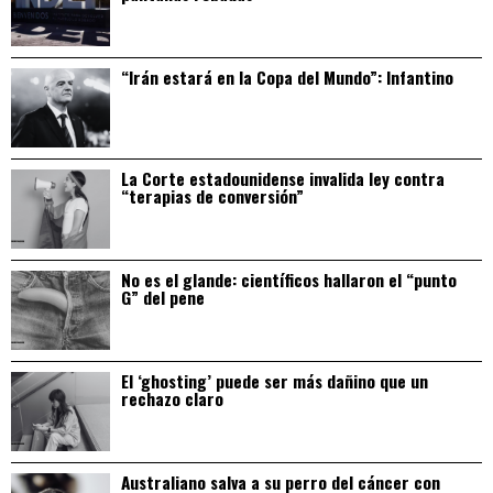
“Irán estará en la Copa del Mundo”: Infantino
La Corte estadounidense invalida ley contra
“terapias de conversión”
No es el glande: científicos hallaron el “punto
G” del pene
El ‘ghosting’ puede ser más dañino que un
rechazo claro
Australiano salva a su perro del cáncer con