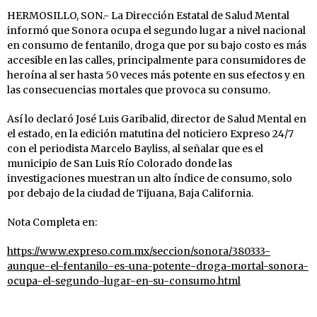
HERMOSILLO, SON.- La Dirección Estatal de Salud Mental
informó que Sonora ocupa el segundo lugar a nivel nacional
en consumo de fentanilo, droga que por su bajo costo es más
accesible en las calles, principalmente para consumidores de
heroína al ser hasta 50 veces más potente en sus efectos y en
las consecuencias mortales que provoca su consumo.
Así lo declaró José Luis Garibalid, director de Salud Mental en
el estado, en la edición matutina del noticiero Expreso 24/7
con el periodista Marcelo Bayliss, al señalar que es el
municipio de San Luis Río Colorado donde las
investigaciones muestran un alto índice de consumo, solo
por debajo de la ciudad de Tijuana, Baja California.
Nota Completa en:
https://www.expreso.com.mx/seccion/sonora/380333-
aunque-el-fentanilo-es-una-potente-droga-mortal-sonora-
ocupa-el-segundo-lugar-en-su-consumo.html