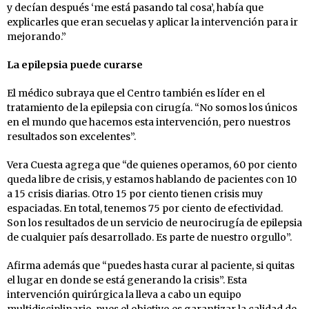
y decían después ‘me está pasando tal cosa’, había que
explicarles que eran secuelas y aplicar la intervención para ir
mejorando.”
La epilepsia puede curarse
El médico subraya que el Centro también es líder en el
tratamiento de la epilepsia con cirugía. “No somos los únicos
en el mundo que hacemos esta intervención, pero nuestros
resultados son excelentes”.
Vera Cuesta agrega que “de quienes operamos, 60 por ciento
queda libre de crisis, y estamos hablando de pacientes con 10
a 15 crisis diarias. Otro 15 por ciento tienen crisis muy
espaciadas. En total, tenemos 75 por ciento de efectividad.
Son los resultados de un servicio de neurocirugía de epilepsia
de cualquier país desarrollado. Es parte de nuestro orgullo”.
Afirma además que “puedes hasta curar al paciente, si quitas
el lugar en donde se está generando la crisis”. Esta
intervención quirúrgica la lleva a cabo un equipo