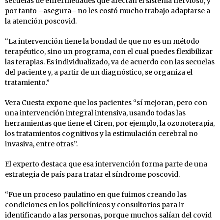
secuelas de enfermedades que afectan el sistema nervioso, y
por tanto –asegura– no les costó mucho trabajo adaptarse a
la atención poscovid.
“La intervención tiene la bondad de que no es un método
terapéutico, sino un programa, con el cual puedes flexibilizar
las terapias. Es individualizado, va de acuerdo con las secuelas
del paciente y, a partir de un diagnóstico, se organiza el
tratamiento.”
Vera Cuesta expone que los pacientes “sí mejoran, pero con
una intervención integral intensiva, usando todas las
herramientas que tiene el Ciren, por ejemplo, la ozonoterapia,
los tratamientos cognitivos y la estimulación cerebral no
invasiva, entre otras”.
El experto destaca que esa intervención forma parte de una
estrategia de país para tratar el síndrome poscovid.
“Fue un proceso paulatino en que fuimos creando las
condiciones en los policlínicos y consultorios para ir
identificando a las personas, porque muchos salían del covid