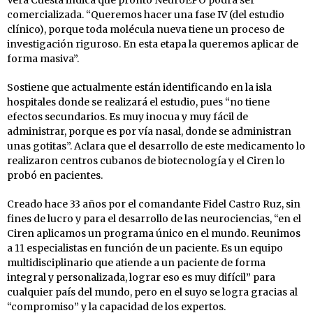
Vera Cuesta indica que pronto NeuroEPO podrá ser
comercializada. “Queremos hacer una fase IV (del estudio
clínico), porque toda molécula nueva tiene un proceso de
investigación riguroso. En esta etapa la queremos aplicar de
forma masiva”.
Sostiene que actualmente están identificando en la isla
hospitales donde se realizará el estudio, pues “no tiene
efectos secundarios. Es muy inocua y muy fácil de
administrar, porque es por vía nasal, donde se administran
unas gotitas”. Aclara que el desarrollo de este medicamento lo
realizaron centros cubanos de biotecnología y el Ciren lo
probó en pacientes.
Creado hace 33 años por el comandante Fidel Castro Ruz, sin
fines de lucro y para el desarrollo de las neurociencias, “en el
Ciren aplicamos un programa único en el mundo. Reunimos
a 11 especialistas en función de un paciente. Es un equipo
multidisciplinario que atiende a un paciente de forma
integral y personalizada, lograr eso es muy difícil” para
cualquier país del mundo, pero en el suyo se logra gracias al
“compromiso” y la capacidad de los expertos.