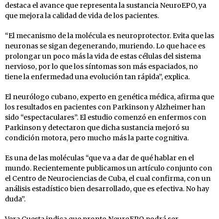
destaca el avance que representa la sustancia NeuroEPO, ya
que mejora la calidad de vida de los pacientes.
“El mecanismo de la molécula es neuroprotector. Evita que las
neuronas se sigan degenerando, muriendo. Lo que hace es
prolongar un poco más la vida de estas células del sistema
nervioso, por lo que los síntomas son más espaciados, no
tiene la enfermedad una evolución tan rápida”, explica.
El neurólogo cubano, experto en genética médica, afirma que
los resultados en pacientes con Parkinson y Alzheimer han
sido “espectaculares”. El estudio comenzó en enfermos con
Parkinson y detectaron que dicha sustancia mejoró su
condición motora, pero mucho más la parte cognitiva.
Es una de las moléculas “que va a dar de qué hablar en el
mundo. Recientemente publicamos un artículo conjunto con
el Centro de Neurociencias de Cuba, el cual confirma, con un
análisis estadístico bien desarrollado, que es efectiva. No hay
duda”.