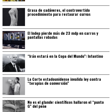
Grasa de cadáveres, el controvertido
procedimiento para restaurar curvas
El Indep pierde más de 23 mdp en carros y
pantallas robadas
“Irán estará en la Copa del Mundo”: Infantino
La Corte estadounidense invalida ley contra
“terapias de conversión”
No es el glande: científicos hallaron el “punto
G” del pene