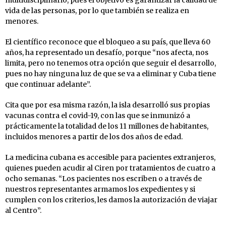
multidisciplinario, pues el objetivo es garantizar la calidad de
vida de las personas, por lo que también se realiza en
menores.
El científico reconoce que el bloqueo a su país, que lleva 60
años, ha representado un desafío, porque “nos afecta, nos
limita, pero no tenemos otra opción que seguir el desarrollo,
pues no hay ninguna luz de que se va a eliminar y Cuba tiene
que continuar adelante”.
Cita que por esa misma razón, la isla desarrolló sus propias
vacunas contra el covid-19, con las que se inmunizó a
prácticamente la totalidad de los 11 millones de habitantes,
incluidos menores a partir de los dos años de edad.
La medicina cubana es accesible para pacientes extranjeros,
quienes pueden acudir al Ciren por tratamientos de cuatro a
ocho semanas. “Los pacientes nos escriben o a través de
nuestros representantes armamos los expedientes y si
cumplen con los criterios, les damos la autorización de viajar
al Centro”.