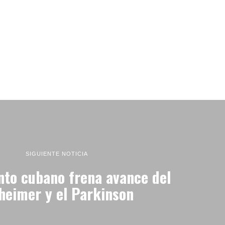
SIGUIENTE NOTICIA
nto cubano frena avance del
heimer y el Parkinson