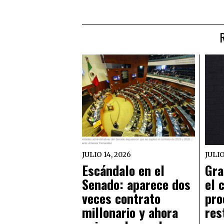
JULIO 14, 2026
JULIO
Escándalo en el
Gra
Senado: aparece dos
el 
veces contrato
pro
millonario y ahora
res