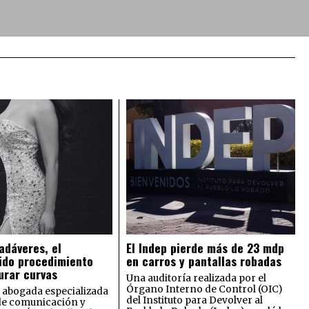
adáveres, el
El Indep pierde más de 23 mdp
ido procedimiento
en carros y pantallas robadas
urar curvas
Una auditoría realizada por el
Órgano Interno de Control (OIC)
 abogada especializada
del Instituto para Devolver al
de comunicación y