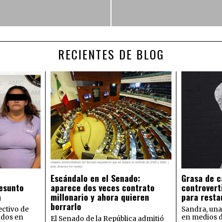
RECIENTES DE BLOG
Escándalo en el Senado:
Grasa de c
esunto
aparece dos veces contrato
controvert
a
millonario y ahora quieren
para resta
borrarlo
ectivo de
Sandra, una
idos en
en medios 
El Senado de la República admitió