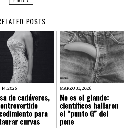
PORTADA
RELATED POSTS
 14, 2026
MARZO 31, 2026
sa de cadáveres,
No es el glande:
controvertido
científicos hallaron
cedimiento para
el “punto G” del
taurar curvas
pene