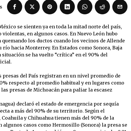
s
éxico se sienten ya en toda la mitad norte del país,
 violentas, en algunos casos. En Nuevo León hubo
n quemando los ductos cuando los vecinos de Allende
u río hacia Monterrey. En Estados como Sonora, Baja
 situación se ha vuelto “crítica” en el 90% del
icial.
s presas del País registran en un nivel promedio de
 10% respecto al promedio habitual y en lugares como
 las presas de Michoacán para paliar la escasez
nagua) declaró el estado de emergencia por sequía
ecta a más del 90% de su territorio. Según el
, Coahuila y Chihuahua tienen más del 90% de la
n algunos casos como Hermosillo (Sonora) la presa se