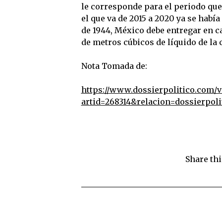
le corresponde para el periodo que v
el que va de 2015 a 2020 ya se habí
de 1944, México debe entregar en c
de metros cúbicos de líquido de la 
Nota Tomada de:
https://www.dossierpolitico.com/v
artid=268314&relacion=dossierpoli
Share thi