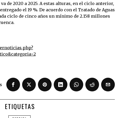
a de 2020 a 2025. A estas alturas, en el ciclo anterior,
a entregado el 19 %. De acuerdo con el Tratado de Aguas
ada ciclo de cinco años un mínimo de 2.158 millones
cuenca.
ernoticias.php?
tico&categoria=2
s
ETIQUETAS