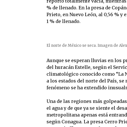
reportó totalmente vacía, mientras
% de llenado. En la presa de Copánd
Prieto, en Nuevo León, al 0,56 % y e
1 % de llenado.
El norte de México se seca. Imagen de Ale
Aunque se esperan lluvias en los pr
del huracán Estelle, según el Serv
climatológico conocido como “La Ni
a los estados del norte del País, se
fenómeno se ha extendido inusualm
Una de las regiones más golpeadas 
el agua y de que ya se siente el des
metropolitana apenas está entrando 
según Conagua. La presa Cerro Prie