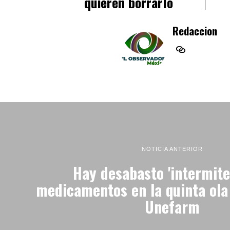
quieren borrarlo
Redaccion
NOTICIA ANTERIOR
Hay desabasto 'intermite
medicamentos en la quinta ola
Unefarm