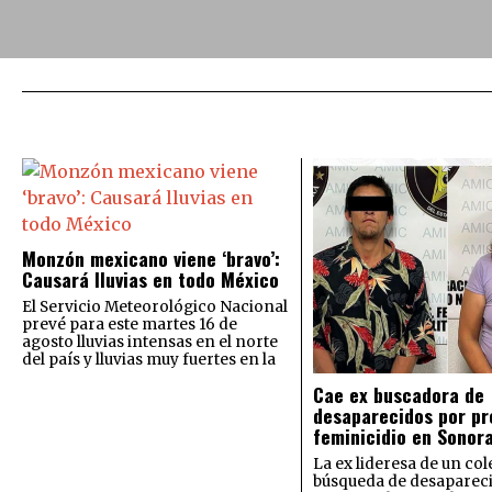
Monzón mexicano viene ‘bravo’:
Causará lluvias en todo México
El Servicio Meteorológico Nacional
prevé para este martes 16 de
agosto lluvias intensas en el norte
del país y lluvias muy fuertes en la
Cae ex buscadora de
desaparecidos por pr
feminicidio en Sonor
La ex lideresa de un col
búsqueda de desaparec