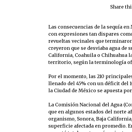
Share thi
Las consecuencias de la sequía en M
con expresiones tan dispares como
revueltas vecinales que terminaro
creyeron que se desviaba agua de s
California, Coahuila o Chihuahua la
territorio, según la terminología of
Por el momento, las 210 principale
llenado del 45% con un déficit del
la Ciudad de México se apuesta por
La Comisión Nacional del Agua (Co
que en algunos estados del norte af
organismo, Sonora, Baja California
superficie afectada en promedio. E