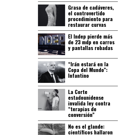
Grasa de cadáveres,
el controvertido
procedimiento para
restaurar curvas
El Indep pierde más
de 23 mdp en carros
y pantallas robadas
“Irán estará en la
Copa del Mundo”:
Infantino
La Corte
estadounidense
invalida ley contra
“terapias de
conversión”
No es el glande:
científicos hallaron