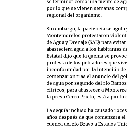
se terminó” como una fuente de agua
por lo que se vienen semanas compl
regional del organismo.
Sin embargo, la paciencia se agota
Montemorelos protestaron violenta
de Agua y Drenaje (SAD) para evitar
abasteciera agua a los habitantes d
Estatal dijo que la quema se provoc
protesta de los pobladores que viv
inconformidad por la intención de 
comenzaron tras el anuncio del gob
de agua por segundo del río Ramos, 
cítricos, para abastecer a Monterre
la presa Cerro Prieto, está a punto 
La sequía incluso ha causado roces 
años después de que comenzara el a
cuenca del río Bravo a Estados Uni