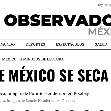
Hoy es:
a
MUNDO
DEPORTES
ESPECTACULOS
SALUD
MEXICO
2 MINUTOS DE LECTURA
E MÉXICO SE SECA
 seca. Imagen de Bonnie Henderson en Pixabay