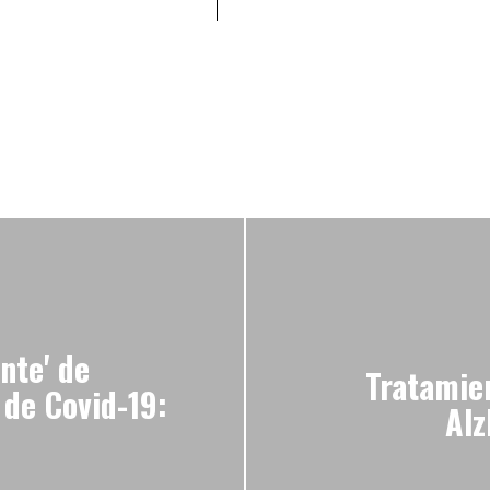
nte' de
Tratamie
 de Covid-19:
Alz