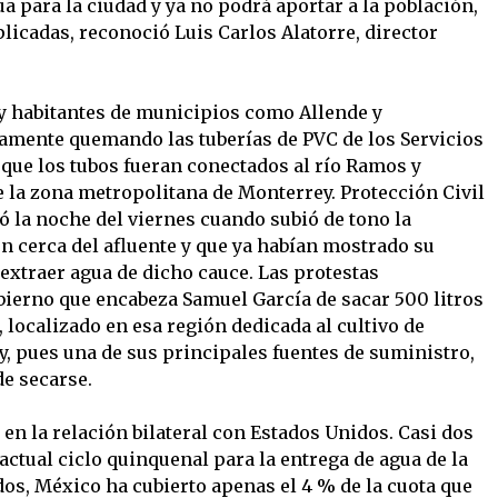
 para la ciudad y ya no podrá aportar a la población,
icadas, reconoció Luis Carlos Alatorre, director
 y habitantes de municipios como Allende y
mente quemando las tuberías de PVC de los Servicios
 que los tubos fueran conectados al río Ramos y
e la zona metropolitana de Monterrey. Protección Civil
ó la noche del viernes cuando subió de tono la
en cerca del afluente y que ya habían mostrado su
extraer agua de dicho cauce. Las protestas
ierno que encabeza Samuel García de sacar 500 litros
localizado en esa región dedicada al cultivo de
y, pues una de sus principales fuentes de suministro,
de secarse.
en la relación bilateral con Estados Unidos. Casi dos
ctual ciclo quinquenal para la entrega de agua de la
dos, México ha cubierto apenas el 4 % de la cuota que