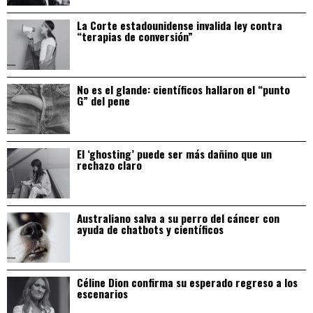
La Corte estadounidense invalida ley contra
“terapias de conversión”
No es el glande: científicos hallaron el “punto
G” del pene
El ‘ghosting’ puede ser más dañino que un
rechazo claro
Australiano salva a su perro del cáncer con
ayuda de chatbots y científicos
Céline Dion confirma su esperado regreso a los
escenarios