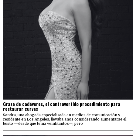
Grasa de cadáveres, el controvertido procedimiento para
restaurar curvas
Sandra, una abogada especializada en medios de comunicación y
residente en Los Ángeles, llevaba años considerando aumentarse el
busto —desde que tenía veintitantos—, pero