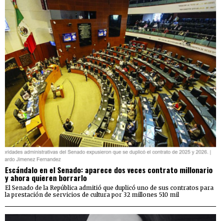
Escándalo en el Senado: aparece dos veces contrato millonario
y ahora quieren borrarlo
El Senado de la República admitió que duplicó uno de sus contratos para
la prestación de servicios de cultura por 32 millones 510 mil