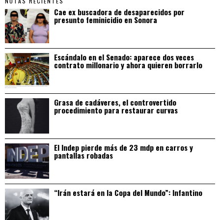
NOTAS RECIENTES
Cae ex buscadora de desaparecidos por
presunto feminicidio en Sonora
Escándalo en el Senado: aparece dos veces
contrato millonario y ahora quieren borrarlo
Grasa de cadáveres, el controvertido
procedimiento para restaurar curvas
El Indep pierde más de 23 mdp en carros y
pantallas robadas
“Irán estará en la Copa del Mundo”: Infantino