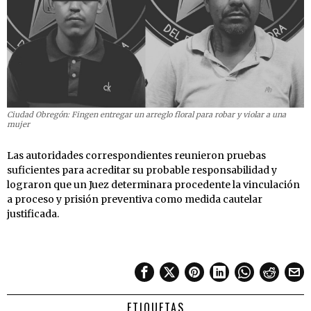
Ciudad Obregón: Fingen entregar un arreglo floral para robar y violar a una
mujer
Las autoridades correspondientes reunieron pruebas
suficientes para acreditar su probable responsabilidad y
lograron que un Juez determinara procedente la vinculación
a proceso y prisión preventiva como medida cautelar
justificada.
ETIQUETAS