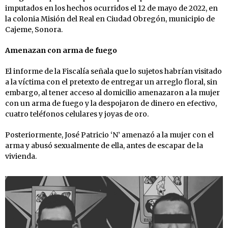
imputados en los hechos ocurridos el 12 de mayo de 2022, en
la colonia Misión del Real en Ciudad Obregón, municipio de
Cajeme, Sonora.
Amenazan con arma de fuego
El informe de la Fiscalía señala que lo sujetos habrían visitado
a la víctima con el pretexto de entregar un arreglo floral, sin
embargo, al tener acceso al domicilio amenazaron a la mujer
con un arma de fuego y la despojaron de dinero en efectivo,
cuatro teléfonos celulares y joyas de oro.
Posteriormente, José Patricio ‘N’ amenazó a la mujer con el
arma y abusó sexualmente de ella, antes de escapar de la
vivienda.