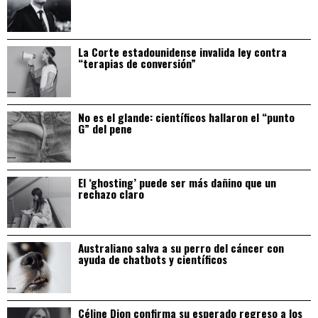
La Corte estadounidense invalida ley contra
“terapias de conversión”
No es el glande: científicos hallaron el “punto
G” del pene
El ‘ghosting’ puede ser más dañino que un
rechazo claro
Australiano salva a su perro del cáncer con
ayuda de chatbots y científicos
Céline Dion confirma su esperado regreso a los