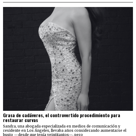
Grasa de cadáveres, el controvertido procedimiento para
restaurar curvas
Sandra, una abogada especializada en medios de comunicación y
residente en Los Ángeles, llevaba años considerando aumentarse el
busto —desde que tenía veintitantos—, pero