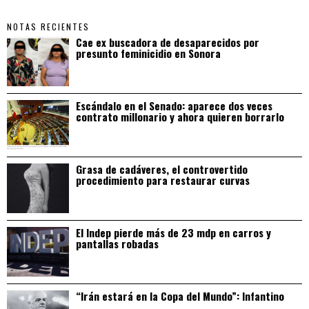
NOTAS RECIENTES
Cae ex buscadora de desaparecidos por
presunto feminicidio en Sonora
Escándalo en el Senado: aparece dos veces
contrato millonario y ahora quieren borrarlo
Grasa de cadáveres, el controvertido
procedimiento para restaurar curvas
El Indep pierde más de 23 mdp en carros y
pantallas robadas
“Irán estará en la Copa del Mundo”: Infantino