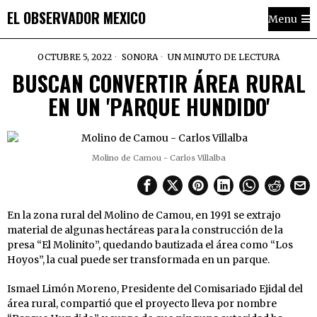
EL OBSERVADOR MEXICO
Menu
OCTUBRE 5, 2022
SONORA
UN MINUTO DE LECTURA
BUSCAN CONVERTIR ÁREA RURAL
EN UN 'PARQUE HUNDIDO'
Molino de Camou - Carlos Villalba
En la zona rural del Molino de Camou, en 1991 se extrajo
material de algunas hectáreas para la construcción de la
presa “El Molinito”, quedando bautizada el área como “Los
Hoyos”, la cual puede ser transformada en un parque.
Ismael Limón Moreno, Presidente del Comisariado Ejidal del
área rural, compartió que el proyecto lleva por nombre