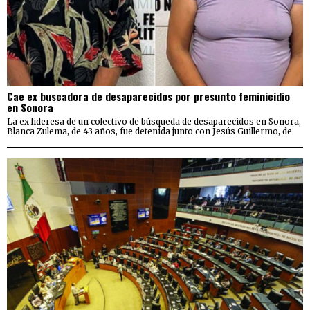
Cae ex buscadora de desaparecidos por presunto feminicidio
en Sonora
La ex lideresa de un colectivo de búsqueda de desaparecidos en Sonora,
Blanca Zulema, de 43 años, fue detenida junto con Jesús Guillermo, de