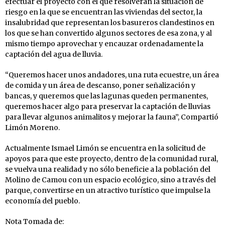
efectuar el proyecto con el que resolverán la situación de
riesgo en la que se encuentran las viviendas del sector, la
insalubridad que representan los basureros clandestinos en
los que se han convertido algunos sectores de esa zona, y al
mismo tiempo aprovechar y encauzar ordenadamente la
captación del agua de lluvia.
“Queremos hacer unos andadores, una ruta ecuestre, un área
de comida y un área de descanso, poner señalización y
bancas, y queremos que las lagunas queden permanentes,
queremos hacer algo para preservar la captación de lluvias
para llevar algunos animalitos y mejorar la fauna”, Compartió
Limón Moreno.
Actualmente Ismael Limón se encuentra en la solicitud de
apoyos para que este proyecto, dentro de la comunidad rural,
se vuelva una realidad y no sólo beneficie a la población del
Molino de Camou con un espacio ecológico, sino a través del
parque, convertirse en un atractivo turístico que impulse la
economía del pueblo.
Nota Tomada de: