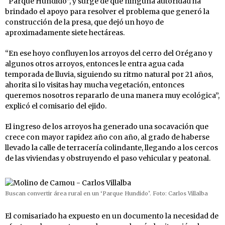
“Parque Hundido”, y surge de que ninguna autoridad ha
brindado el apoyo para resolver el problema que generó la
construcción de la presa, que dejó un hoyo de
aproximadamente siete hectáreas.
“En ese hoyo confluyen los arroyos del cerro del Orégano y
algunos otros arroyos, entonces le entra agua cada
temporada de lluvia, siguiendo su ritmo natural por 21 años,
ahorita si lo visitas hay mucha vegetación, entonces
queremos nosotros repararlo de una manera muy ecológica”,
explicó el comisario del ejido.
El ingreso de los arroyos ha generado una socavación que
crece con mayor rapidez año con año, al grado de haberse
llevado la calle de terracería colindante, llegando a los cercos
de las viviendas y obstruyendo el paso vehicular y peatonal.
Buscan convertir área rural en un ‘Parque Hundido’. Foto: Carlos Villalba
El comisariado ha expuesto en un documento la necesidad de