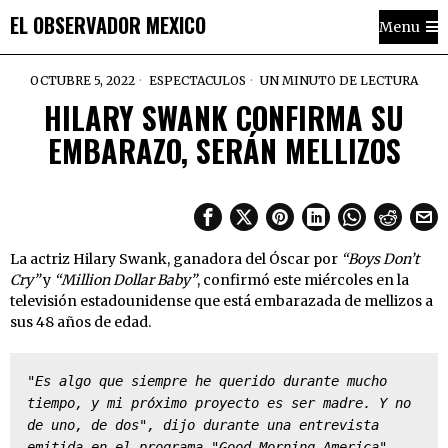
EL OBSERVADOR MEXICO
Menu
OCTUBRE 5, 2022
ESPECTACULOS
UN MINUTO DE LECTURA
HILARY SWANK CONFIRMA SU
EMBARAZO, SERÁN MELLIZOS
La actriz Hilary Swank, ganadora del Óscar por
“Boys Don’t
Cry”
y
“Million Dollar Baby”
, confirmó este miércoles en la
televisión estadounidense que está embarazada de mellizos a
sus 48 años de edad.
"Es algo que siempre he querido durante mucho 
tiempo, y mi próximo proyecto es ser madre. Y no 
de uno, de dos", dijo durante una entrevista 
emitida en el programa "Good Morning America"
.