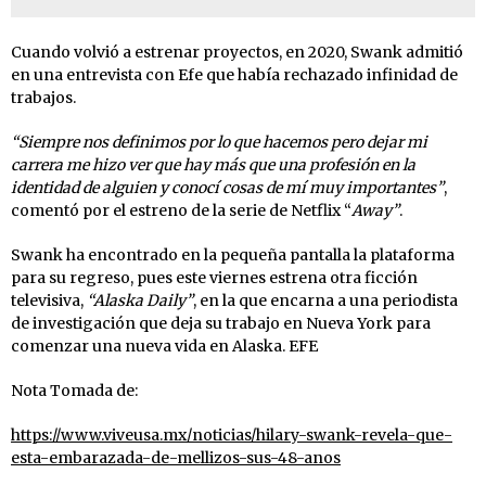
Cuando volvió a estrenar proyectos, en 2020, Swank admitió
en una entrevista con Efe que había rechazado infinidad de
trabajos.
“Siempre nos definimos por lo que hacemos pero dejar mi
carrera me hizo ver que hay más que una profesión en la
identidad de alguien y conocí cosas de mí muy importantes”
,
comentó por el estreno de la serie de Netflix “
Away”
.
Swank ha encontrado en la pequeña pantalla la plataforma
para su regreso, pues este viernes estrena otra ficción
televisiva,
“Alaska Daily”
, en la que encarna a una periodista
de investigación que deja su trabajo en Nueva York para
comenzar una nueva vida en Alaska. EFE
Nota Tomada de:
https://www.viveusa.mx/noticias/hilary-swank-revela-que-
esta-embarazada-de-mellizos-sus-48-anos