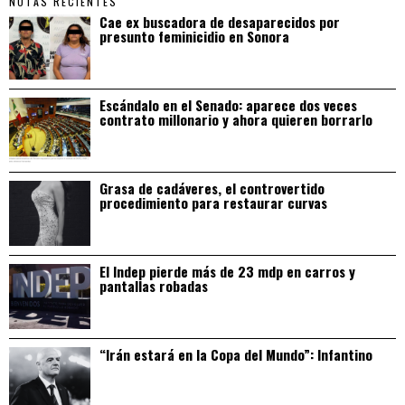
NOTAS RECIENTES
Cae ex buscadora de desaparecidos por
presunto feminicidio en Sonora
Escándalo en el Senado: aparece dos veces
contrato millonario y ahora quieren borrarlo
Grasa de cadáveres, el controvertido
procedimiento para restaurar curvas
El Indep pierde más de 23 mdp en carros y
pantallas robadas
“Irán estará en la Copa del Mundo”: Infantino