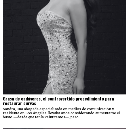
Grasa de cadáveres, el controvertido procedimiento para
restaurar curvas
Sandra, una abogada especializada en medios de comunicación y
residente en Los Ángeles, llevaba años considerando aumentarse el
busto —desde que tenía veintitantos—, pero