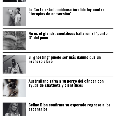
La Corte estadounidense invalida ley contra
“terapias de conversión”
No es el glande: científicos hallaron el “punto
G” del pene
El ‘ghosting’ puede ser más dañino que un
rechazo claro
Australiano salva a su perro del cáncer con
ayuda de chatbots y científicos
Céline Dion confirma su esperado regreso a los
escenarios