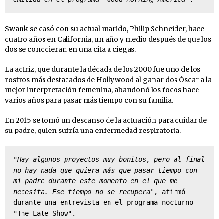
Swank se casó con su actual marido, Philip Schneider, hace
cuatro años en California, un año y medio después de que los
dos se conocieran en una cita a ciegas.
La actriz, que durante la década de los 2000 fue uno de los
rostros más destacados de Hollywood al ganar dos Óscar a la
mejor interpretación femenina, abandonó los focos hace
varios años para pasar más tiempo con su familia.
En 2015 se tomó un descanso de la actuación para cuidar de
su padre, quien sufría una enfermedad respiratoria.
"Hay algunos proyectos muy bonitos, pero al final 
no hay nada que quiera más que pasar tiempo con 
mi padre durante este momento en el que me 
necesita. Ese tiempo no se recupera"
, afirmó 
durante una entrevista en el programa nocturno 
"The Late Show".