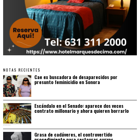
NOTAS RECIENTES
Cae ex buscadora de desaparecidos por
presunto feminicidio en Sonora
Escándalo en el Senado: aparece dos veces
contrato millonario y ahora quieren borrarlo
Grasa de cadáveres, el controvertido
procedimiento para restaurar curvas