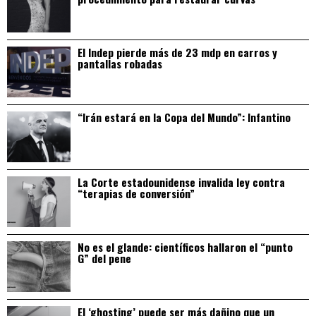
El Indep pierde más de 23 mdp en carros y
pantallas robadas
“Irán estará en la Copa del Mundo”: Infantino
La Corte estadounidense invalida ley contra
“terapias de conversión”
No es el glande: científicos hallaron el “punto
G” del pene
El ‘ghosting’ puede ser más dañino que un