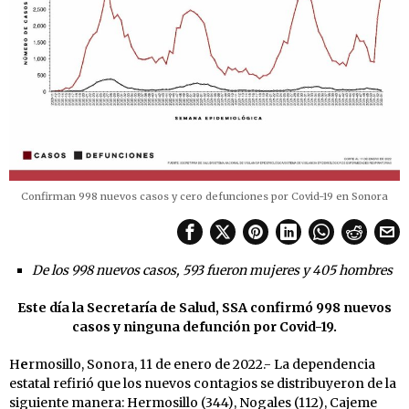
Confirman 998 nuevos casos y cero defunciones por Covid-19 en Sonora
De los 998 nuevos casos, 593 fueron mujeres y 405 hombres
Este día la Secretaría de Salud, SSA confirmó 998 nuevos
casos y ninguna defunción por Covid-19.
H
e
rmosillo, Sonora, 11 de enero de 2022.- La dependencia
estatal refirió que los nuevos contagios se distribuyeron de la
siguiente manera: Hermosillo (344), Nogales (112), Cajeme