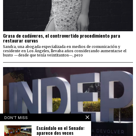
Grasa de cadáveres, el controvertido procedimiento para
restaurar curvas
Sandra, una abogada especializada en medios de comunicación y
residente en Los Ángeles, llevaba años considerando aumentarse el
busto —desde que tenía veintitantos—, pero
DON'T MISS
Escándalo en el Senado:
aparece dos veces