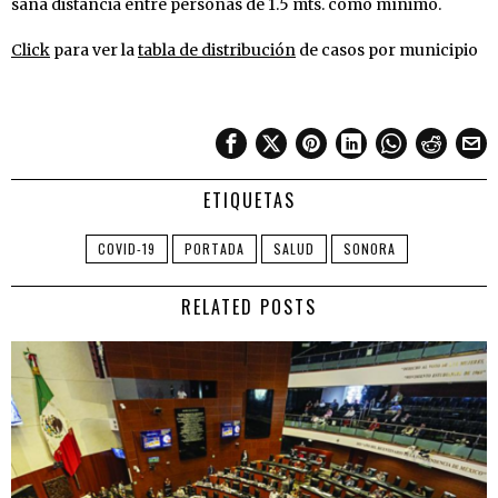
sana distancia entre personas de 1.5 mts. como mínimo.
Click
para ver la
tabla de distribución
de casos por municipio
ETIQUETAS
COVID-19
PORTADA
SALUD
SONORA
RELATED POSTS