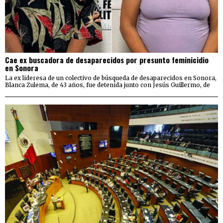
Cae ex buscadora de desaparecidos por presunto feminicidio
en Sonora
La ex lideresa de un colectivo de búsqueda de desaparecidos en Sonora,
Blanca Zulema, de 43 años, fue detenida junto con Jesús Guillermo, de