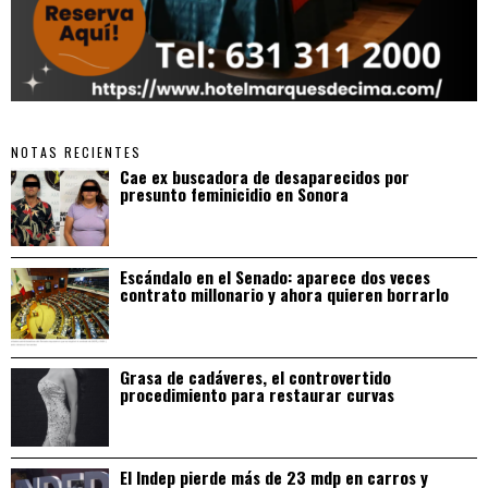
NOTAS RECIENTES
Cae ex buscadora de desaparecidos por
presunto feminicidio en Sonora
Escándalo en el Senado: aparece dos veces
contrato millonario y ahora quieren borrarlo
Grasa de cadáveres, el controvertido
procedimiento para restaurar curvas
El Indep pierde más de 23 mdp en carros y