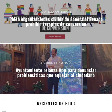
NOTICIA ANTERIOR
Piden organizaciones civiles de Sonora al Senado
prohibir terapias de conversión
SIGUIENTE NOTICIA
Ayuntamiento relanza App para denunciar
problemáticas que aquejan al ciudadano
RECIENTES DE BLOG