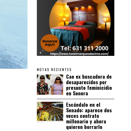
NOTAS RECIENTES
Cae ex buscadora de
desaparecidos por
presunto feminicidio
en Sonora
Escándalo en el
Senado: aparece dos
veces contrato
millonario y ahora
quieren borrarlo