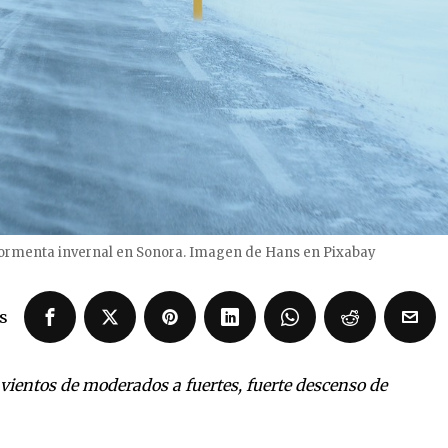
r tormenta invernal en Sonora. Imagen de Hans en Pixabay
s
ientos de moderados a fuertes, fuerte descenso de