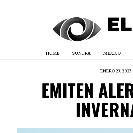
HOME
SONORA
MEXICO
ENERO 23, 2023
EMITEN ALE
INVERN