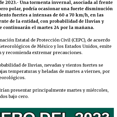
de 2023.- Una tormenta invernal, asociada al frente
orro polar, podría ocasionar una fuerte disminución
ento fuertes a intensas de 60 a 70 km/h, en las
ente de la entidad, con probabilidad de lluvias y
e continuarán el martes 24 por la mañana.
nación Estatal de Protección Civil (CEPC), de acuerdo
eteorológicos de México y los Estados Unidos, emite
ón y recomienda extremar precauciones.
babilidad de lluvias, nevadas y vientos fuertes se
ajas temperaturas y heladas de martes a viernes, por
eorológicos.
drían presentar principalmente martes y miércoles,
dos bajo cero.