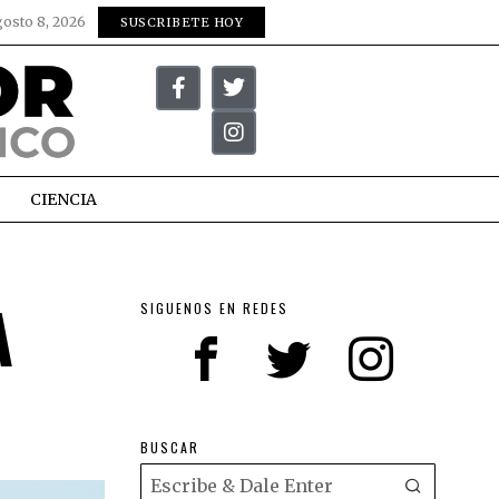
gosto 8, 2026
SUSCRIBETE HOY
CIENCIA
A
SIGUENOS EN REDES
BUSCAR