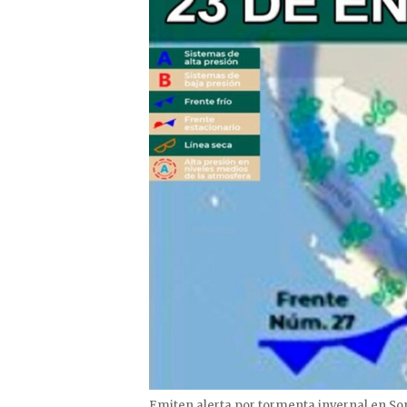
Emiten alerta por tormenta invernal en So