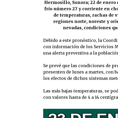
Hermosillo, Sonora; 22 de enero 
frío número 27 y corriente en ch
de temperaturas, rachas de vi
regiones norte, noreste y ori
nevadas, condiciones qu
Debido a este pronóstico, la Coordi
con información de los Servicios M
una alerta preventiva a la poblaci
Se prevé que las condiciones de pro
presenten de lunes a martes, con b
los efectos de dichos sistemas met
Las más bajas temperaturas, se po
con valores hasta de 4 a 14 centígra