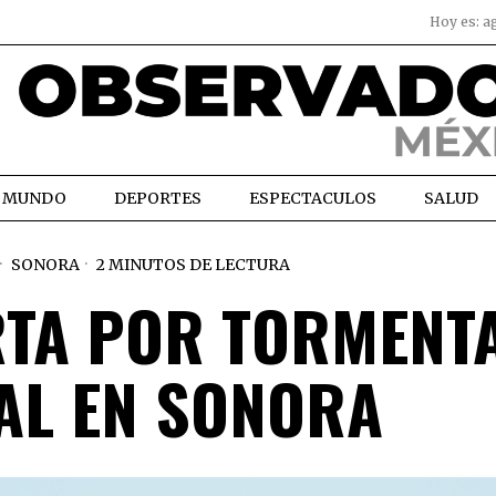
Hoy es:
a
MUNDO
DEPORTES
ESPECTACULOS
SALUD
SONORA
2 MINUTOS DE LECTURA
RTA POR TORMENT
AL EN SONORA