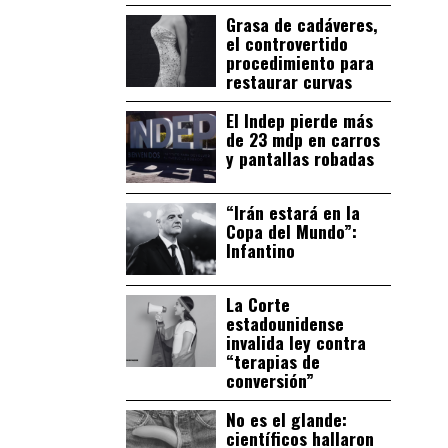
Grasa de cadáveres,
el controvertido
procedimiento para
restaurar curvas
El Indep pierde más
de 23 mdp en carros
y pantallas robadas
“Irán estará en la
Copa del Mundo”:
Infantino
La Corte
estadounidense
invalida ley contra
“terapias de
conversión”
No es el glande:
científicos hallaron