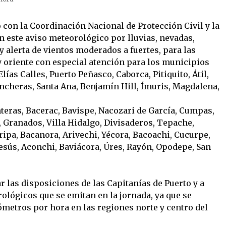
 con la Coordinación Nacional de Protección Civil y la
 este aviso meteorológico por lluvias, nevadas,
 alerta de vientos moderados a fuertes, para las
y oriente con especial atención para los municipios
lías Calles, Puerto Peñasco, Caborca, Pitiquito, Átil,
incheras, Santa Ana, Benjamín Hill, Ímuris, Magdalena,
nteras, Bacerac, Bavispe, Nacozari de García, Cumpas,
Granados, Villa Hidalgo, Divisaderos, Tepache,
ipa, Bacanora, Arivechi, Yécora, Bacoachi, Cucurpe,
esús, Aconchi, Baviácora, Úres, Rayón, Opodepe, San
 las disposiciones de las Capitanías de Puerto y a
ológicos que se emitan en la jornada, ya que se
ómetros por hora en las regiones norte y centro del