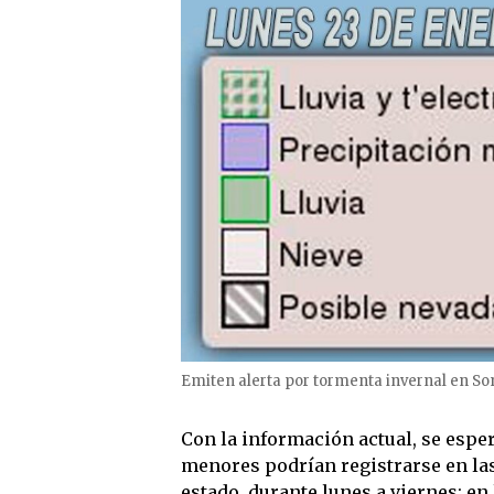
Emiten alerta por tormenta invernal en So
Con la información actual, se esper
menores podrían registrarse en las
estado, durante lunes a viernes; e