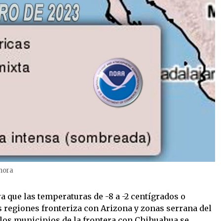
nora
a que las temperaturas de -8 a -2 centígrados o
 regiones fronteriza con Arizona y zonas serrana del
n los municipios de la frontera con Chihuahua se