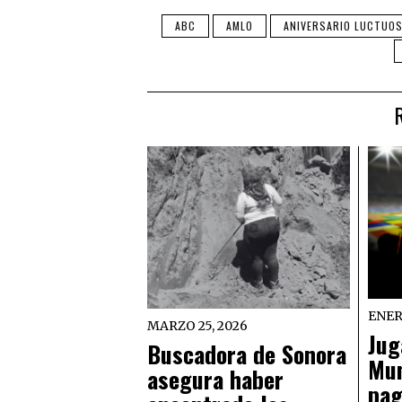
ABC
AMLO
ANIVERSARIO LUCTUO
ENER
MARZO 25, 2026
Jug
Buscadora de Sonora
Mun
asegura haber
pag