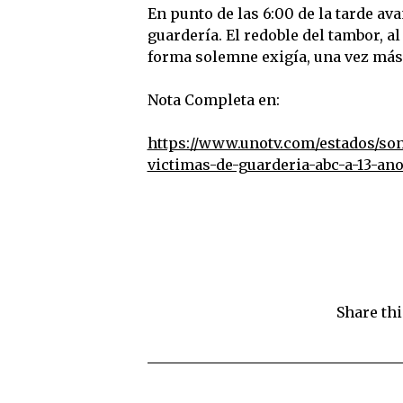
En punto de las 6:00 de la tarde ava
guardería. El redoble del tambor, a
forma solemne exigía, una vez más,
Nota Completa en:
https://www.unotv.com/estados/so
victimas-de-guarderia-abc-a-13-ano
Share thi