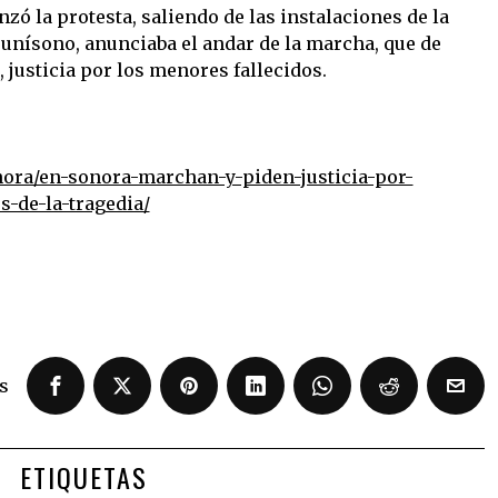
nzó la protesta, saliendo de las instalaciones de la
l unísono, anunciaba el andar de la marcha, que de
 justicia por los menores fallecidos.
nora/en-sonora-marchan-y-piden-justicia-por-
s-de-la-tragedia/
s
ETIQUETAS