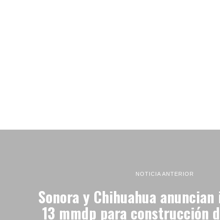
NOTICIA ANTERIOR
Sonora y Chihuahua anuncian 
13 mmdp para construcción d