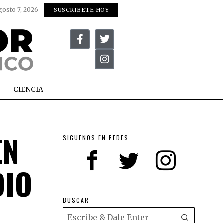
gosto 7, 2026
SUSCRIBETE HOY
CIENCIA
EN
SIGUENOS EN REDES
DIO
BUSCAR