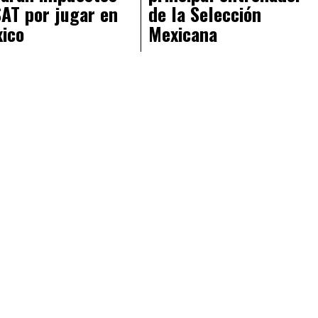
SAT por jugar en
de la Selección
ico
Mexicana