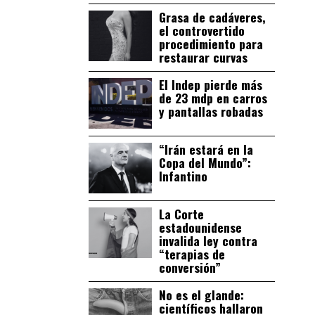
Grasa de cadáveres,
el controvertido
procedimiento para
restaurar curvas
El Indep pierde más
de 23 mdp en carros
y pantallas robadas
“Irán estará en la
Copa del Mundo”:
Infantino
La Corte
estadounidense
invalida ley contra
“terapias de
conversión”
No es el glande:
científicos hallaron