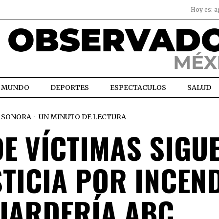
Hoy es:
a
MUNDO
DEPORTES
ESPECTACULOS
SALUD
SONORA
UN MINUTO DE LECTURA
DE VÍCTIMAS SIGU
STICIA POR INCEN
GUARDERÍA ABC