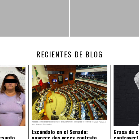
RECIENTES DE BLOG
Escándalo en el Senado:
Grasa de c
esunto
aparece dos veces contrato
controvert