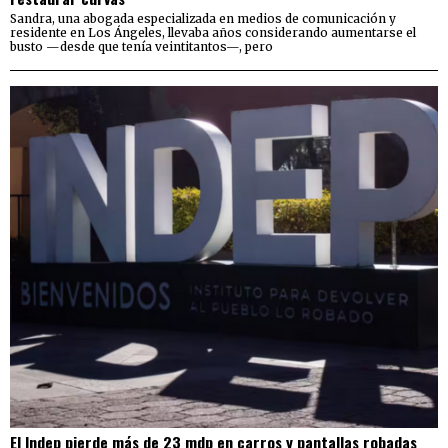
Sandra, una abogada especializada en medios de comunicación y
residente en Los Ángeles, llevaba años considerando aumentarse el
busto —desde que tenía veintitantos—, pero
El Indep pierde más de 23 mdp en carros y pantallas robadas