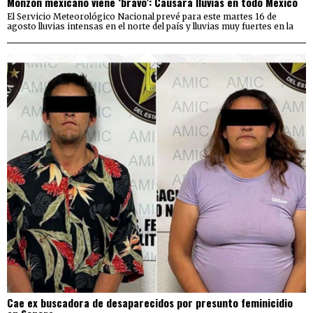
Monzón mexicano viene ‘bravo’: Causará lluvias en todo México
El Servicio Meteorológico Nacional prevé para este martes 16 de
agosto lluvias intensas en el norte del país y lluvias muy fuertes en la
Cae ex buscadora de desaparecidos por presunto feminicidio