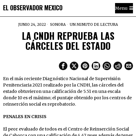
EL OBSERVADOR MEXICO
Menu
JUNIO 24, 2022
SONORA
UN MINUTO DE LECTURA
LA CNDH REPRUEBA LAS
CÁRCELES DEL ESTADO
En el más reciente Diagnóstico Nacional de Supervisión
Penitenciaria 2021 realizado por la CNDH, las cárceles del
estado obtuvieron una calificación de 5.51 en una escala
donde 10 es el máximo; el puntaje obtenido por los centros de
reinserción social es reprobatorio.
PENALES EN CRISIS
El peor evaluado de todos es el Centro de Reinserción Social
de Caborca con una calificación de 4.47 pues además de tener