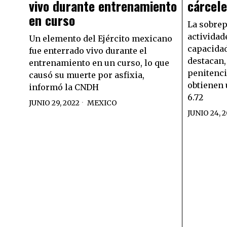
vivo durante entrenamiento
cárcele
en curso
La sobrep
actividade
Un elemento del Ejército mexicano
capacidad
fue enterrado vivo durante el
destacan,
entrenamiento en un curso, lo que
penitenci
causó su muerte por asfixia,
obtienen 
informó la CNDH
6.72
JUNIO 29, 2022
MEXICO
JUNIO 24, 