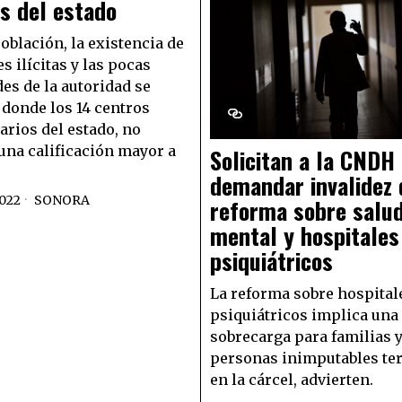
s del estado
oblación, la existencia de
s ilícitas y las pocas
es de la autoridad se
 donde los 14 centros
arios del estado, no
una calificación mayor a
Solicitan a la CNDH
demandar invalidez 
2022
SONORA
reforma sobre salu
mental y hospitales
psiquiátricos
La reforma sobre hospital
psiquiátricos implica una
sobrecarga para familias 
personas inimputables te
en la cárcel, advierten.