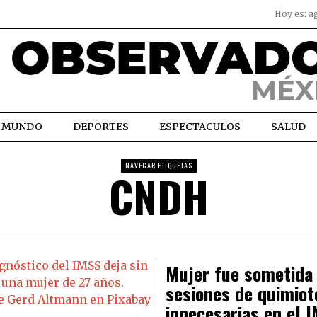
Hoy es:
a
MUNDO
DEPORTES
ESPECTACULOS
SALUD
NAVEGAR ETIQUETAS
CNDH
Mujer fue sometida
sesiones de quimiot
innecesarias en el 