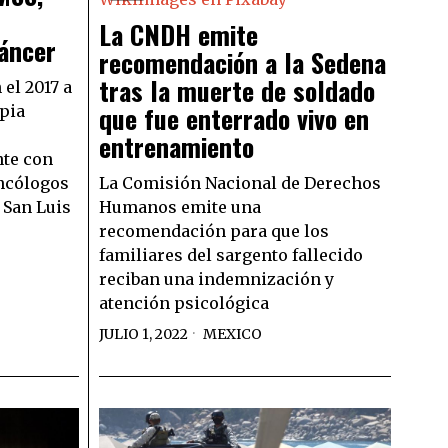
La CNDH emite
áncer
recomendación a la Sedena
tras la muerte de soldado
el 2017 a
que fue enterrado vivo en
pia
entrenamiento
te con
ncólogos
La Comisión Nacional de Derechos
 San Luis
Humanos emite una
recomendación para que los
familiares del sargento fallecido
reciban una indemnización y
atención psicológica
JULIO 1, 2022
MEXICO