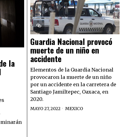
Guardia Nacional provocó
muerte de un niño en
accidente
de la
d
Elementos de la Guardia Nacional
provocaron la muerte de un niño
por un accidente en la carretera de
Santiago Jamiltepec, Oaxaca, en
2020.
es
MAYO 27, 2022
MEXICO
y
rminarán