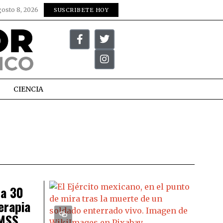
gosto 8, 2026
SUSCRIBETE HOY
CIENCIA
 a 30
erapia
IMSS,