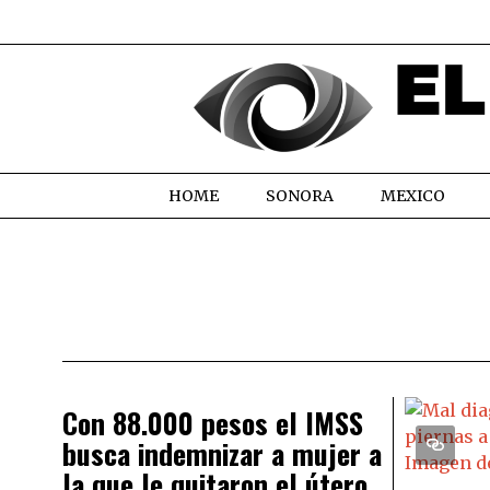
HOME
SONORA
MEXICO
Con 88.000 pesos el IMSS
busca indemnizar a mujer a
la que le quitaron el útero,