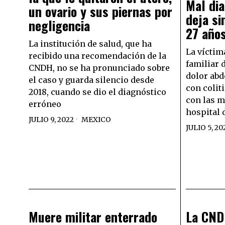
Mal dia
un ovario y sus piernas por
deja si
negligencia
27 año
La institución de salud, que ha
La víctim
recibido una recomendación de la
familiar 
CNDH, no se ha pronunciado sobre
dolor abd
el caso y guarda silencio desde
con colit
2018, cuando se dio el diagnóstico
con las m
erróneo
hospital 
JULIO 9, 2022
MEXICO
JULIO 5, 20
Muere militar enterrado
La CND