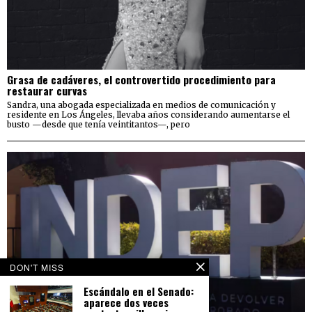
Grasa de cadáveres, el controvertido procedimiento para
restaurar curvas
Sandra, una abogada especializada en medios de comunicación y
residente en Los Ángeles, llevaba años considerando aumentarse el
busto —desde que tenía veintitantos—, pero
DON'T MISS
Escándalo en el Senado:
aparece dos veces