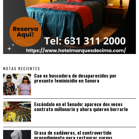
NOTAS RECIENTES
Cae ex buscadora de desaparecidos por
presunto feminicidio en Sonora
Escándalo en el Senado: aparece dos veces
contrato millonario y ahora quieren borrarlo
Grasa de cadáveres, el controvertido
procedimiento para restaurar curvas