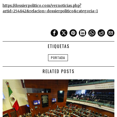
https://dossierpolitico.com/vernoticias.php?
artid=254842&relacion=dossierpolitico&categoria=1
ETIQUETAS
PORTADA
RELATED POSTS