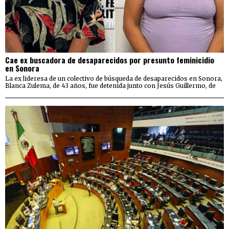
Cae ex buscadora de desaparecidos por presunto feminicidio
en Sonora
La ex lideresa de un colectivo de búsqueda de desaparecidos en Sonora,
Blanca Zulema, de 43 años, fue detenida junto con Jesús Guillermo, de