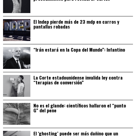
El Indep pierde más de 23 mdp en carros y
pantallas robadas
“Irán estará en la Copa del Mundo”: Infantino
La Corte estadounidense invalida ley contra
“terapias de conversión”
No es el glande: científicos hallaron el “punto
G” del pene
El ‘ghosting’ puede ser más dañino que un