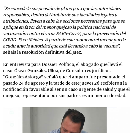
“Se concede la suspensión de plano para que las autoridades
responsables, dentro del ámbito de sus facultades legales y
atribuciones, lleven a cabo las acciones necesarias para que se
aplique en favor del menor quejoso la política nacional de
vacunación contra el virus SARS-Cov-2, para la prevención del
COVID-19 en México. A partir de este momento el menor puede
acudir ante la autoridad que está llevando a cabo la vacuna”,
señala la resolución definitiva del Juez.
En entrevista para Dossier Político, el abogado que llevó el
caso, Óscar González Ulloa, de Consultores jurídicos
“GonzálezAstorga”, señaló que el amparo fue presentado el
pasado 24 de agosto y la tarde de este jueves 26 recibieron la
notificación favorable al ser un caso urgente de salud y que el
quejoso, representado por sus padres, es un menor de edad.