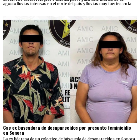
agosto lluvias intensas en el norte del país y lluvias muy fuertes en la
Cae ex buscadora de desaparecidos por presunto feminicidio
en Sonora
La ex lideresa de un colectivo de búsqueda de desaparecidos en Sonora,