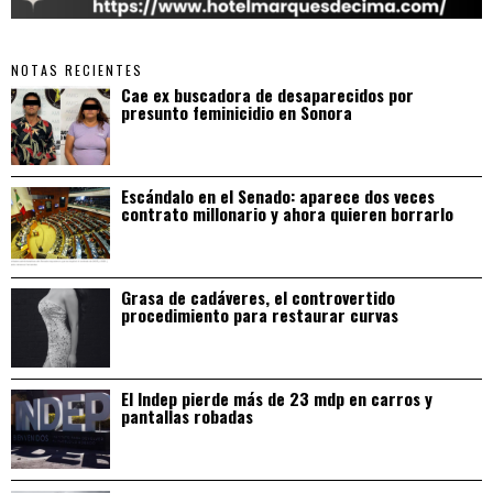
NOTAS RECIENTES
Cae ex buscadora de desaparecidos por
presunto feminicidio en Sonora
Escándalo en el Senado: aparece dos veces
contrato millonario y ahora quieren borrarlo
Grasa de cadáveres, el controvertido
procedimiento para restaurar curvas
El Indep pierde más de 23 mdp en carros y
pantallas robadas