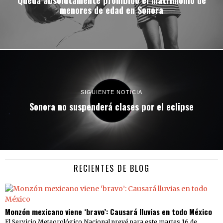
menores de edad en Sonora
SIGUIENTE NOTICIA
Sonora no suspenderá clases por el eclipse
RECIENTES DE BLOG
Monzón mexicano viene ‘bravo’: Causará lluvias en todo México
El Servicio Meteorológico Nacional prevé para este martes 16 de