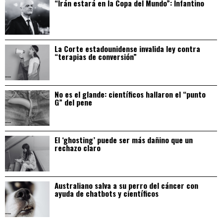
“Irán estará en la Copa del Mundo”: Infantino
La Corte estadounidense invalida ley contra
“terapias de conversión”
No es el glande: científicos hallaron el “punto
G” del pene
El ‘ghosting’ puede ser más dañino que un
rechazo claro
Australiano salva a su perro del cáncer con
ayuda de chatbots y científicos