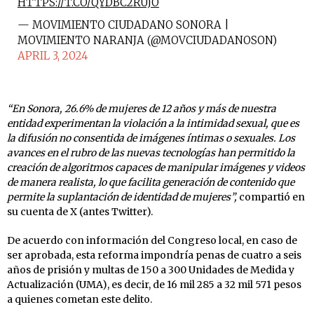
HTTPS://T.CO/QYDBC2RUJO
— MOVIMIENTO CIUDADANO SONORA |
MOVIMIENTO NARANJA (@MOVCIUDADANOSON)
APRIL 3, 2024
“En Sonora, 26.6% de mujeres de 12 años y más de nuestra
entidad experimentan la violación a la intimidad sexual, que es
la difusión no consentida de imágenes íntimas o sexuales. Los
avances en el rubro de las nuevas tecnologías han permitido la
creación de algoritmos capaces de manipular imágenes y videos
de manera realista, lo que facilita generación de contenido que
permite la suplantación de identidad de mujeres”,
compartió en
su cuenta de X (antes Twitter).
De acuerdo con información del Congreso local, en caso de
ser aprobada, esta reforma impondría penas de cuatro a seis
años de prisión y multas de 150 a 300 Unidades de Medida y
Actualización (UMA), es decir, de 16 mil 285 a 32 mil 571 pesos
a quienes cometan este delito.