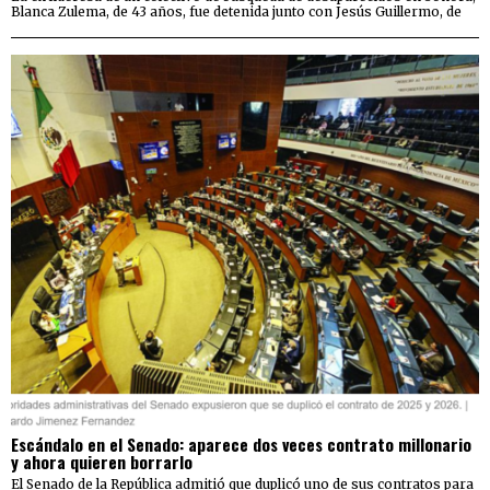
Blanca Zulema, de 43 años, fue detenida junto con Jesús Guillermo, de
Escándalo en el Senado: aparece dos veces contrato millonario
y ahora quieren borrarlo
El Senado de la República admitió que duplicó uno de sus contratos para