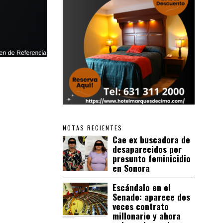
NOTAS RECIENTES
Cae ex buscadora de
desaparecidos por
presunto feminicidio
en Sonora
Escándalo en el
Senado: aparece dos
veces contrato
millonario y ahora