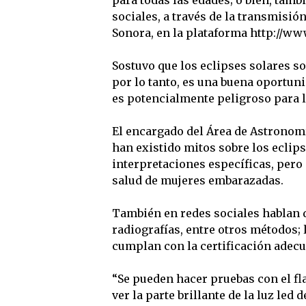
sociales, a través de la transmisió
Sonora, en la plataforma http://w
Sostuvo que los eclipses solares s
por lo tanto, es una buena oportun
es potencialmente peligroso para la
El encargado del Área de Astronom
han existido mitos sobre los eclips
interpretaciones específicas, pero 
salud de mujeres embarazadas.
También en redes sociales hablan
radiografías, entre otros métodos; 
cumplan con la certificación adecua
“Se pueden hacer pruebas con el fl
ver la parte brillante de la luz led 