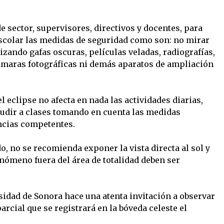
 de sector, supervisores, directivos y docentes, para
scolar las medidas de seguridad como son: no mirar
lizando gafas oscuras, películas veladas, radiografías,
cámaras fotográficas ni demás aparatos de ampliación
l eclipse no afecta en nada las actividades diarias,
acudir a clases tomando en cuenta las medidas
ncias competentes.
do, no se recomienda exponer la vista directa al sol y
nómeno fuera del área de totalidad deben ser
sidad de Sonora hace una atenta invitación a observar
arcial que se registrará en la bóveda celeste el