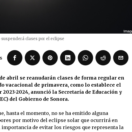
 suspenderá clases por el eclipse
s
 de abril se reanudarán clases de forma regular en
do vacacional de primavera, como lo establece el
r 2023-2024, anunció la Secretaría de Educación y
SEC) del Gobierno de Sonora.
e, hasta el momento, no se ha emitido alguna
res por motivo del eclipse solar que ocurrirá en
a importancia de evitar los riesgos que representa la