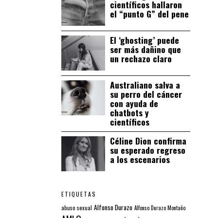
científicos hallaron
el “punto G” del pene
El ‘ghosting’ puede
ser más dañino que
un rechazo claro
Australiano salva a
su perro del cáncer
con ayuda de
chatbots y
científicos
Céline Dion confirma
su esperado regreso
a los escenarios
ETIQUETAS
Alfonso Durazo
abuso sexual
Alfonso Durazo Montaño