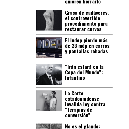
quieren borrarlo
Grasa de cadáveres,
el controvertido
procedimiento para
restaurar curvas
El Indep pierde más
de 23 mdp en carros
y pantallas robadas
“Irán estará en la
Copa del Mundo”:
Infantino
La Corte
estadounidense
invalida ley contra
“terapias de
conversión”
No es el glande: