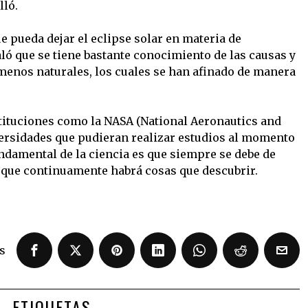
lló.
 pueda dejar el eclipse solar en materia de
ló que se tiene bastante conocimiento de las causas y
menos naturales, los cuales se han afinado de manera
tituciones como la NASA (National Aeronautics and
versidades que pudieran realizar estudios al momento
undamental de la ciencia es que siempre se debe de
rque continuamente habrá cosas que descubrir.
s
ETIQUETAS