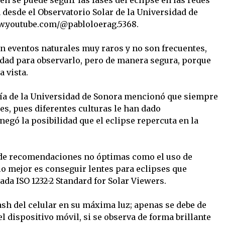
n desde el Observatorio Solar de la Universidad de
ww.youtube.com/@pabloloerag.5368.
on eventos naturales muy raros y no son frecuentes,
idad para observarlo, pero de manera segura, porque
 vista.
ía de la Universidad de Sonora mencionó que siempre
es, pues diferentes culturas le han dado
negó la posibilidad que el eclipse repercuta en la
 de recomendaciones no óptimas como el uso de
lo mejor es conseguir lentes para eclipses que
da ISO 1232-2 Standard for Solar Viewers.
ash del celular en su máxima luz; apenas se debe de
del dispositivo móvil, si se observa de forma brillante