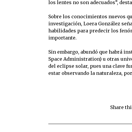
los lentes no son adecuados”, desta
Sobre los conocimientos nuevos que
investigación, Loera González seña
habilidades para predecir los fenó
importante.
Sin embargo, abundó que habrá ins
Space Administration) u otras uni
del eclipse solar, pues una clave f
estar observando la naturaleza, po
Share thi