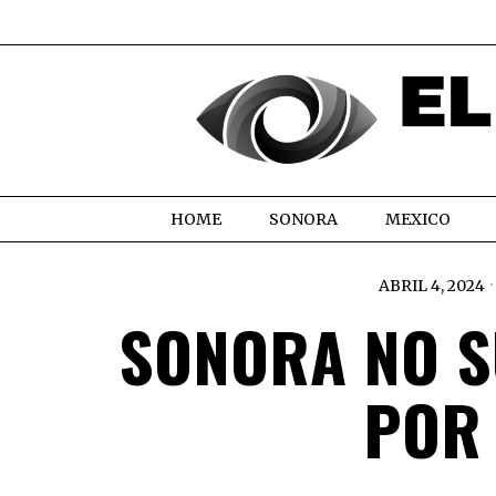
HOME
SONORA
MEXICO
ABRIL 4, 2024
SONORA NO S
POR 