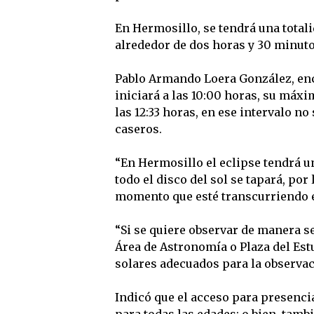
En Hermosillo, se tendrá una tota
alrededor de dos horas y 30 minuto
Pablo Armando Loera González, enca
iniciará a las 10:00 horas, su máxim
las 12:33 horas, en ese intervalo n
caseros.
“En Hermosillo el eclipse tendrá u
todo el disco del sol se tapará, por
momento que esté transcurriendo e
“Si se quiere observar de manera se
Área de Astronomía o Plaza del Estu
solares adecuados para la observac
Indicó que el acceso para presenci
para todas las edades; o bien, tambi