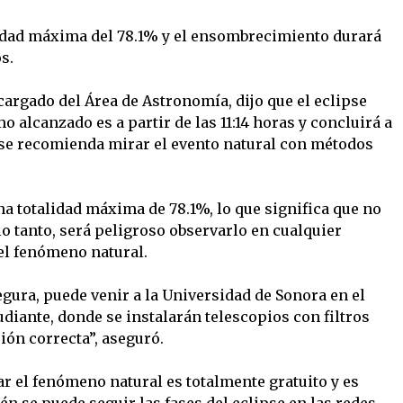
lidad máxima del 78.1% y el ensombrecimiento durará
s.
rgado del Área de Astronomía, dijo que el eclipse
o alcanzado es a partir de las 11:14 horas y concluirá a
o se recomienda mirar el evento natural con métodos
na totalidad máxima de 78.1%, lo que significa que no
 lo tanto, será peligroso observarlo en cualquier
l fenómeno natural.
gura, puede venir a la Universidad de Sonora en el
diante, donde se instalarán telescopios con filtros
ión correcta”, aseguró.
ar el fenómeno natural es totalmente gratuito y es
én se puede seguir las fases del eclipse en las redes