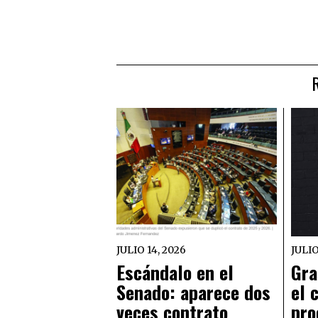
JULIO 14, 2026
JULIO
Escándalo en el
Gra
Senado: aparece dos
el 
veces contrato
pro