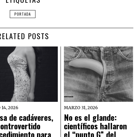
PORTADA
RELATED POSTS
 14, 2026
MARZO 31, 2026
sa de cadáveres,
No es el glande:
controvertido
científicos hallaron
cedimiento para
el “punto G” del