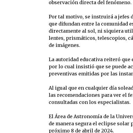
observación directa del fenómeno.
Por tal motivo, se instruirá a jefes
que difundan entre la comunidad e
directamente al sol, ni siquiera uti
lentes, prismáticos, telescopios, 
de imágenes.
La autoridad educativa reiteró que e
por lo cual insistió que se puede 
preventivas emitidas por las insta
Al igual que en cualquier día solea
las recomendaciones para ver el fe
consultadas con los especialistas.
El Área de Astronomía de la Univer
de manera segura el eclipse solar p
próximo 8 de abril de 2024.